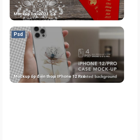
Mockup lì xì 2021 – 4
Psd
Mockup ốp điện thoại IPhone 12 Pro