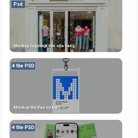
Psd
Mockup logo mặt tiền cửa hàng
4 file PSD
Mockup thẻ đeo sự kiện
4 file PSD