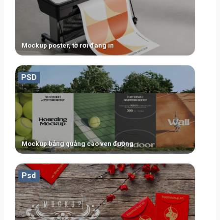
Mockup poster, tờ rơi đang in
PSD
Mockup bảng quảng cáo ven đường
Psd