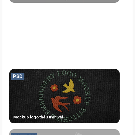
PSD
Mockup logo thêu trên vải