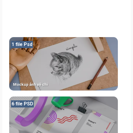
1 file Psd
Mockup ảnh vẽ chì
6 file PSD