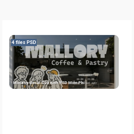
4 files PSD
Mockup decal Cửa Kính PSD Miễn Phí