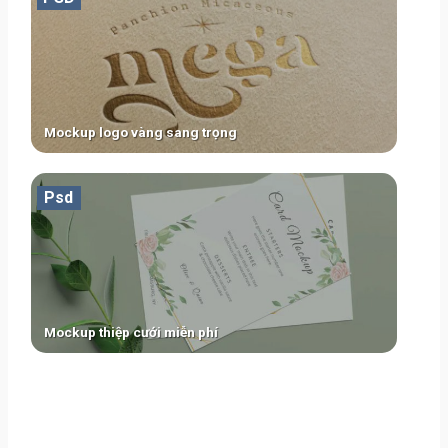
Mockup logo vàng sang trọng
Psd
Mockup thiệp cưới miễn phí