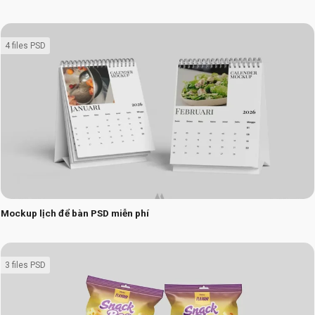
4 files PSD
Mockup lịch để bàn PSD miễn phí
3 files PSD