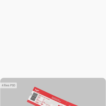
4 files PSD