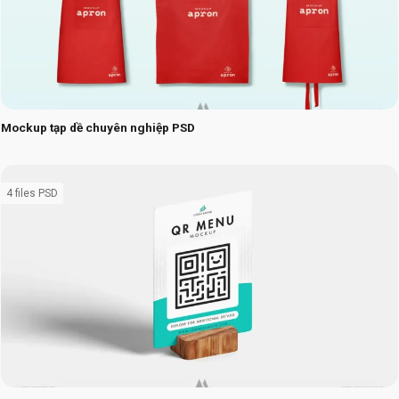
Mockup tạp dề chuyên nghiệp PSD
4 files PSD