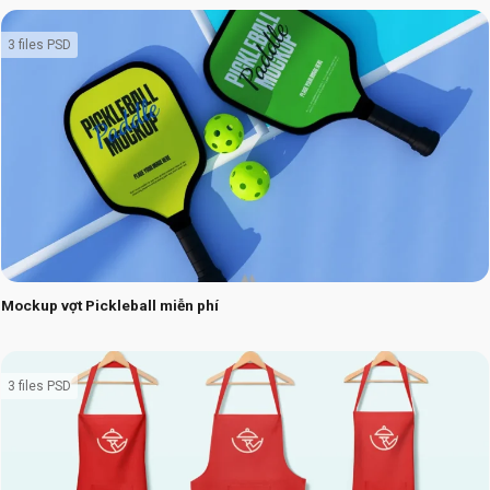
3 files PSD
Mockup vợt Pickleball miễn phí
3 files PSD