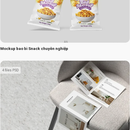
Mockup bao bì Snack chuyên nghiệp
4 files PSD