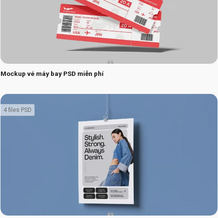
Mockup vé máy bay PSD miễn phí
4 files PSD