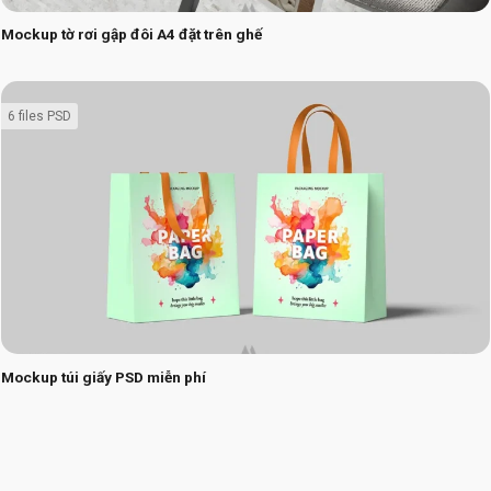
Mockup tờ rơi gập đôi A4 đặt trên ghế
6 files PSD
Mockup túi giấy PSD miễn phí