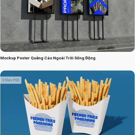
Mockup Poster Quảng Cáo Ngoài Trời Sống Động
3 files PSD