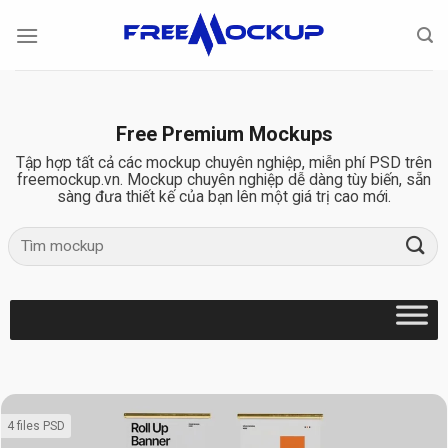
Skip
to
content
Free Premium Mockups
Tập hợp tất cả các mockup chuyên nghiệp, miễn phí PSD trên
freemockup.vn. Mockup chuyên nghiệp dễ dàng tùy biến, sẵn
sàng đưa thiết kế của bạn lên một giá trị cao mới.
4 files PSD