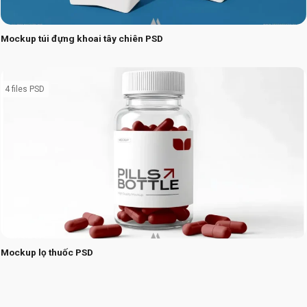
Mockup túi đựng khoai tây chiên PSD
4 files PSD
Mockup lọ thuốc PSD