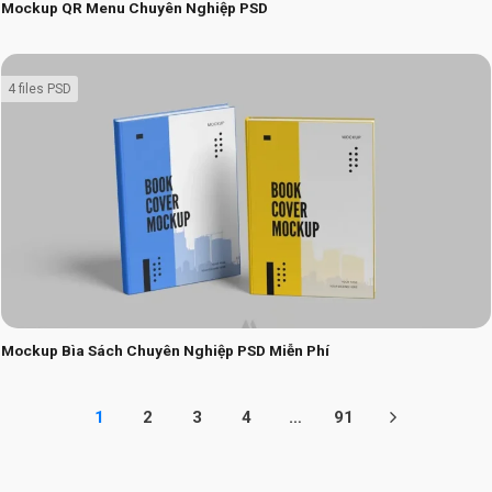
Mockup QR Menu Chuyên Nghiệp PSD
4 files PSD
Mockup Bìa Sách Chuyên Nghiệp PSD Miễn Phí
1
2
3
4
…
91