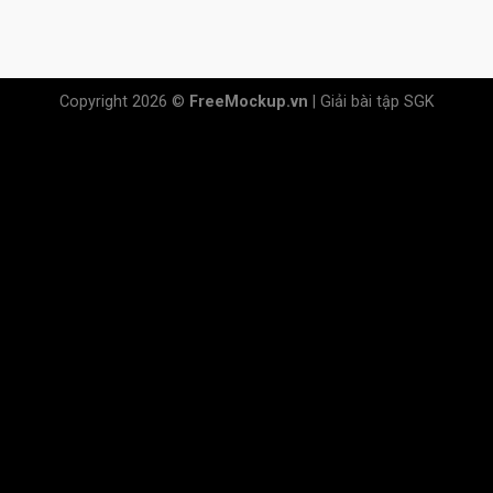
Copyright 2026 ©
FreeMockup.vn
|
Giải bài tập SGK