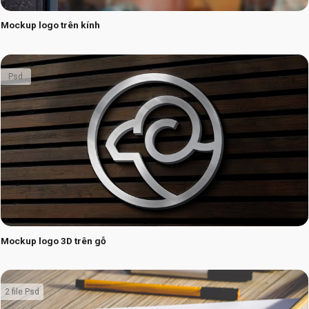
Mockup logo trên kính
Psd
Mockup logo 3D trên gỗ
2 file Psd