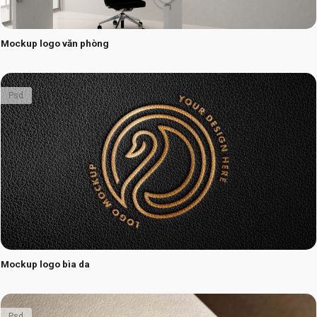
Mockup logo văn phòng
Psd
Mockup logo bìa da
Psd