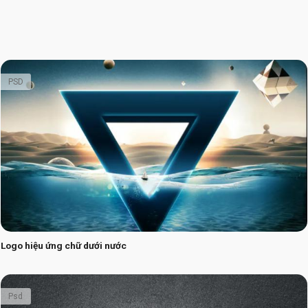
PSD
Logo hiệu ứng chữ dưới nước
Psd