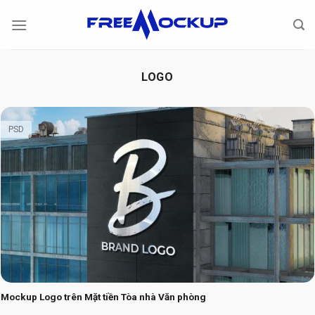
Skip
to
content
LOGO
PSD
Mockup Logo trên Mặt tiền Tòa nhà Văn phòng