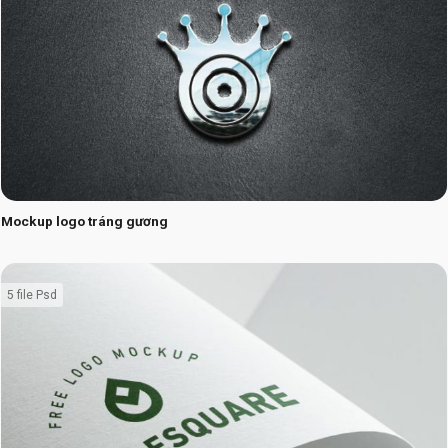
Mockup logo tráng gương
5 file Psd