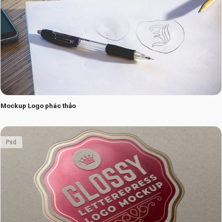
Mockup Logo phác thảo
Psd