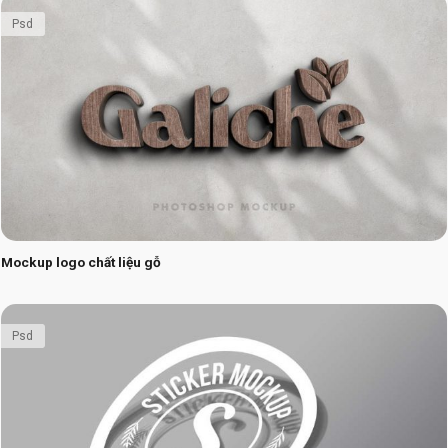
Psd
Mockup logo chất liệu gỗ
Psd