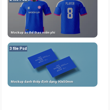
Mockup áo thể thao miễn phí
3 file Psd
Mockup danh thiếp định dạng 90x50mm