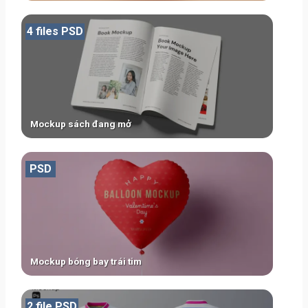
4 files PSD
Mockup sách đang mở
PSD
Mockup bóng bay trái tim
2 file PSD