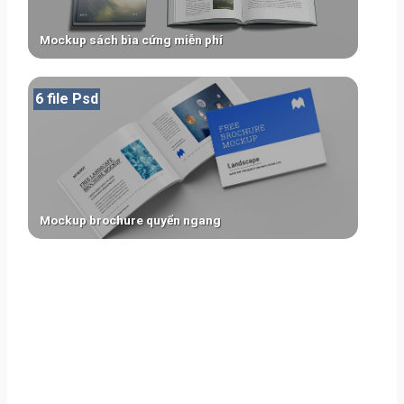
Mockup sách bìa cứng miễn phí
6 file Psd
Mockup brochure quyển ngang