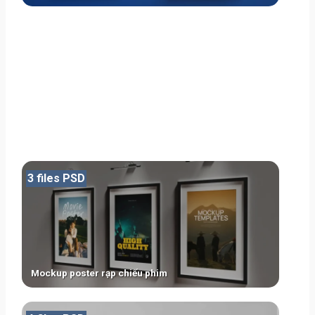
3 files PSD
Mockup poster rạp chiếu phim