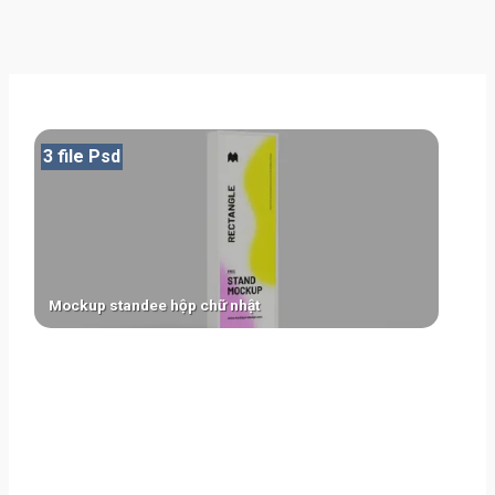
3 file Psd
Mockup standee hộp chữ nhật