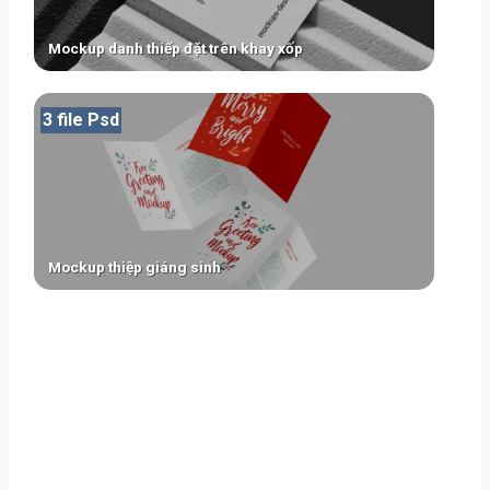
Mockup danh thiếp đặt trên khay xốp
3 file Psd
Mockup thiệp giáng sinh