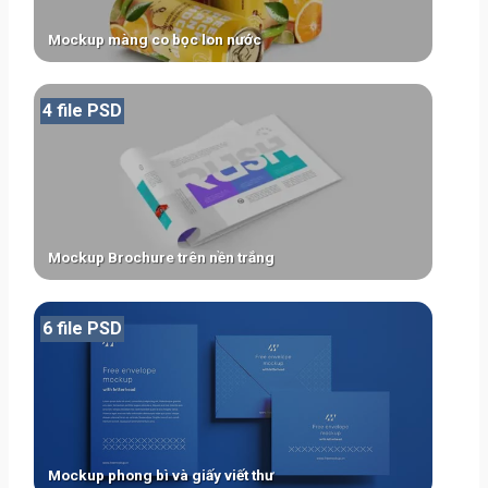
Mockup màng co bọc lon nước
4 file PSD
Mockup Brochure trên nền trắng
6 file PSD
Mockup phong bì và giấy viết thư