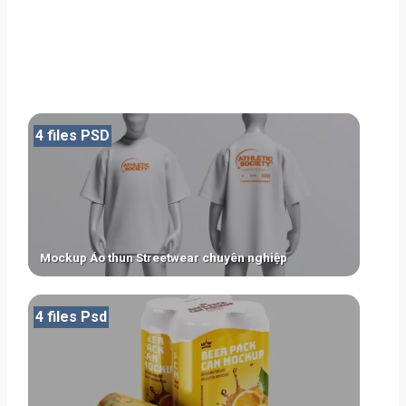
4 files PSD
Mockup Áo thun Streetwear chuyên nghiệp
4 files Psd