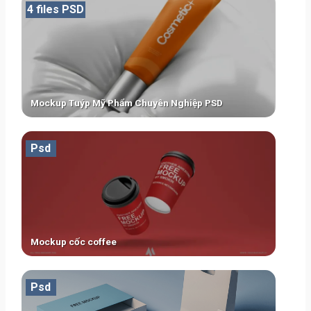
4 files PSD
Mockup Tuýp Mỹ Phẩm Chuyên Nghiệp PSD
Psd
Mockup cốc coffee
Psd