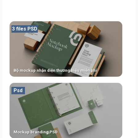
3 files PSD
Bộ mockup nhận diện thương hiệu miễn phí
Psd
Mockup branding PSD