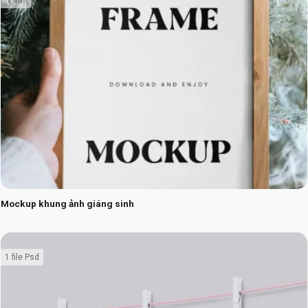
Mockup khung ảnh giáng sinh
1 file Psd