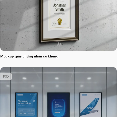
Mockup giấy chứng nhận có khung
PSD