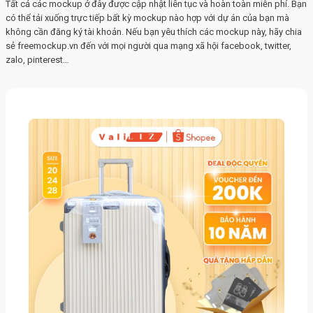
Tất cả các mockup ở đây được cập nhật liên tục và hoàn toàn miễn phí. Bạn
có thể tải xuống trực tiếp bất kỳ mockup nào hợp với dự án của bạn mà
không cần đăng ký tài khoản. Nếu bạn yêu thích các mockup này, hãy chia
sẻ freemockup.vn đến với mọi người qua mạng xã hội facebook, twitter,
zalo, pinterest…