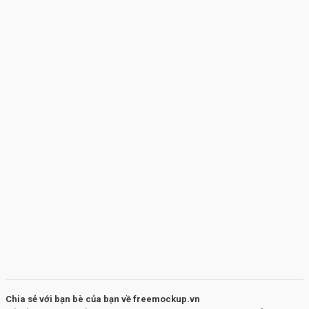
Chia sẻ với bạn bè của bạn về freemockup.vn