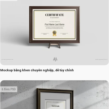
Mockup bằng khen chuyên nghiệp, dễ tùy chỉnh
6 files PSD