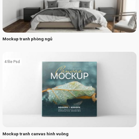
Mockup tranh phòng ngủ
4 file Psd
Mockup tranh canvas hình vuông