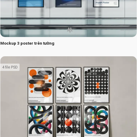
Mockup 3 poster trên tường
4 file PSD