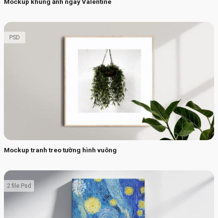
Mockup khung ảnh ngày Valentine
PSD
Mockup tranh treo tường hình vuông
2 file Psd