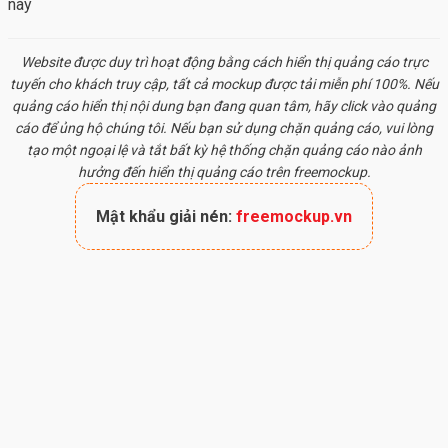
này
Website được duy trì hoạt động bằng cách hiển thị quảng cáo trực
tuyến cho khách truy cập, tất cả
mockup
được tải miễn phí 100%. Nếu
quảng cáo hiển thị nội dung bạn đang quan tâm, hãy click vào quảng
cáo để ủng hộ chúng tôi. Nếu bạn sử dụng chặn quảng cáo, vui lòng
tạo một ngoại lệ và tắt bất kỳ hệ thống chặn quảng cáo nào ảnh
hưởng đến hiển thị quảng cáo trên freemockup.
Mật khẩu giải nén:
freemockup.vn