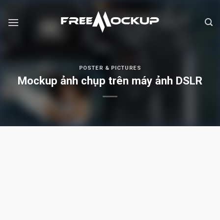
Skip
to
content
POSTER & PICTURES
Mockup ảnh chụp trên máy ảnh DSLR