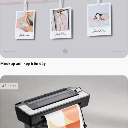
Mockup ảnh kẹp trên dây
4 file Psd