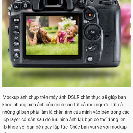
Mockup ảnh chụp trên máy ảnh DSLR chân thực sẽ giúp bạn
khoe những hình ảnh của mình cho tất cả mọi người.
Tất cả
những gì bạn phải làm là chèn ảnh của mình vào bên trong các
lớp layer có sẵn sau đó lưu hỉnh ảnh lại, bạn có thể đăng lên
fb khoe với bạn bè ngay lập tức. Chúc bạn vui vẻ với mockup