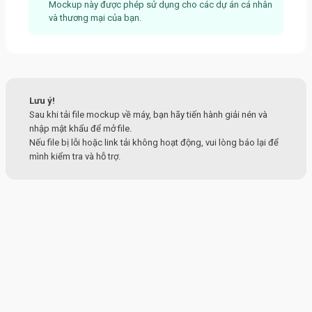
Mockup này được phép sử dụng cho các dự án cá nhân
và thương mại của bạn.
Lưu ý!
Sau khi tải file mockup về máy, bạn hãy tiến hành giải nén và
nhập mật khẩu để mở file.
Nếu file bị lỗi hoặc link tải không hoạt động, vui lòng báo lại để
mình kiểm tra và hỗ trợ.