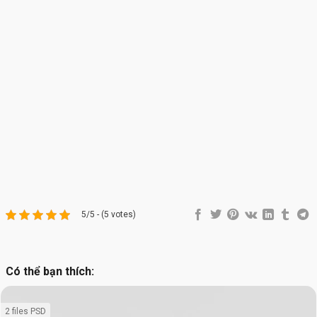
5/5 - (5 votes)
Có thể bạn thích:
2 files PSD