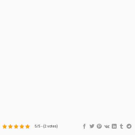
5/5 - (2 votes)