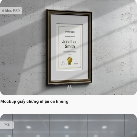
6 files PSD
Mockup giấy chứng nhận có khung
PSD