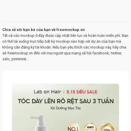
Chia sẻ với bạn bè của bạn về freemockup.vn
Tất cả các mockup ở đây được cập nhật liên tục và hoàn toàn miễn phí. Bạn
có thể tải xuống trực tiếp bất kỳ mockup nào hợp với dự án của bạn mà
không cần đăng ký tài khoản. Nếu bạn yêu thích các mockup này, hãy chia
sẻ freemockup.vn đến với mọi người qua mạng xã hội facebook, twitter,
zalo, pinterest…