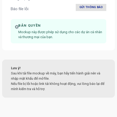
GỬI THÔNG BÁO
Báo file lỗi
BẢN QUYỀN
Mockup này được phép sử dụng cho các dự án cá nhân
và thương mại của bạn.
Lưu ý!
Sau khi tải file mockup về máy, bạn hãy tiến hành giải nén và
nhập mật khẩu để mở file.
Nếu file bị lỗi hoặc link tải không hoạt động, vui lòng báo lại để
mình kiểm tra và hỗ trợ.