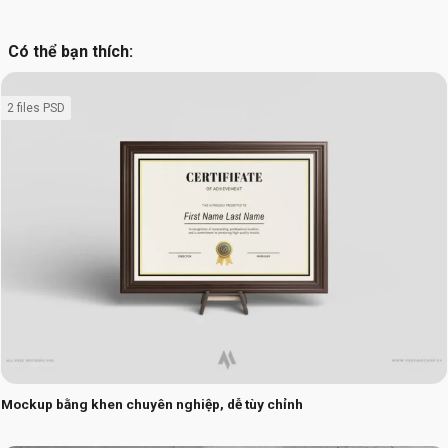
Có thể bạn thích:
2 files PSD
Mockup bằng khen chuyên nghiệp, dễ tùy chỉnh