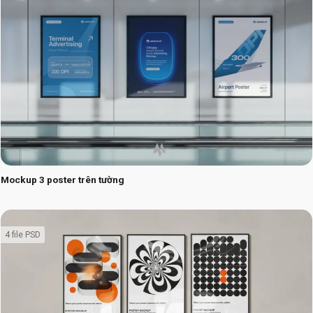
Mockup 3 poster trên tường
4 file PSD