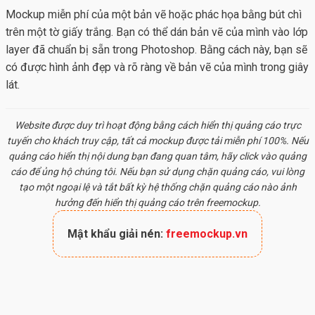
Mockup miễn phí của một bản vẽ hoặc phác họa bằng bút chì
trên một tờ giấy trắng. Bạn có thể dán bản vẽ của mình vào lớp
layer đã chuẩn bị sẵn trong Photoshop. Bằng cách này, bạn sẽ
có được hình ảnh đẹp và rõ ràng về bản vẽ của mình trong giây
lát.
Website được duy trì hoạt động bằng cách hiển thị quảng cáo trực
tuyến cho khách truy cập, tất cả
mockup
được tải miễn phí 100%. Nếu
quảng cáo hiển thị nội dung bạn đang quan tâm, hãy click vào quảng
cáo để ủng hộ chúng tôi. Nếu bạn sử dụng chặn quảng cáo, vui lòng
tạo một ngoại lệ và tắt bất kỳ hệ thống chặn quảng cáo nào ảnh
hưởng đến hiển thị quảng cáo trên freemockup.
Mật khẩu giải nén:
freemockup.vn