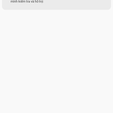
mình kiểm tra và hỗ trợ.