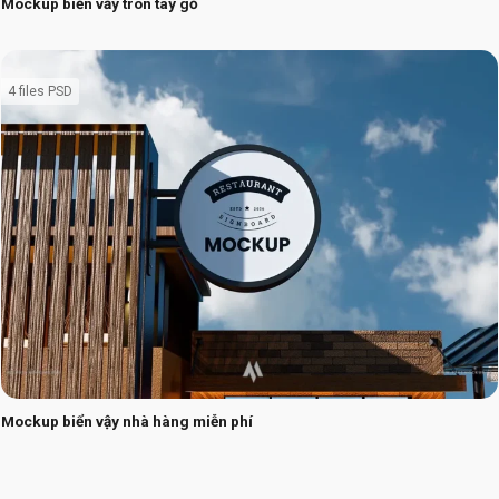
Mockup biển vẫy tròn tay gỗ
4 files PSD
Mockup biển vậy nhà hàng miễn phí