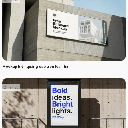
3 file Psd
Mockup biển quảng cáo trên tòa nhà
2 file PSD