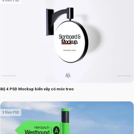
4 files PSD
Bộ 4 PSD Mockup biển vẫy có móc treo
3 files PSD