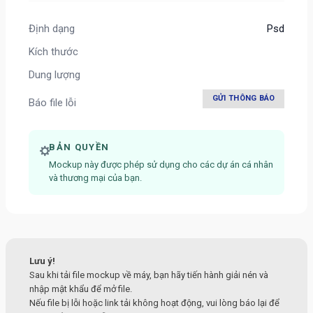
Định dạng
Psd
Kích thước
Dung lượng
GỬI THÔNG BÁO
Báo file lỗi
BẢN QUYỀN
Mockup này được phép sử dụng cho các dự án cá nhân
và thương mại của bạn.
Lưu ý!
Sau khi tải file mockup về máy, bạn hãy tiến hành giải nén và
nhập mật khẩu để mở file.
Nếu file bị lỗi hoặc link tải không hoạt động, vui lòng báo lại để