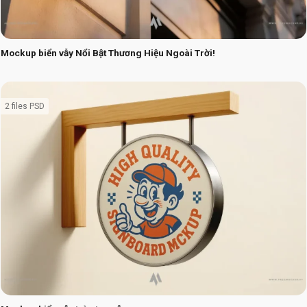
Mockup biển vẫy Nổi Bật Thương Hiệu Ngoài Trời!
2 files PSD