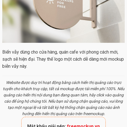
Biển vẫy dùng cho cửa hàng, quán cafe với phong cách mới,
sạch sẽ hiện đại. Thay thế logo một cách dễ dàng mới
mockup
biễn vẫy này.
Website được duy trì hoạt động bằng cách hiển thị quảng cáo trực
tuyến cho khách truy cập, tất cả
mockup
được tải miễn phí 100%. Nếu
quảng cáo hiển thị nội dung bạn đang quan tâm, hãy click vào quảng
cáo để ủng hộ chúng tôi. Nếu bạn sử dụng chặn quảng cáo, vui lòng
tạo một ngoại lệ và tắt bất kỳ hệ thống chặn quảng cáo nào ảnh
hưởng đến hiển thị quảng cáo trên freemockup.
Mật khẩu giải nén:
freemockup.vn