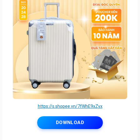
https://s.shopee.vn/7fWhE9xZyx
DOWNLOAD