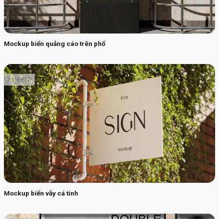
Mockup biển quảng cáo trên phố
2 file PSD
Mockup biển vẫy cá tính