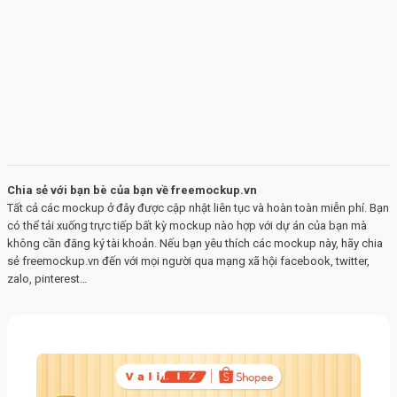
Chia sẻ với bạn bè của bạn về freemockup.vn
Tất cả các mockup ở đây được cập nhật liên tục và hoàn toàn miễn phí. Bạn
có thể tải xuống trực tiếp bất kỳ mockup nào hợp với dự án của bạn mà
không cần đăng ký tài khoản. Nếu bạn yêu thích các mockup này, hãy chia
sẻ freemockup.vn đến với mọi người qua mạng xã hội facebook, twitter,
zalo, pinterest…