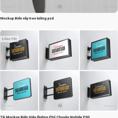
Mockup Biển vẫy treo tường psd
6 files PSD
Tải Mockup Biển Hiệu Đường Phố Chuyên Nghiệp PSD