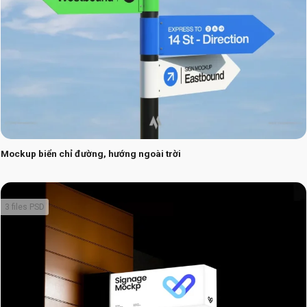
Mockup biển chỉ đường, hướng ngoài trời
3 files PSD