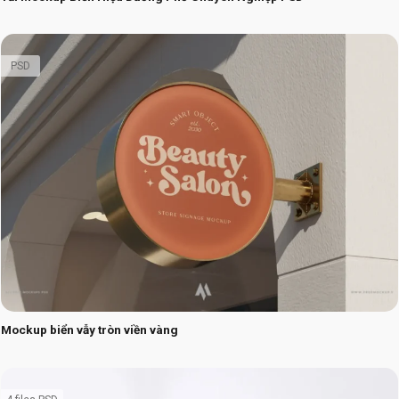
PSD
Mockup biển vẫy tròn viền vàng