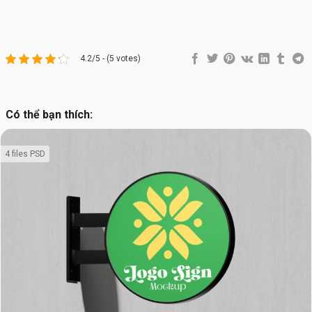
4.2/5 - (5 votes)
Có thể bạn thích:
4 files PSD