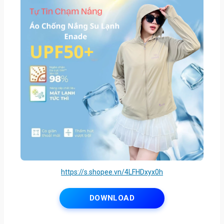
https://s.shopee.vn/4LFHDxyx0h
DOWNLOAD