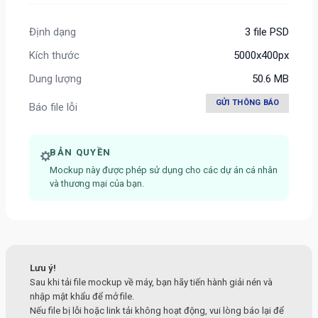
Định dạng
3 file PSD
Kích thước
5000x400px
Dung lượng
50.6 MB
GỬI THÔNG BÁO
Báo file lỗi
BẢN QUYỀN
Mockup này được phép sử dụng cho các dự án cá nhân
và thương mại của bạn.
Lưu ý!
Sau khi tải file mockup về máy, bạn hãy tiến hành giải nén và
nhập mật khẩu để mở file.
Nếu file bị lỗi hoặc link tải không hoạt động, vui lòng báo lại để