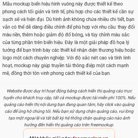
Mẫu mockup biển hiệu hình vuông này được thiết kế theo
phong cách tối giản và tinh tế, phù hợp cho các thiết kế cần sự
sạch sẽ và hiện đại. Dù hình ảnh không chứa nhiều chi tiết, bạn
vẫn có thể dễ dàng điều chỉnh để phù hợp với nhu cầu: thay đổi
màu nền, thêm hoặc giảm độ đổ bóng, và tùy chỉnh màu sắc
của từng phần trên biển hiệu. Đây là một giải pháp đồ họa lý
tưởng để bạn trình bày các thiết kế nhận diện thương hiệu hoặc
logo một cách chuyên nghiệp. Với độ sắc nét cao và tính linh
hoạt, mockup này giúp truyền tải thông điệp một cách mạnh
mẽ, đồng thời tôn vinh phong cách thiết kế của bạn.
Website được duy trì hoạt động bằng cách hiển thị quảng cáo trực
tuyến cho khách truy cập, tất cả
mockup
được tải miễn phí 100%. Nếu
quảng cáo hiển thị nội dung bạn đang quan tâm, hãy click vào quảng
cáo để ủng hộ chúng tôi. Nếu bạn sử dụng chặn quảng cáo, vui lòng
tạo một ngoại lệ và tắt bất kỳ hệ thống chặn quảng cáo nào ảnh
hưởng đến hiển thị quảng cáo trên freemockup.