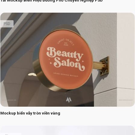
PSD
Mockup biển vẫy tròn viền vàng