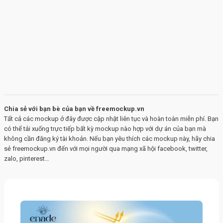
Chia sẻ với bạn bè của bạn về freemockup.vn
Tất cả các mockup ở đây được cập nhật liên tục và hoàn toàn miễn phí. Bạn
có thể tải xuống trực tiếp bất kỳ mockup nào hợp với dự án của bạn mà
không cần đăng ký tài khoản. Nếu bạn yêu thích các mockup này, hãy chia
sẻ freemockup.vn đến với mọi người qua mạng xã hội facebook, twitter,
zalo, pinterest…