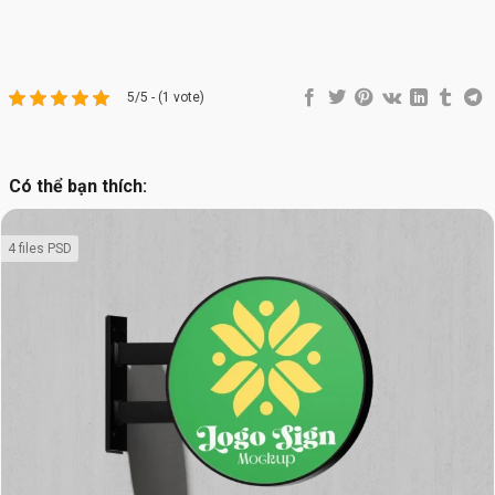
5/5 - (1 vote)
Có thể bạn thích:
4 files PSD