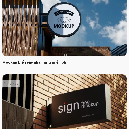
Mockup biển vậy nhà hàng miễn phí
1 file Psd