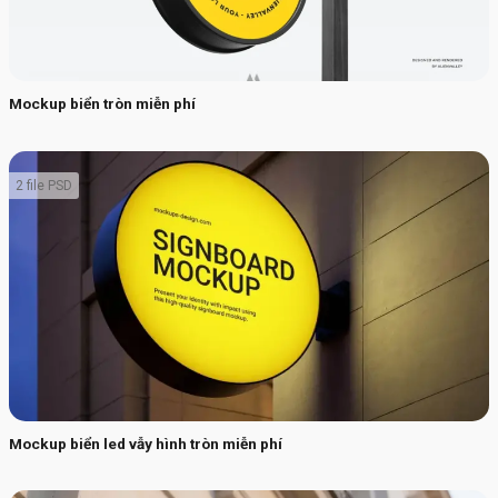
Mockup biển tròn miễn phí
2 file PSD
Mockup biển led vẫy hình tròn miễn phí