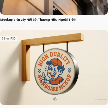
Mockup biển vẫy Nổi Bật Thương Hiệu Ngoài Trời!
2 files PSD