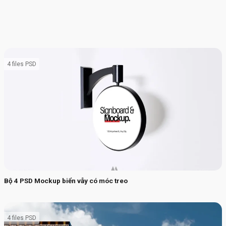
4 files PSD
Bộ 4 PSD Mockup biển vẫy có móc treo
4 files PSD