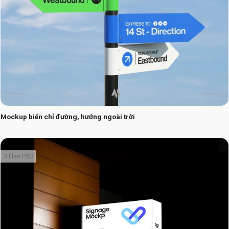
Mockup biển chỉ đường, hướng ngoài trời
3 files PSD