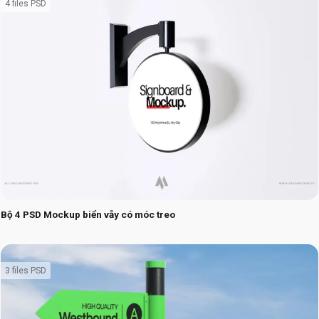
4 files PSD
Bộ 4 PSD Mockup biển vẫy có móc treo
3 files PSD