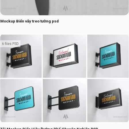
Mockup Biển vẫy treo tường psd
6 files PSD
Tải Mockup Biển Hiệu Đường Phố Chuyên Nghiệp PSD