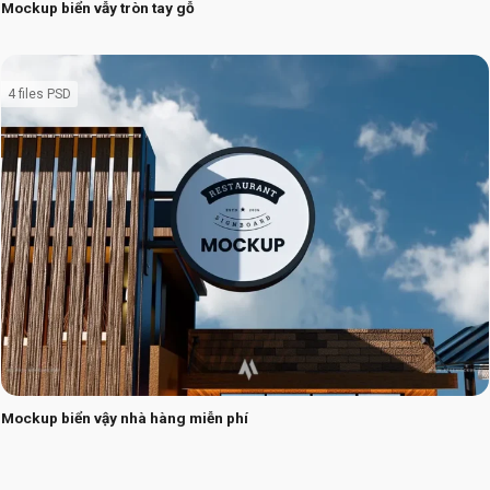
Mockup biển vẫy tròn tay gỗ
4 files PSD
Mockup biển vậy nhà hàng miễn phí