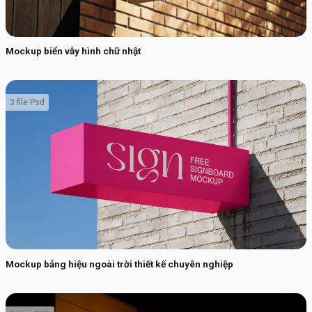
Mockup biển vẫy hình chữ nhật
3 file Psd
Mockup bảng hiệu ngoài trời thiết kế chuyên nghiệp