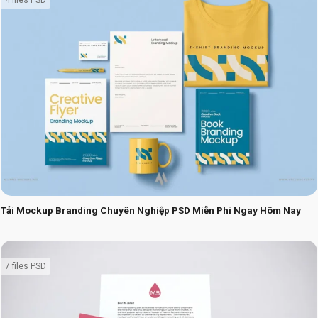
4 files PSD
Tải Mockup Branding Chuyên Nghiệp PSD Miễn Phí Ngay Hôm Nay
7 files PSD