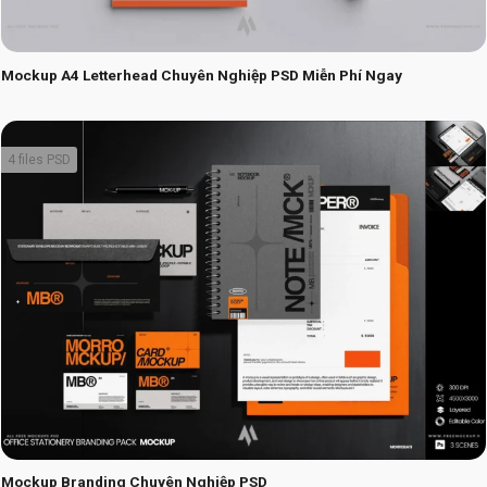
Mockup A4 Letterhead Chuyên Nghiệp PSD Miễn Phí Ngay
4 files PSD
Mockup Branding Chuyên Nghiệp PSD