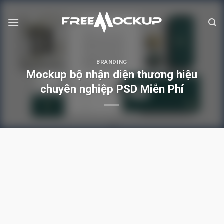
Skip
to
content
BRANDING
Mockup bộ nhận diện thương hiệu
chuyên nghiệp PSD Miễn Phí