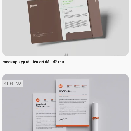
Mockup kẹp tài liệu có tiêu đề thư
4 files PSD