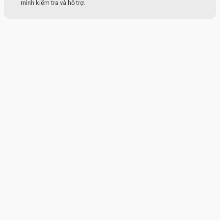
mình kiểm tra và hỗ trợ.