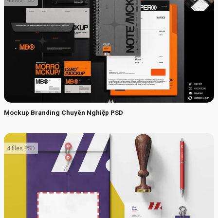
Mockup Branding Chuyên Nghiệp PSD
4 files PSD