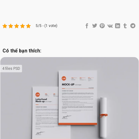
5/5 - (1 vote)
Có thể bạn thích:
4 files PSD