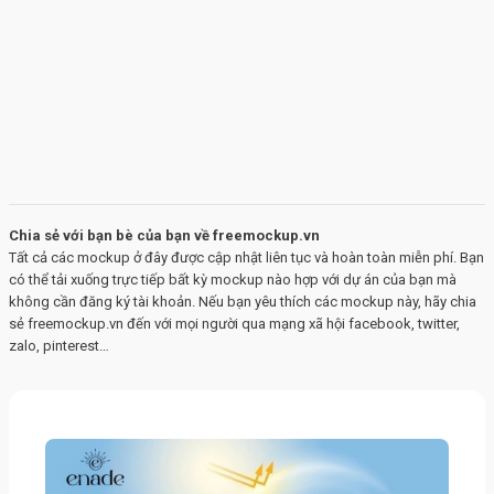
Chia sẻ với bạn bè của bạn về freemockup.vn
Tất cả các mockup ở đây được cập nhật liên tục và hoàn toàn miễn phí. Bạn
có thể tải xuống trực tiếp bất kỳ mockup nào hợp với dự án của bạn mà
không cần đăng ký tài khoản. Nếu bạn yêu thích các mockup này, hãy chia
sẻ freemockup.vn đến với mọi người qua mạng xã hội facebook, twitter,
zalo, pinterest…