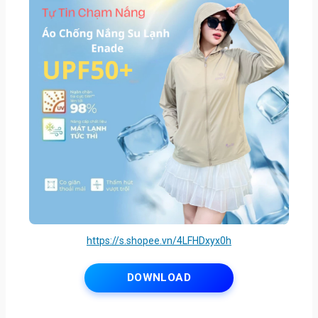
https://s.shopee.vn/4LFHDxyx0h
DOWNLOAD