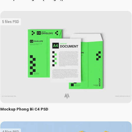
5 files PSD
Mockup Phong Bì C4 PSD