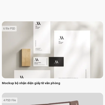
6 file PSD
Mockup bộ nhận diện giấy tờ văn phòng
4 PSD File