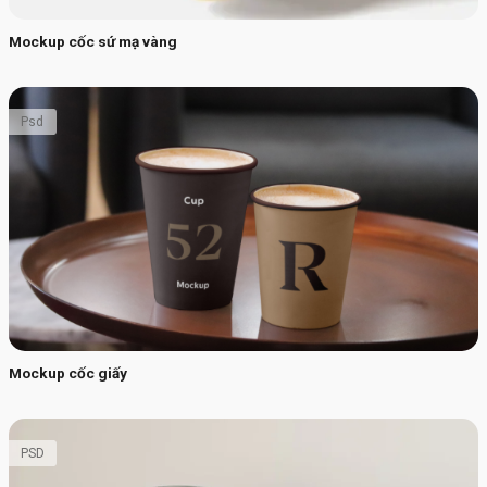
Mockup cốc sứ mạ vàng
Psd
Mockup cốc giấy
PSD