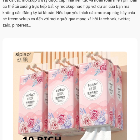
Tất cả các mockup ở đây được cập nhật liên tục và hoàn toàn miễn phí. Bạn
có thể tải xuống trực tiếp bất kỳ mockup nào hợp với dự án của bạn mà
không cần đăng ký tài khoản. Nếu bạn yêu thích các mockup này, hãy chia
sẻ freemockup.vn đến với mọi người qua mạng xã hội facebook, twitter,
zalo, pinterest…