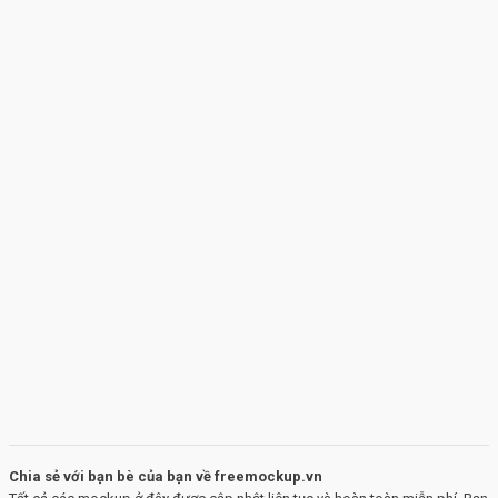
Chia sẻ với bạn bè của bạn về freemockup.vn