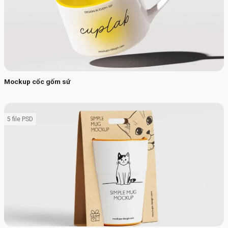
Mockup cốc gốm sứ
5 file PSD