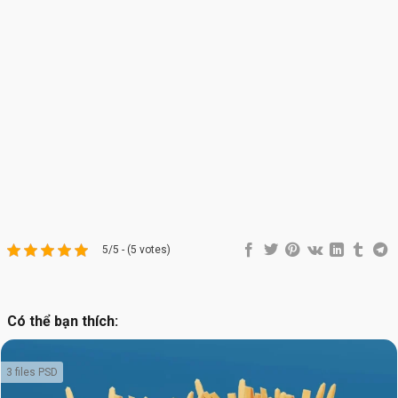
5/5 - (5 votes)
Có thể bạn thích:
3 files PSD