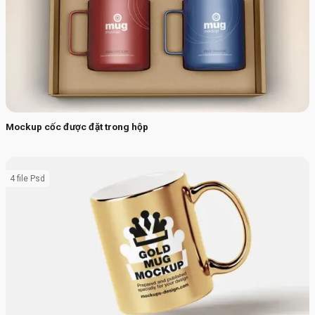
Mockup cốc được đặt trong hộp
4 file Psd