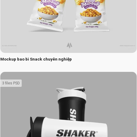
Mockup bao bì Snack chuyên nghiệp
3 files PSD