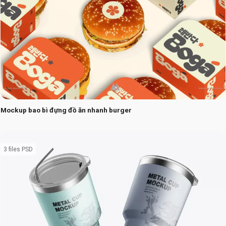
Mockup bao bì đựng đồ ăn nhanh burger
3 files PSD