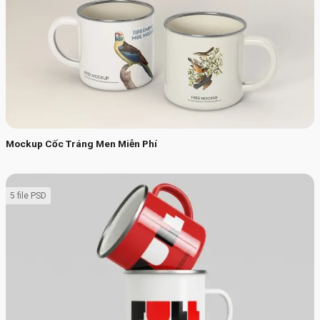
Mockup Cốc Tráng Men Miễn Phí
5 file PSD