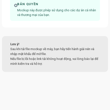
BẢN QUYỀN
Mockup này được phép sử dụng cho các dự án cá nhân
và thương mại của bạn.
Lưu ý!
Sau khi tải file mockup về máy, bạn hãy tiến hành giải nén và
nhập mật khẩu để mở file.
Nếu file bị lỗi hoặc link tải không hoạt động, vui lòng báo lại để
mình kiểm tra và hỗ trợ.