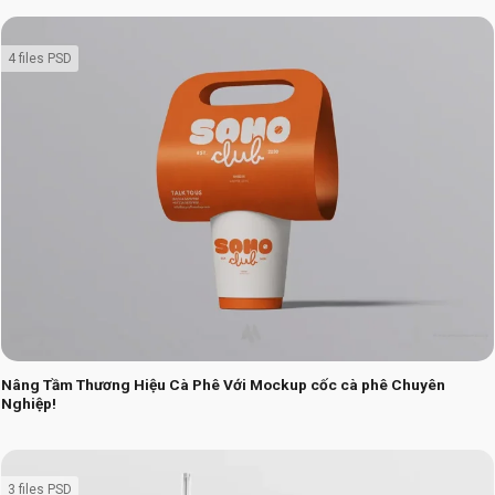
4 files PSD
Nâng Tầm Thương Hiệu Cà Phê Với Mockup cốc cà phê Chuyên
Nghiệp!
3 files PSD