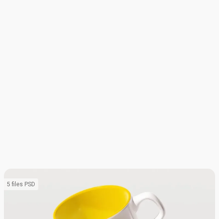
5 files PSD