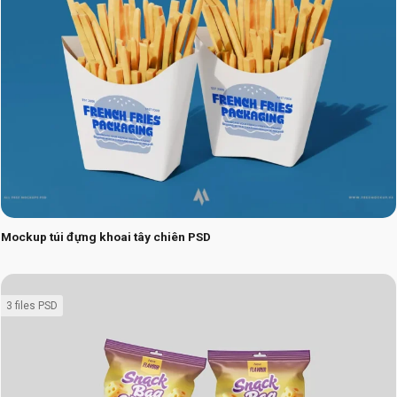
Mockup túi đựng khoai tây chiên PSD
3 files PSD