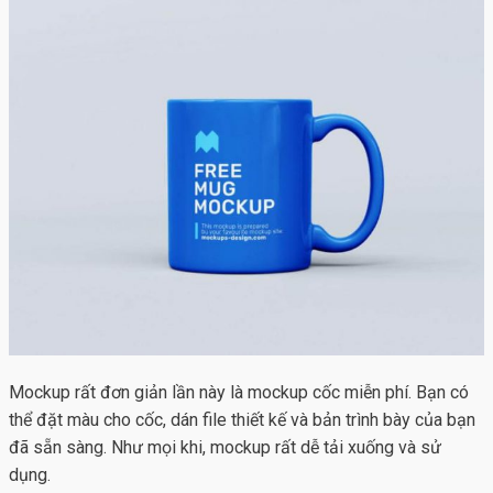
Mockup rất đơn giản lần này là mockup cốc miễn phí. Bạn có
thể đặt màu cho cốc, dán file thiết kế và bản trình bày của bạn
đã sẵn sàng. Như mọi khi, mockup rất dễ tải xuống và sử
dụng.