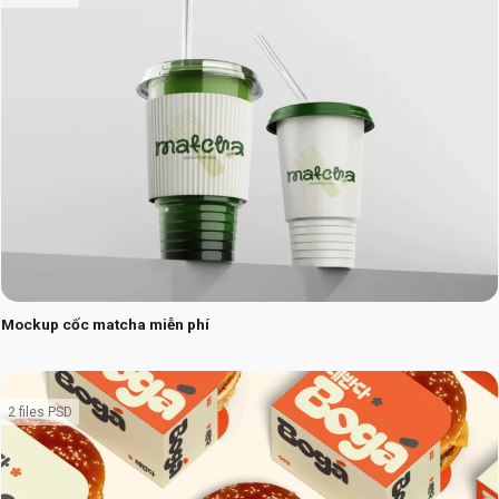
Mockup cốc matcha miễn phí
2 files PSD