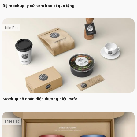
Bộ mockup ly sứ kèm bao bì quà tặng
1file Psd
Mockup bộ nhận diện thương hiệu cafe
1 file Psd