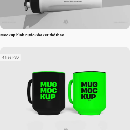
Mockup bình nước Shaker thể thao
4 files PSD