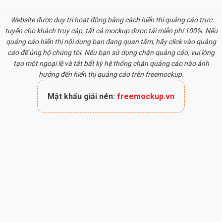
Website được duy trì hoạt động bằng cách hiển thị quảng cáo trực
tuyến cho khách truy cập, tất cả
mockup
được tải miễn phí 100%. Nếu
quảng cáo hiển thị nội dung bạn đang quan tâm, hãy click vào quảng
cáo để ủng hộ chúng tôi. Nếu bạn sử dụng chặn quảng cáo, vui lòng
tạo một ngoại lệ và tắt bất kỳ hệ thống chặn quảng cáo nào ảnh
hưởng đến hiển thị quảng cáo trên freemockup.
Mật khẩu giải nén:
freemockup.vn