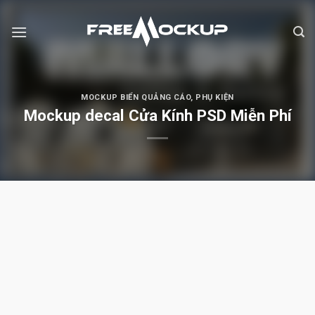
Skip
to
content
MOCKUP BIỂN QUẢNG CÁO
,
PHỤ KIỆN
Mockup decal Cửa Kính PSD Miễn Phí