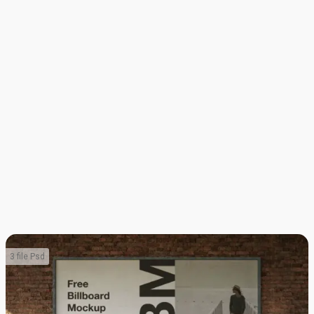
3 file Psd