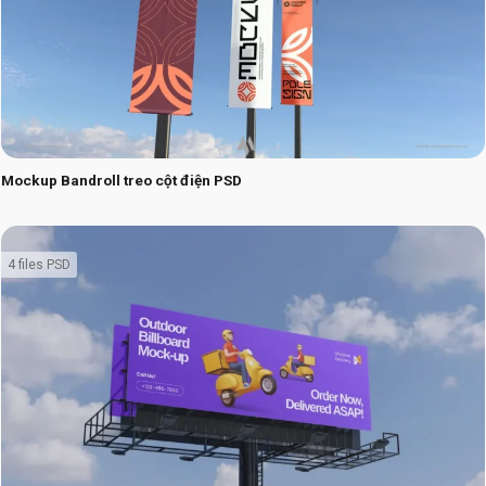
Mockup Bandroll treo cột điện PSD
4 files PSD