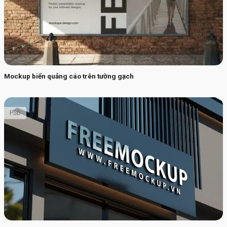
Mockup biển quảng cáo trên tường gạch
PSD