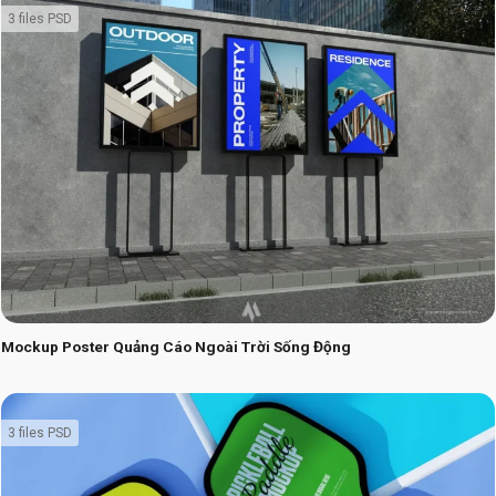
3 files PSD
Mockup Poster Quảng Cáo Ngoài Trời Sống Động
3 files PSD