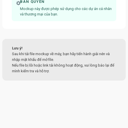
BẢN QUYỀN
Mockup này được phép sử dụng cho các dự án cá nhân
và thương mại của bạn.
Lưu ý!
Sau khi tải file mockup về máy, bạn hãy tiến hành giải nén và
nhập mật khẩu để mở file.
Nếu file bị lỗi hoặc link tải không hoạt động, vui lòng báo lại để
mình kiểm tra và hỗ trợ.