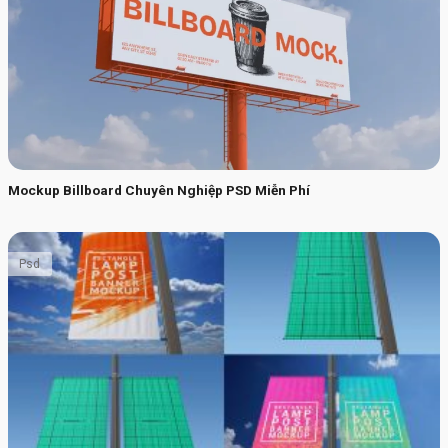
Mockup Billboard Chuyên Nghiệp PSD Miễn Phí
Psd