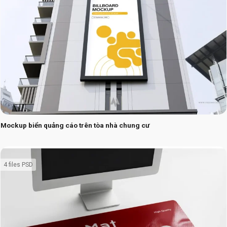
Mockup biển quảng cáo trên tòa nhà chung cư
4 files PSD