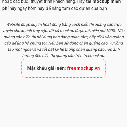
hoặc các buổi thuyết trình khách hàng. Hãy
tải mockup miễn
phí
này ngay hôm nay để nâng tầm các dự án của bạn.
Website được duy trì hoạt động bằng cách hiển thị quảng cáo trực
tuyến cho khách truy cập, tất cả
mockup
được tải miễn phí 100%. Nếu
quảng cáo hiển thị nội dung bạn đang quan tâm, hãy click vào quảng
cáo để ủng hộ chúng tôi. Nếu bạn sử dụng chặn quảng cáo, vui lòng
tạo một ngoại lệ và tắt bất kỳ hệ thống chặn quảng cáo nào ảnh
hưởng đến hiển thị quảng cáo trên freemockup.
Mật khẩu giải nén:
freemockup.vn