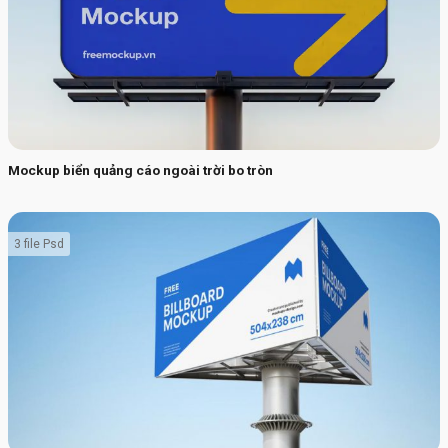
Mockup biển quảng cáo ngoài trời bo tròn
3 file Psd