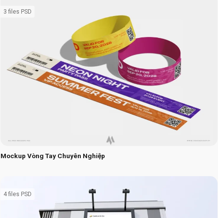
3 files PSD
Mockup Vòng Tay Chuyên Nghiệp
4 files PSD