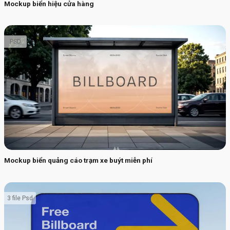
Mockup biển hiệu cửa hàng
PSD
Mockup biển quảng cáo trạm xe buýt miễn phí
3 file Psd