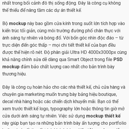
nhất trong bối cảnh đô thị sống động. Đây là công cụ không
thể thiếu để nâng tầm các dự án thiết kế.
Bộ
mockup
này bao gồm cửa kính trong suốt lớn tích hợp vào
kiến trúc tối giản, cùng môi trường đường phố chân thực với
ánh sáng tự nhiên và bóng đổ. Với bốn góc nhìn độc đáo – từ
trực diện đến góc thấp – mọi chi tiết thiết kế của bạn đều
được thể hiện rõ nét. Độ phân giải Ultra HD 4000x3000px cùng
khả năng chỉnh sửa dễ dàng qua Smart Object trong file
PSD
mockup
đảm bảo chất lượng cao nhất cho bản trình bày
thương hiệu.
Đây là công cụ hoàn hảo cho các nhà thiết kế, chủ cửa hàng và
chuyên gia marketing muốn trưng bày bảng hiệu boutique,
decal nhà hàng hoặc các chiến dịch khuyến mãi. Bạn có thể
xem trước thiết kế logo, typography lớn hoặc thông tin giờ mở
cửa dưới ánh sáng tự nhiên. Việc sử dụng
mockup thiết kế
này giúp bạn tạo ra những bản trình bày ấn tượng cho portfolio