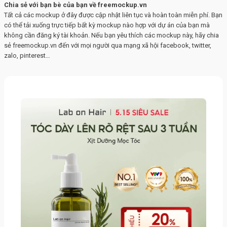
Chia sẻ với bạn bè của bạn về freemockup.vn
Tất cả các mockup ở đây được cập nhật liên tục và hoàn toàn miễn phí. Bạn
có thể tải xuống trực tiếp bất kỳ mockup nào hợp với dự án của bạn mà
không cần đăng ký tài khoản. Nếu bạn yêu thích các mockup này, hãy chia
sẻ freemockup.vn đến với mọi người qua mạng xã hội facebook, twitter,
zalo, pinterest…