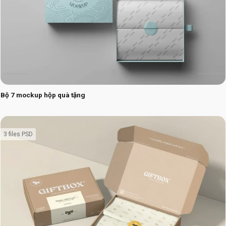
Bộ 7 mockup hộp quà tặng
3 files PSD