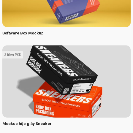
Software Box Mockup
3 files PSD
Mockup hộp giầy Sneaker