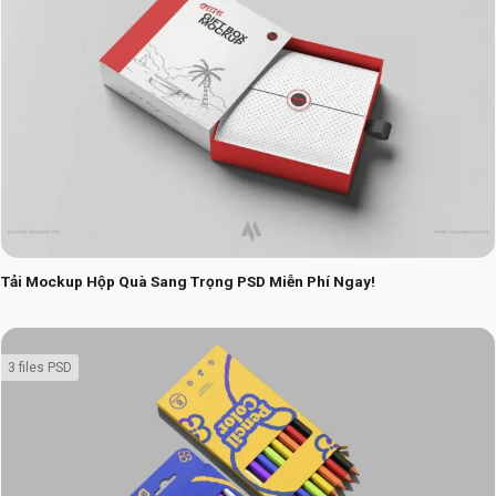
Tải Mockup Hộp Quà Sang Trọng PSD Miễn Phí Ngay!
3 files PSD