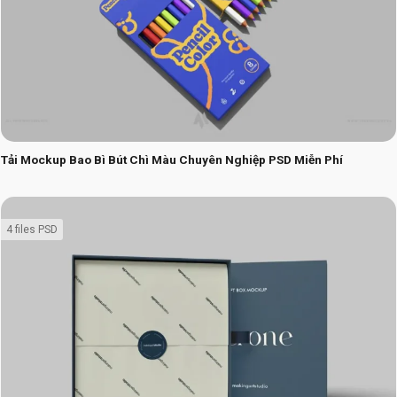
Tải Mockup Bao Bì Bút Chì Màu Chuyên Nghiệp PSD Miễn Phí
4 files PSD