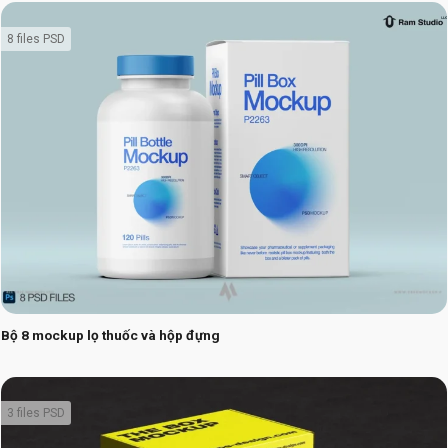
8 files PSD
Bộ 8 mockup lọ thuốc và hộp đựng
3 files PSD