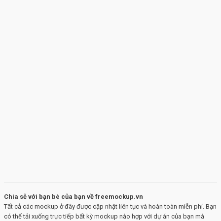
Chia sẻ với bạn bè của bạn về freemockup.vn
Tất cả các mockup ở đây được cập nhật liên tục và hoàn toàn miễn phí. Bạn
có thể tải xuống trực tiếp bất kỳ mockup nào hợp với dự án của bạn mà