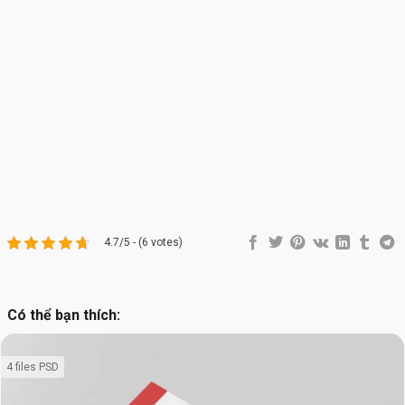
4.7/5 - (6 votes)
Có thể bạn thích:
4 files PSD