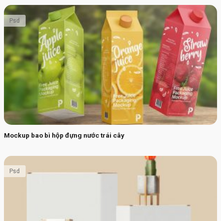
Psd
Mockup bao bì hộp đựng nước trái cây
Psd