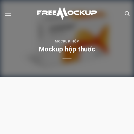
Skip
to
content
MOCKUP HỘP
Mockup hộp thuốc