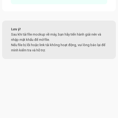
Lưu ý!
Sau khi tải file mockup về máy, bạn hãy tiến hành giải nén và
nhập mật khẩu để mở file.
Nếu file bị lỗi hoặc link tải không hoạt động, vui lòng báo lại để
mình kiểm tra và hỗ trợ.