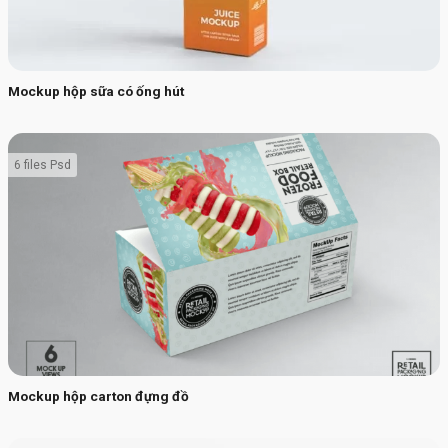
Mockup hộp sữa có ống hút
6 files Psd
Mockup hộp carton đựng đồ