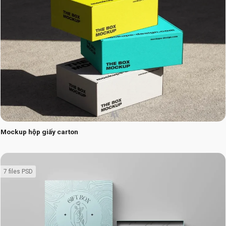
Mockup hộp giấy carton
7 files PSD