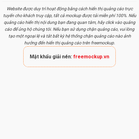
Website được duy trì hoạt động bằng cách hiển thị quảng cáo trực
tuyến cho khách truy cập, tất cả
mockup
được tải miễn phí 100%. Nếu
quảng cáo hiển thị nội dung bạn đang quan tâm, hãy click vào quảng
cáo để ủng hộ chúng tôi. Nếu bạn sử dụng chặn quảng cáo, vui lòng
tạo một ngoại lệ và tắt bất kỳ hệ thống chặn quảng cáo nào ảnh
hưởng đến hiển thị quảng cáo trên freemockup.
Mật khẩu giải nén:
freemockup.vn