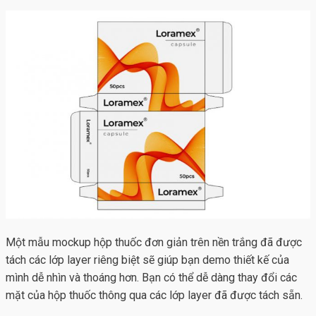
Một mẫu mockup hộp thuốc đơn giản trên nền trắng đã được
tách các lớp layer riêng biệt sẽ giúp bạn demo thiết kế của
mình dễ nhìn và thoáng hơn. Bạn có thể dễ dàng thay đổi các
mặt của hộp thuốc thông qua các lớp layer đã được tách sẵn.