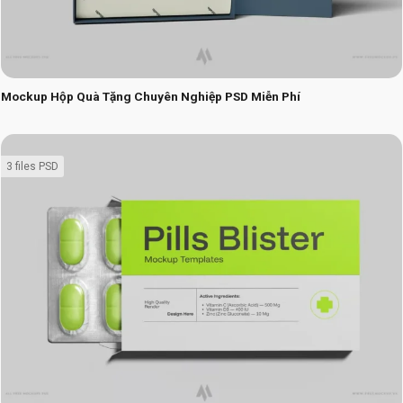
Mockup Hộp Quà Tặng Chuyên Nghiệp PSD Miễn Phí
3 files PSD