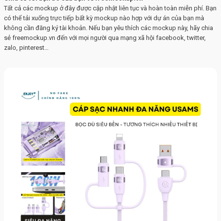
Tất cả các mockup ở đây được cập nhật liên tục và hoàn toàn miễn phí. Bạn
có thể tải xuống trực tiếp bất kỳ mockup nào hợp với dự án của bạn mà
không cần đăng ký tài khoản. Nếu bạn yêu thích các mockup này, hãy chia
sẻ freemockup.vn đến với mọi người qua mạng xã hội facebook, twitter,
zalo, pinterest…