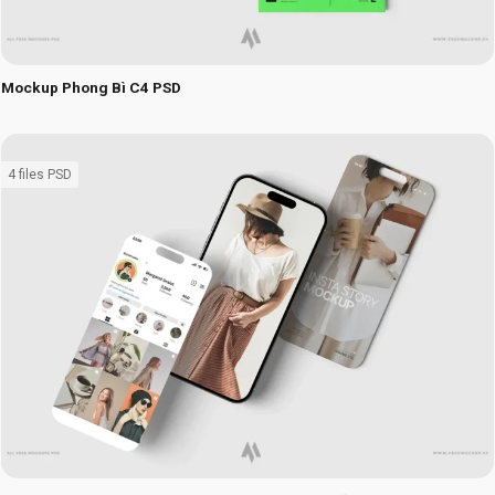
Mockup Phong Bì C4 PSD
4 files PSD