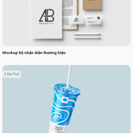
Mockup bộ nhận diện thương hiệu
2 file Psd