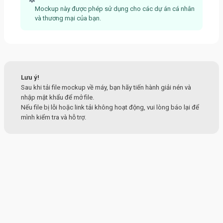
Mockup này được phép sử dụng cho các dự án cá nhân
và thương mại của bạn.
Lưu ý!
Sau khi tải file mockup về máy, bạn hãy tiến hành giải nén và
nhập mật khẩu để mở file.
Nếu file bị lỗi hoặc link tải không hoạt động, vui lòng báo lại để
mình kiểm tra và hỗ trợ.