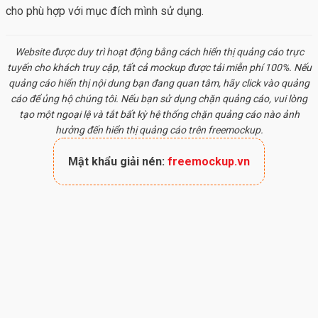
cho phù hợp với mục đích mình sử dụng.
Website được duy trì hoạt động bằng cách hiển thị quảng cáo trực
tuyến cho khách truy cập, tất cả
mockup
được tải miễn phí 100%. Nếu
quảng cáo hiển thị nội dung bạn đang quan tâm, hãy click vào quảng
cáo để ủng hộ chúng tôi. Nếu bạn sử dụng chặn quảng cáo, vui lòng
tạo một ngoại lệ và tắt bất kỳ hệ thống chặn quảng cáo nào ảnh
hưởng đến hiển thị quảng cáo trên freemockup.
Mật khẩu giải nén:
freemockup.vn