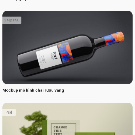
2 tệp PSD
Mockup mô hình chai rượu vang
Psd