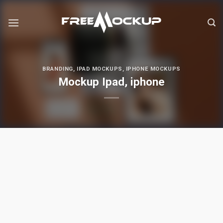
Skip
to
content
BRANDING
,
IPAD MOCKUPS
,
IPHONE MOCKUPS
Mockup Ipad, iphone