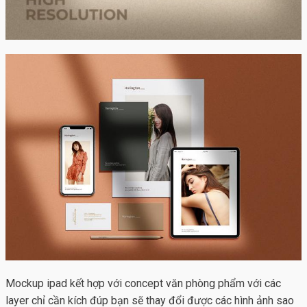
Mockup ipad kết hợp với concept văn phòng phẩm với các
layer chỉ cần kích đúp bạn sẽ thay đổi được các hình ảnh sao