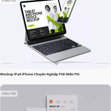
6 files PSD
Mockup iPad iPhone Chuyên Nghiệp PSD Miễn Phí
4 files PSD