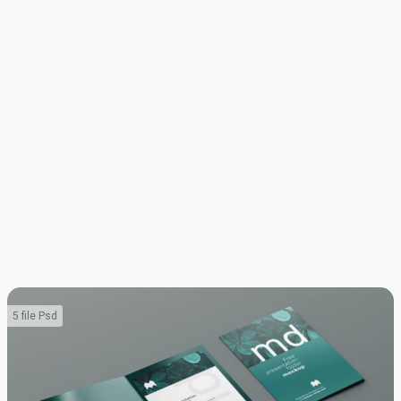
5 file Psd