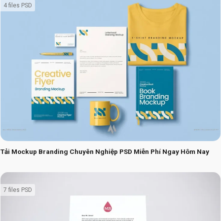
4 files PSD
Tải Mockup Branding Chuyên Nghiệp PSD Miễn Phí Ngay Hôm Nay
7 files PSD