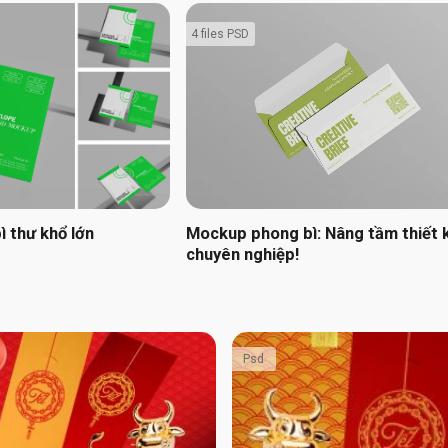
4 files PSD
 thư khổ lớn
Mockup phong bì: Nâng tầm thiết 
chuyên nghiệp!
Psd