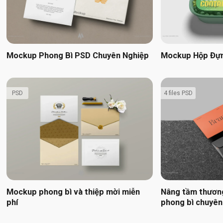
Mockup Phong Bì PSD Chuyên Nghiệp
Mockup Hộp Đự
PSD
4 files PSD
Mockup phong bì và thiệp mời miễn
Nâng tầm thươn
phí
phong bì chuyên