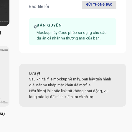
GỬI THÔNG BÁO
Báo file lỗi
BẢN QUYỀN
í
Mockup này được phép sử dụng cho các
dự án cá nhân và thương mại của bạn.
Lưu ý!
Sau khi tải file mockup về máy, bạn hãy tiến hành
giải nén và nhập mật khẩu để mở file.
Nếu file bị lỗi hoặc link tải không hoạt động, vui
lòng báo lại để mình kiểm tra và hỗ trợ.
 sự