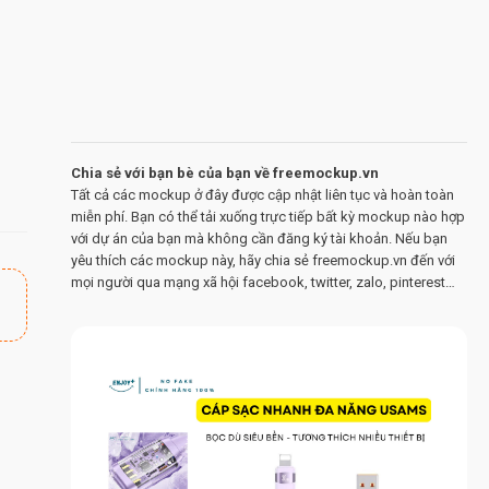
Chia sẻ với bạn bè của bạn về freemockup.vn
Tất cả các mockup ở đây được cập nhật liên tục và hoàn toàn
miễn phí. Bạn có thể tải xuống trực tiếp bất kỳ mockup nào hợp
với dự án của bạn mà không cần đăng ký tài khoản. Nếu bạn
yêu thích các mockup này, hãy chia sẻ freemockup.vn đến với
mọi người qua mạng xã hội facebook, twitter, zalo, pinterest…