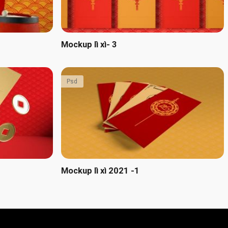
Mockup lì xì- 3
Psd
Mockup lì xì 2021 -1