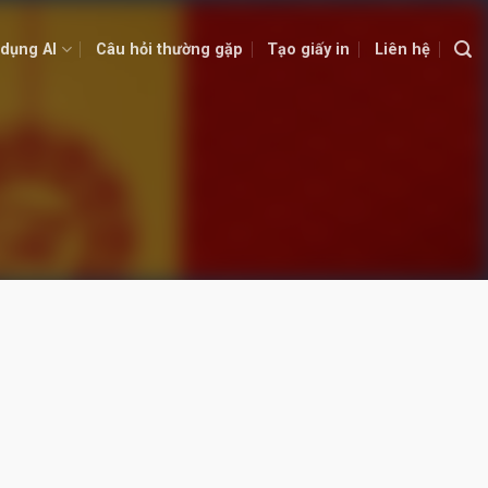
dụng AI
Câu hỏi thường gặp
Tạo giấy in
Liên hệ