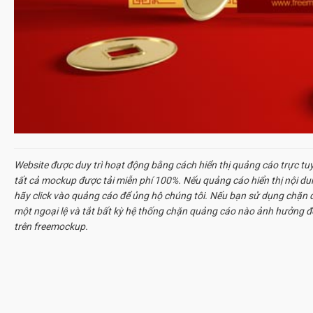
Website được duy trì hoạt động bằng cách hiển thị quảng cáo trực tu
tất cả
mockup
được tải miễn phí 100%. Nếu quảng cáo hiển thị nội d
hãy click vào quảng cáo để ủng hộ chúng tôi. Nếu bạn sử dụng chặn q
một ngoại lệ và tắt bất kỳ hệ thống chặn quảng cáo nào ảnh hưởng đ
trên freemockup.