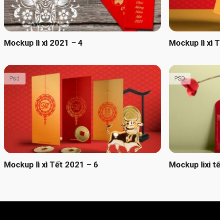
Mockup lì xì 2021 – 4
Mockup lì xì 
Psd
PSD
Mockup lì xì Tết 2021 – 6
Mockup lixi t