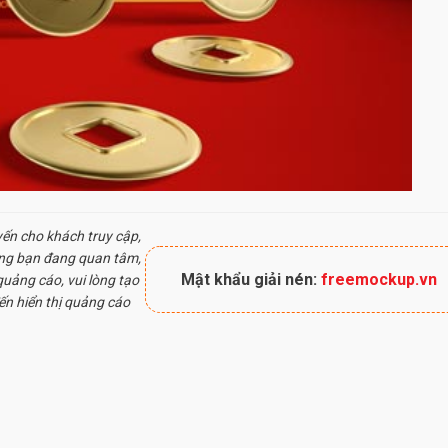
yến cho khách truy cập,
ung bạn đang quan tâm,
Mật khẩu giải nén:
freemockup.vn
uảng cáo, vui lòng tạo
ến hiển thị quảng cáo