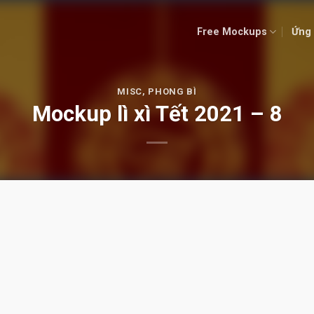
Free Mockups
Ứng 
MISC
,
PHONG BÌ
Mockup lì xì Tết 2021 – 8