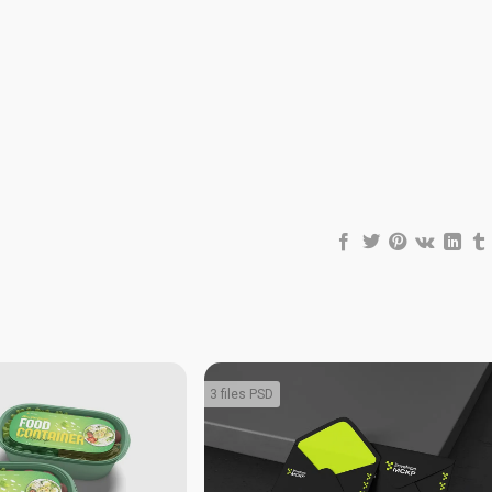
3 files PSD