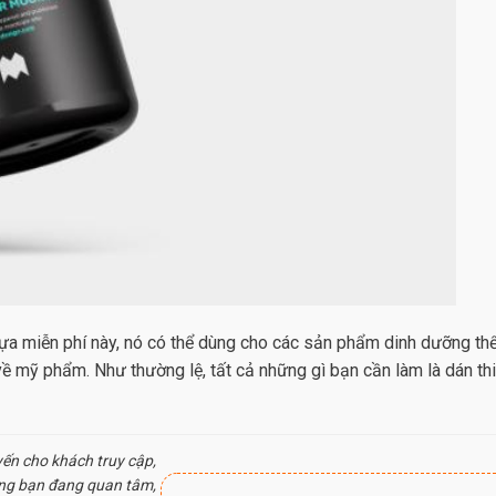
hựa miễn phí này, nó có thể dùng cho các sản phẩm dinh dưỡng th
về mỹ phẩm. Như thường lệ, tất cả những gì bạn cần làm là dán thi
yến cho khách truy cập,
ung bạn đang quan tâm,