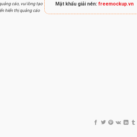
Mật khẩu giải nén:
freemockup.vn
uảng cáo, vui lòng tạo
ến hiển thị quảng cáo