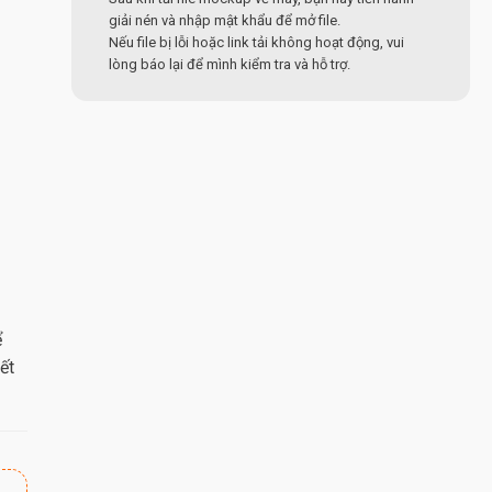
giải nén và nhập mật khẩu để mở file.
Nếu file bị lỗi hoặc link tải không hoạt động, vui
lòng báo lại để mình kiểm tra và hỗ trợ.
ể
ết