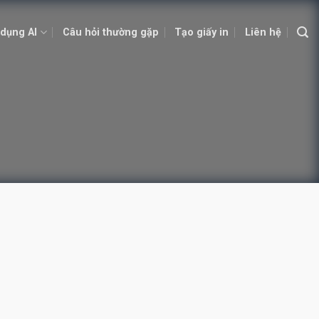
dụng AI
Câu hỏi thường gặp
Tạo giấy in
Liên hệ