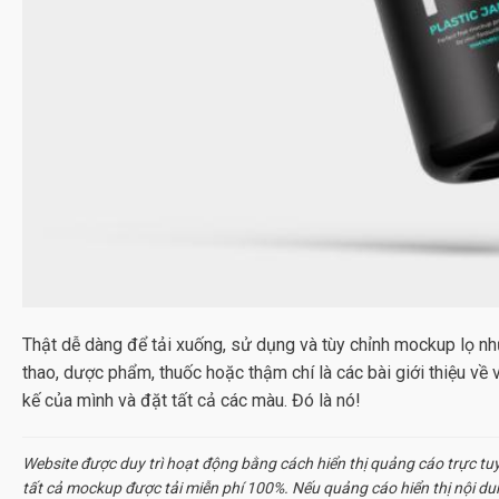
Thật dễ dàng để tải xuống, sử dụng và tùy chỉnh mockup lọ n
thao, dược phẩm, thuốc hoặc thậm chí là các bài giới thiệu về 
kế của mình và đặt tất cả các màu. Đó là nó!
Website được duy trì hoạt động bằng cách hiển thị quảng cáo trực tu
tất cả
mockup
được tải miễn phí 100%. Nếu quảng cáo hiển thị nội d