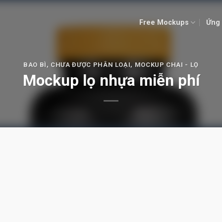
Free Mockups
Ứng 
BAO BÌ
,
CHƯA ĐƯỢC PHÂN LOẠI
,
MOCKUP CHAI - LỌ
Mockup lọ nhựa miễn phí