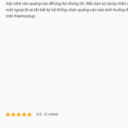
hãy click vào quảng cáo để ủng hộ chúng tôi. Nếu bạn sử dụng chặn q
một ngoại lệ và tắt bất kỳ hệ thống chặn quảng cáo nào ảnh hưởng đ
trên freemockup.
5/5 - (2 votes)