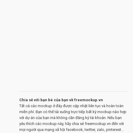
Chia sẻ với bạn bè của bạn về freemockup.vn
Tất cả các mockup ở đây được cập nhật liên tục và hoàn toàn
miễn phí. Bạn có thể tải xuống trực tiếp bất kỳ mockup nào hợp
với dự án của bạn mà không cần đăng ký tài khoản. Nếu bạn
yêu thích các mockup này, hãy chia sẻ freemockup.vn đến với
mọi người qua mạng xã hội facebook, twitter, zalo, pinterest…