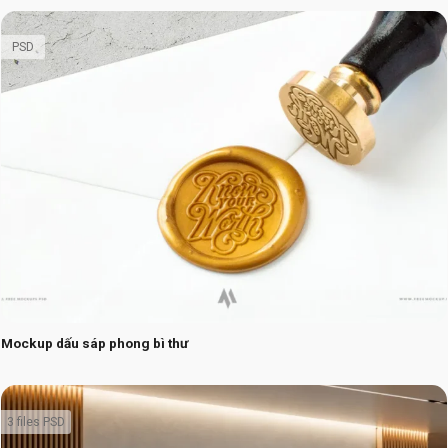
PSD
Mockup dấu sáp phong bì thư
3 files PSD