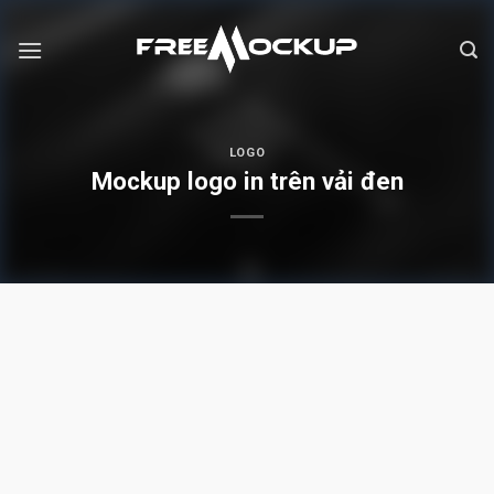
Skip
to
content
LOGO
Mockup logo in trên vải đen