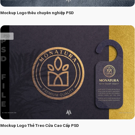
Mockup Logo thêu chuyên nghiệp PSD
PSD
Mockup Logo Thẻ Treo Cửa Cao Cấp PSD