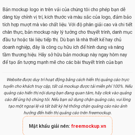
Bản mockup logo in trên vải của chúng tôi cho phép bạn dễ
dàng tùy chỉnh vị trí, kích thước và màu sắc của logo, đảm bảo
tích hợp mượt mà vào chất liệu. Với độ phân giải cao và chi tiết
chân thực, bản mockup này lý tưởng cho thuyết trình, danh mục
đầu tư hoặc tài liệu tiếp thị. Dù bạn là nhà thiết kế hay chủ
doanh nghiệp, đây là công cụ hữu ích để hình dung và nâng
tầm thương hiệu. Hãy sở hữu bản mockup này ngay hôm nay
để tạo ấn tượng mạnh mẽ cho các bài thuyết trình của bạn
Website được duy trì hoạt động bằng cách hiển thị quảng cáo trực
tuyến cho khách truy cập, tất cả
mockup
được tải miễn phí 100%. Nếu
quảng cáo hiển thị nội dung bạn đang quan tâm, hãy click vào quảng
cáo để ủng hộ chúng tôi. Nếu bạn sử dụng chặn quảng cáo, vui lòng
tạo một ngoại lệ và tắt bất kỳ hệ thống chặn quảng cáo nào ảnh
hưởng đến hiển thị quảng cáo trên freemockup.
Mật khẩu giải nén:
freemockup.vn