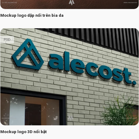
Mockup logo dập nổi trên bìa da
PSD
Mockup logo 3D nổi bật