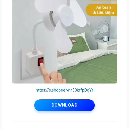
https://s.shopee.vn/30krfpDgYr
DOWNLOAD