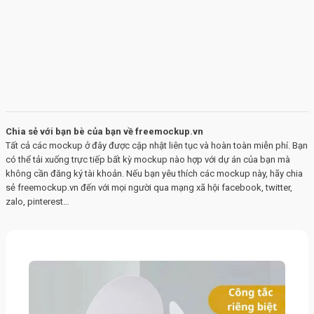
Chia sẻ với bạn bè của bạn về freemockup.vn
Tất cả các mockup ở đây được cập nhật liên tục và hoàn toàn miễn phí. Bạn
có thể tải xuống trực tiếp bất kỳ mockup nào hợp với dự án của bạn mà
không cần đăng ký tài khoản. Nếu bạn yêu thích các mockup này, hãy chia
sẻ freemockup.vn đến với mọi người qua mạng xã hội facebook, twitter,
zalo, pinterest…