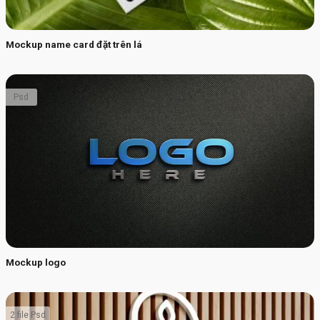
Mockup name card đặt trên lá
Psd
Mockup logo
2 file Psd