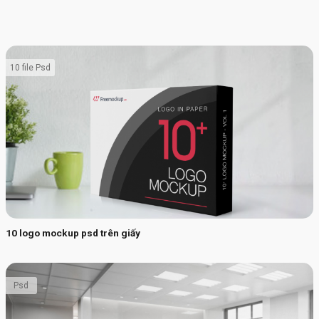
10 file Psd
10 logo mockup psd trên giấy
Psd