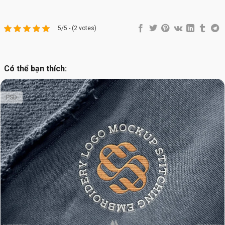
5/5 - (2 votes)
Có thể bạn thích:
PSD