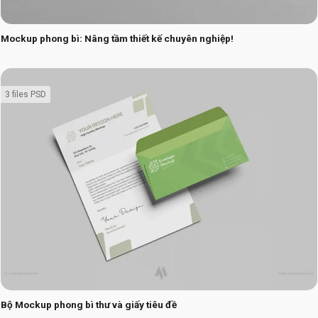
Mockup phong bì: Nâng tầm thiết kế chuyên nghiệp!
3 files PSD
Bộ Mockup phong bì thư và giấy tiêu đề