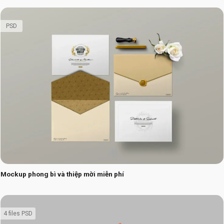
PSD
Mockup phong bì và thiệp mời miễn phí
4 files PSD