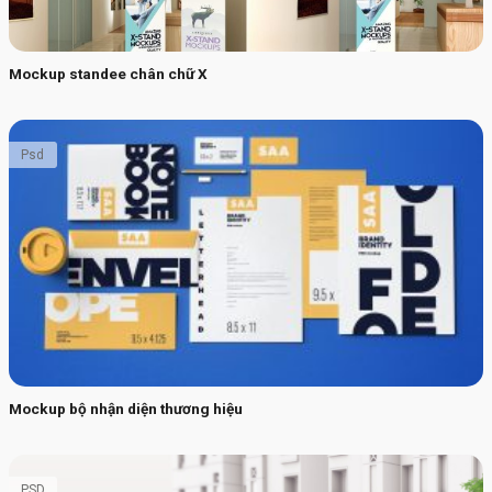
Mockup standee chân chữ X
Psd
Mockup bộ nhận diện thương hiệu
PSD