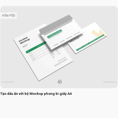
4 file PSD
Tạo dấu ấn với bộ Mockup phong bì giấy A4