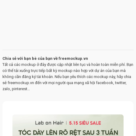
Chia sẻ với bạn bè của bạn về freemockup.vn
Tất cả các mockup ở đây được cập nhật liên tục và hoàn toàn miễn phí. Bạn
có thể tải xuống trực tiếp bất kỳ mockup nào hợp với dự án của bạn mà
không cần đăng ký tài khoản. Nếu bạn yêu thích các mockup này, hãy chia
sẻ freemockup.vn đến với mọi người qua mạng xã hội facebook, twitter,
zalo, pinterest…