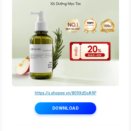
https://s.shopee.vn/809Xd5oA9P
DOWNLOAD