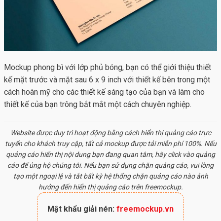
Mockup phong bì với lớp phủ bóng, bạn có thể giới thiệu thiết
kế mặt trước và mặt sau 6 x 9 inch với thiết kế bên trong một
cách hoàn mỹ cho các thiết kế sáng tạo của bạn và làm cho
thiết kế của bạn trông bắt mắt một cách chuyên nghiệp.
Website được duy trì hoạt động bằng cách hiển thị quảng cáo trực
tuyến cho khách truy cập, tất cả
mockup
được tải miễn phí 100%. Nếu
quảng cáo hiển thị nội dung bạn đang quan tâm, hãy click vào quảng
cáo để ủng hộ chúng tôi. Nếu bạn sử dụng chặn quảng cáo, vui lòng
tạo một ngoại lệ và tắt bất kỳ hệ thống chặn quảng cáo nào ảnh
hưởng đến hiển thị quảng cáo trên freemockup.
Mật khẩu giải nén:
freemockup.vn