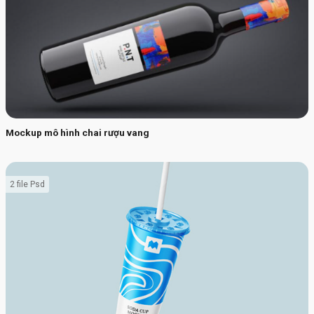
Mockup mô hình chai rượu vang
2 file Psd