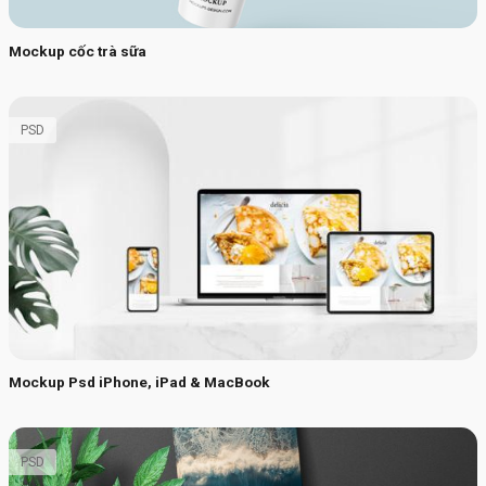
Mockup cốc trà sữa
PSD
Mockup Psd iPhone, iPad & MacBook
PSD