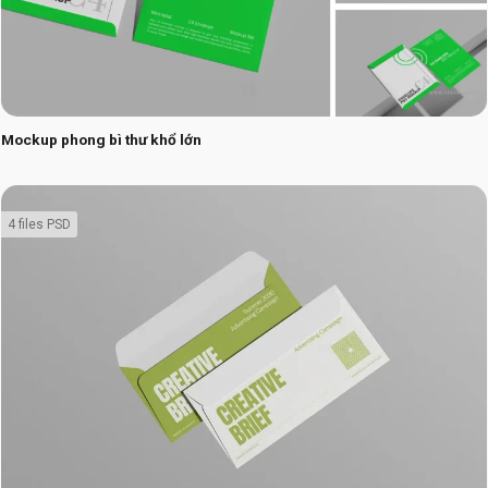
Mockup phong bì thư khổ lớn
4 files PSD