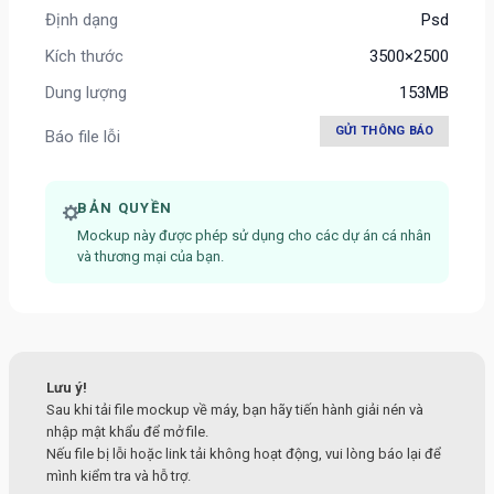
Định dạng
Psd
Kích thước
3500×2500
Dung lượng
153MB
GỬI THÔNG BÁO
Báo file lỗi
BẢN QUYỀN
Mockup này được phép sử dụng cho các dự án cá nhân
và thương mại của bạn.
Lưu ý!
Sau khi tải file mockup về máy, bạn hãy tiến hành giải nén và
nhập mật khẩu để mở file.
Nếu file bị lỗi hoặc link tải không hoạt động, vui lòng báo lại để
mình kiểm tra và hỗ trợ.