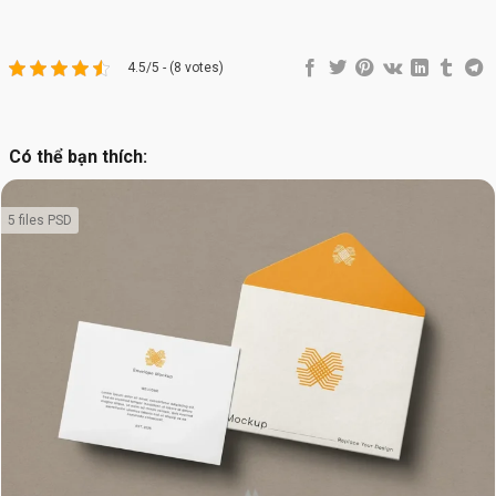
4.5/5 - (8 votes)
Có thể bạn thích:
5 files PSD