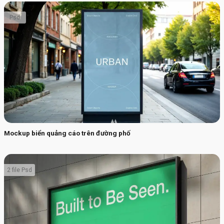
Psd
Mockup biển quảng cáo trên đường phố
2 file Psd