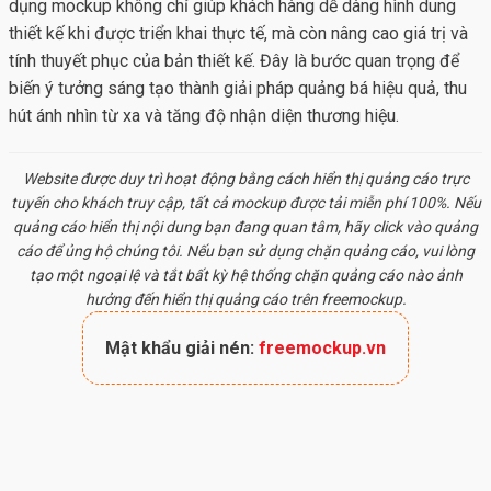
dụng mockup không chỉ giúp khách hàng dễ dàng hình dung
thiết kế khi được triển khai thực tế, mà còn nâng cao giá trị và
tính thuyết phục của bản thiết kế. Đây là bước quan trọng để
biến ý tưởng sáng tạo thành giải pháp quảng bá hiệu quả, thu
hút ánh nhìn từ xa và tăng độ nhận diện thương hiệu.
Website được duy trì hoạt động bằng cách hiển thị quảng cáo trực
tuyến cho khách truy cập, tất cả
mockup
được tải miễn phí 100%. Nếu
quảng cáo hiển thị nội dung bạn đang quan tâm, hãy click vào quảng
cáo để ủng hộ chúng tôi. Nếu bạn sử dụng chặn quảng cáo, vui lòng
tạo một ngoại lệ và tắt bất kỳ hệ thống chặn quảng cáo nào ảnh
hưởng đến hiển thị quảng cáo trên freemockup.
Mật khẩu giải nén:
freemockup.vn