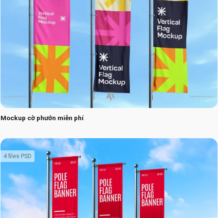
Mockup cờ phướn miễn phí
4 files PSD