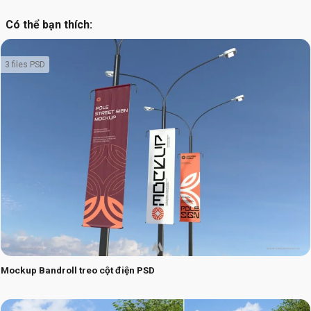
Có thể bạn thích:
3 files PSD
Mockup Bandroll treo cột điện PSD