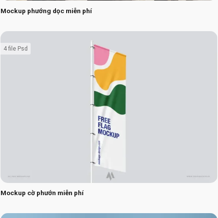
Mockup phướng dọc miễn phí
4 file Psd
Mockup cờ phướn miễn phí