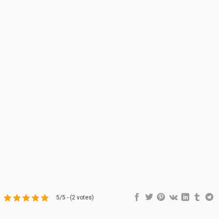
5/5 - (2 votes)