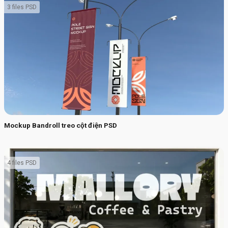
3 files PSD
Mockup Bandroll treo cột điện PSD
4 files PSD