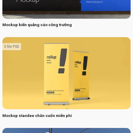
Mockup biển quảng cáo công trường
5 file PSD
Mockup standee chân cuốn miễn phí