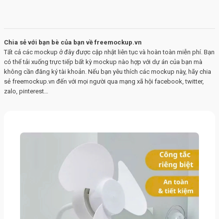
Chia sẻ với bạn bè của bạn về freemockup.vn
Tất cả các mockup ở đây được cập nhật liên tục và hoàn toàn miễn phí. Bạn
có thể tải xuống trực tiếp bất kỳ mockup nào hợp với dự án của bạn mà
không cần đăng ký tài khoản. Nếu bạn yêu thích các mockup này, hãy chia
sẻ freemockup.vn đến với mọi người qua mạng xã hội facebook, twitter,
zalo, pinterest…