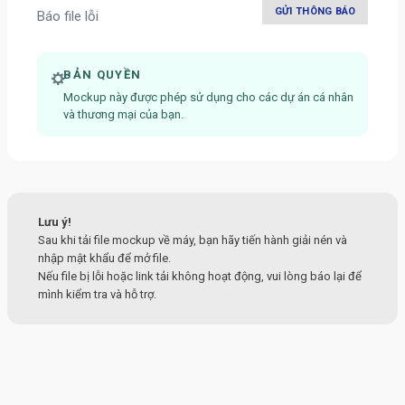
GỬI THÔNG BÁO
Báo file lỗi
BẢN QUYỀN
Mockup này được phép sử dụng cho các dự án cá nhân
và thương mại của bạn.
Lưu ý!
Sau khi tải file mockup về máy, bạn hãy tiến hành giải nén và
nhập mật khẩu để mở file.
Nếu file bị lỗi hoặc link tải không hoạt động, vui lòng báo lại để
mình kiểm tra và hỗ trợ.