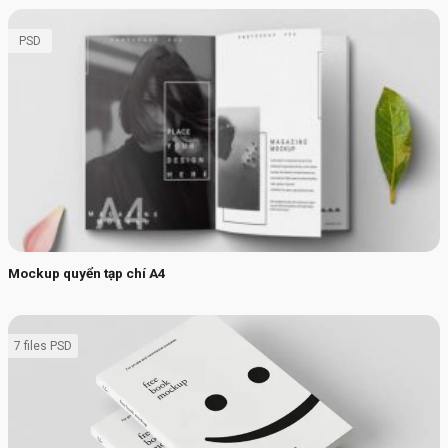
PSD
Mockup quyển tạp chí A4
7 files PSD