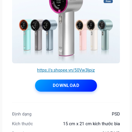
https://s.shopee.vn/50Vw3Ijpiz
DOWNLOAD
Định dạng
PSD
Kích thước
15 cm x 21 cm kích thước bìa