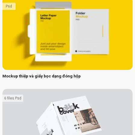
Psd
Mockup thiệp và giấy bọc dạng đóng hộp
6 files Psd