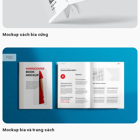
Mockup sách bìa cứng
PSD
Mockup bìa và trang sách