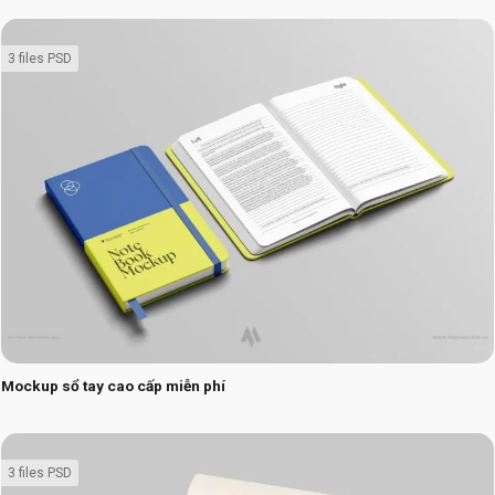
3 files PSD
Mockup sổ tay cao cấp miễn phí
3 files PSD