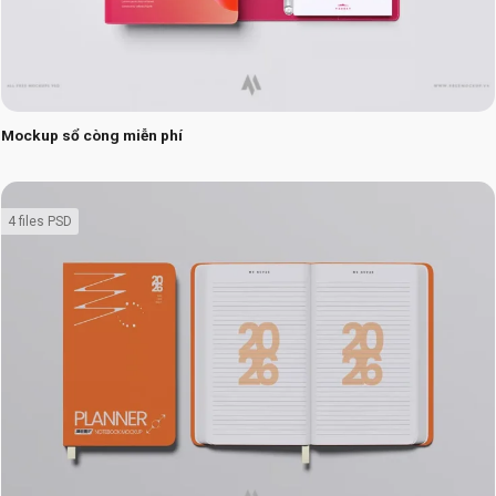
Mockup sổ còng miễn phí
4 files PSD