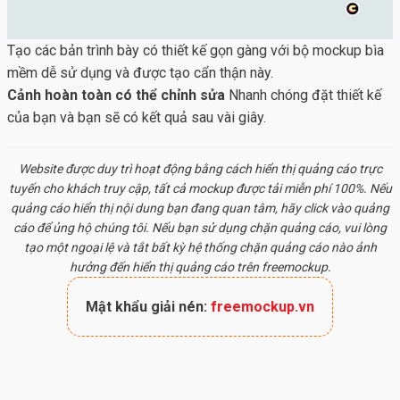
Tạo các bản trình bày có thiết kế gọn gàng với bộ mockup bìa
mềm dễ sử dụng và được tạo cẩn thận này.
Cảnh hoàn toàn có thể chỉnh sửa
Nhanh chóng đặt thiết kế
của bạn và bạn sẽ có kết quả sau vài giây.
Website được duy trì hoạt động bằng cách hiển thị quảng cáo trực
tuyến cho khách truy cập, tất cả
mockup
được tải miễn phí 100%. Nếu
quảng cáo hiển thị nội dung bạn đang quan tâm, hãy click vào quảng
cáo để ủng hộ chúng tôi. Nếu bạn sử dụng chặn quảng cáo, vui lòng
tạo một ngoại lệ và tắt bất kỳ hệ thống chặn quảng cáo nào ảnh
hưởng đến hiển thị quảng cáo trên freemockup.
Mật khẩu giải nén:
freemockup.vn