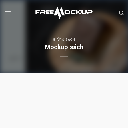
Skip
to
content
GIẤY & SÁCH
Mockup sách