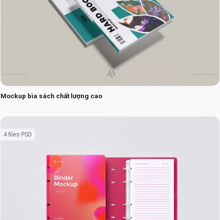
Mockup bìa sách chất lượng cao
4 files PSD