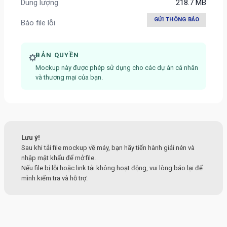
Dung lượng
218.7 MB
GỬI THÔNG BÁO
Báo file lỗi
BẢN QUYỀN
Mockup này được phép sử dụng cho các dự án cá nhân
và thương mại của bạn.
Lưu ý!
Sau khi tải file mockup về máy, bạn hãy tiến hành giải nén và
nhập mật khẩu để mở file.
Nếu file bị lỗi hoặc link tải không hoạt động, vui lòng báo lại để
mình kiểm tra và hỗ trợ.