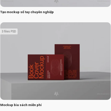
Tạo mockup sổ tay chuyên nghiệp
3 files PSD
Mockup bìa sách miễn phí