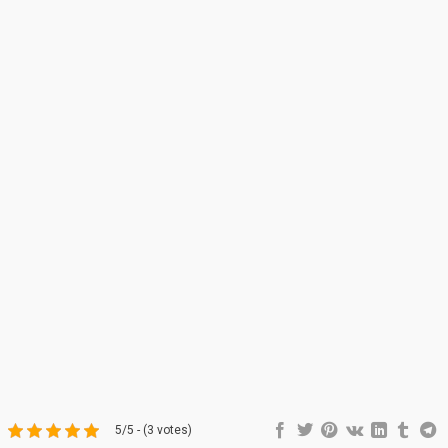
5/5 - (3 votes)