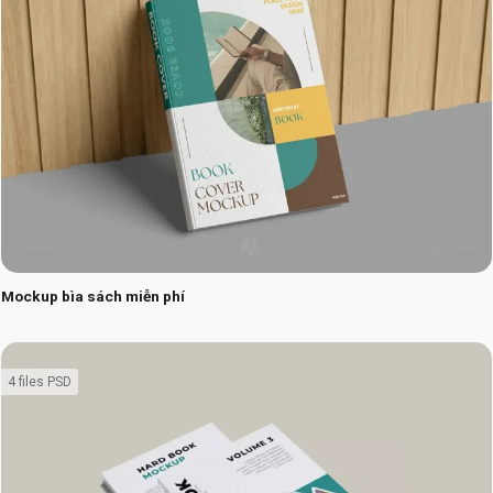
Mockup bìa sách miễn phí
4 files PSD