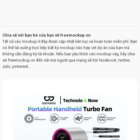
Chia sẻ với bạn bè của bạn về freemockup.vn
Tất cả các mockup ở đây được cập nhật liên tục và hoàn toàn miễn phí. Bạn
có thể tải xuống trực tiếp bất kỳ mockup nào hợp với dự án của bạn mà
không cần đăng ký tài khoản. Nếu bạn yêu thích các mockup này, hãy chia
sẻ freemockup.vn đến với mọi người qua mạng xã hội facebook, twitter,
zalo, pinterest…