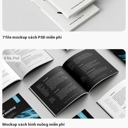
7 file mockup sách PSD miễn phí
8 file .Psd
Mockup sách hình vuông miễn phí