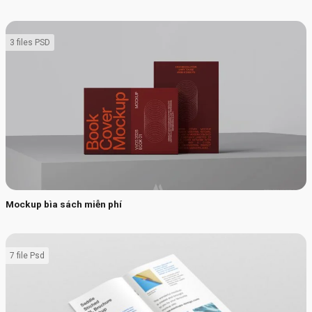
3 files PSD
Mockup bìa sách miễn phí
7 file Psd