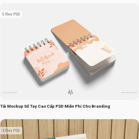
5 files PSD
Tải Mockup Sổ Tay Cao Cấp PSD Miễn Phí Cho Branding
4 files PSD