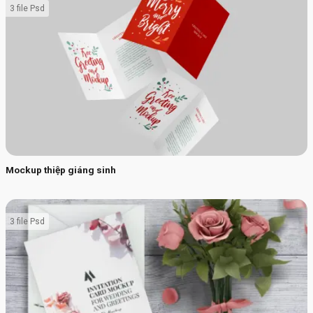
3 file Psd
Mockup thiệp giáng sinh
3 file Psd