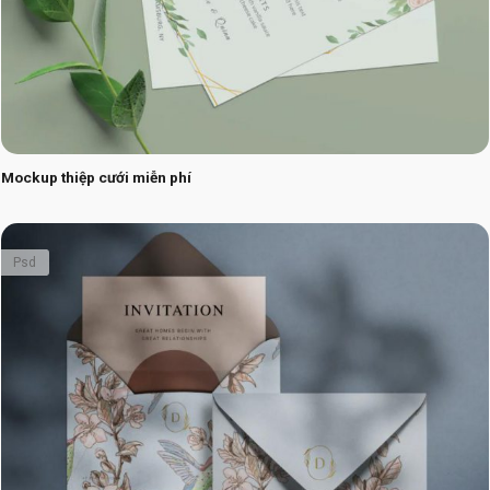
Mockup thiệp cưới miễn phí
Psd