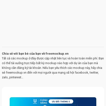
Chia sẻ với bạn bè của bạn về freemockup.vn
Tất cả các mockup ở đây được cập nhật liên tục và hoàn toàn miễn phí. Bạn
có thể tải xuống trực tiếp bất kỳ mockup nào hợp với dự án của bạn mà
không cần đăng ký tài khoản. Nếu bạn yêu thích các mockup này, hãy chia
sẻ freemockup.vn đến với mọi người qua mạng xã hội facebook, twitter,
zalo, pinterest…