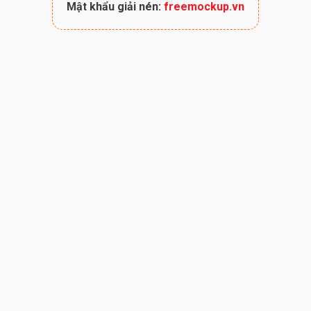
Mật khẩu giải nén:
freemockup.vn