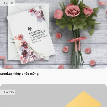
3 file Psd
Mockup thiệp chúc mừng
4 file PSD