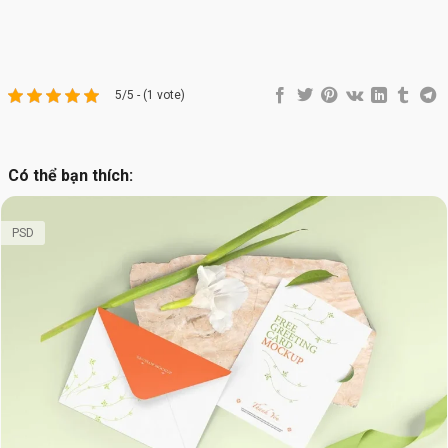
5/5 - (1 vote)
Có thể bạn thích:
PSD