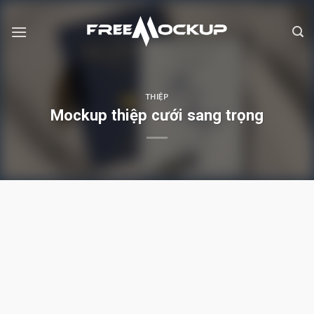
Skip
to
content
THIỆP
Mockup thiệp cưới sang trọng