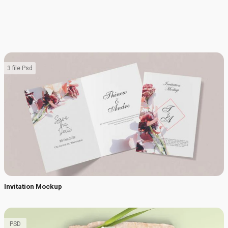
3 file Psd
Invitation Mockup
PSD