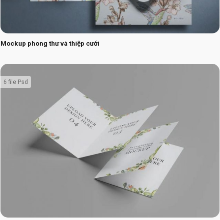
Mockup phong thư và thiệp cưới
6 file Psd