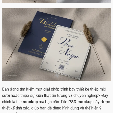
Bạn đang tìm kiếm một giải pháp trình bày thiết kế thiệp mời
cưới hoặc thiệp sự kiện thật ấn tượng và chuyên nghiệp? Đây
chính là file
mockup
mà bạn cần. File
PSD mockup
này được
thiết kế tinh xảo, giúp bạn dễ dàng hình dung và thể hiện ý