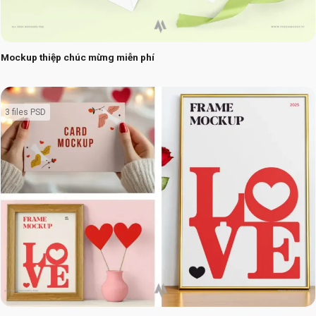
Mockup thiệp chúc mừng miễn phí
3 files PSD