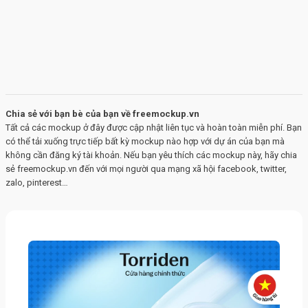
Chia sẻ với bạn bè của bạn về freemockup.vn
Tất cả các mockup ở đây được cập nhật liên tục và hoàn toàn miễn phí. Bạn
có thể tải xuống trực tiếp bất kỳ mockup nào hợp với dự án của bạn mà
không cần đăng ký tài khoản. Nếu bạn yêu thích các mockup này, hãy chia
sẻ freemockup.vn đến với mọi người qua mạng xã hội facebook, twitter,
zalo, pinterest…