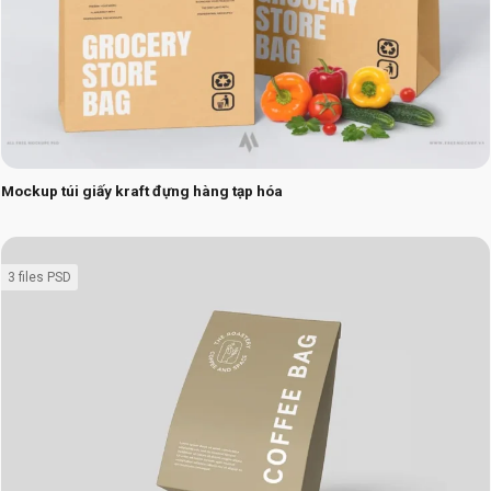
Mockup túi giấy kraft đựng hàng tạp hóa
3 files PSD