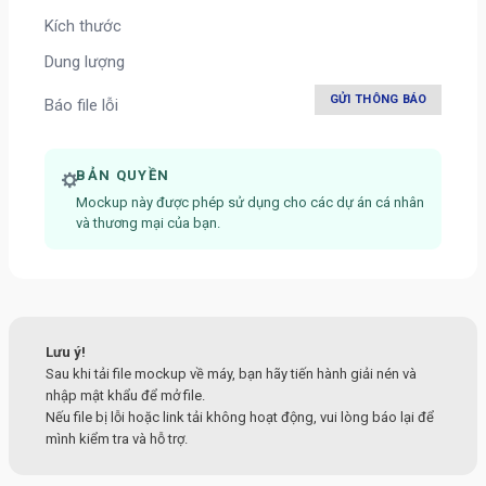
Kích thước
Dung lượng
GỬI THÔNG BÁO
Báo file lỗi
BẢN QUYỀN
Mockup này được phép sử dụng cho các dự án cá nhân
và thương mại của bạn.
Lưu ý!
Sau khi tải file mockup về máy, bạn hãy tiến hành giải nén và
nhập mật khẩu để mở file.
Nếu file bị lỗi hoặc link tải không hoạt động, vui lòng báo lại để
mình kiểm tra và hỗ trợ.