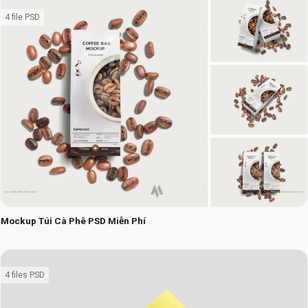
4 file PSD
Mockup Túi Cà Phê PSD Miễn Phí
4 files PSD