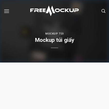
Skip
to
content
MOCKUP TÚI
Mockup túi giấy