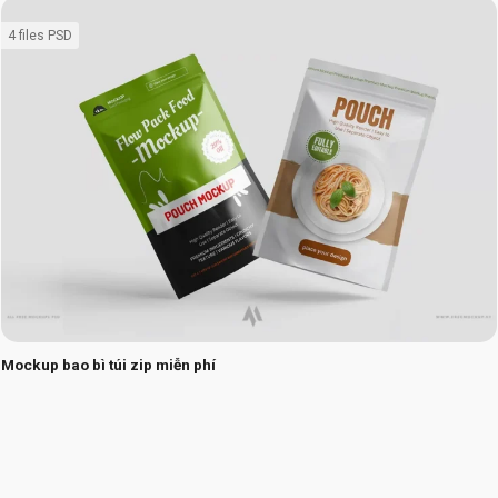
4 files PSD
Mockup bao bì túi zip miễn phí