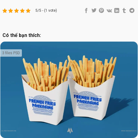
5/5 - (1 vote)
Có thể bạn thích:
3 files PSD