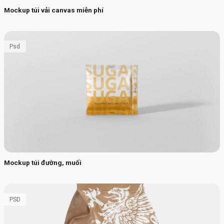
Mockup túi vải canvas miễn phí
Psd
Mockup túi đường, muối
PSD