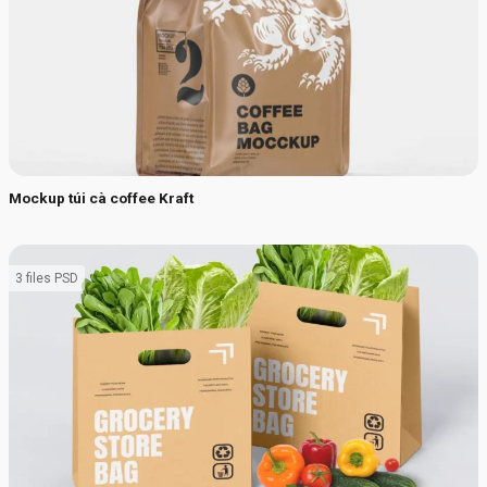
Mockup túi cà coffee Kraft
3 files PSD