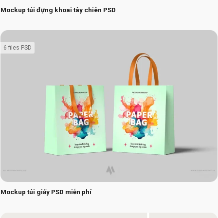
Mockup túi đựng khoai tây chiên PSD
6 files PSD
Mockup túi giấy PSD miễn phí