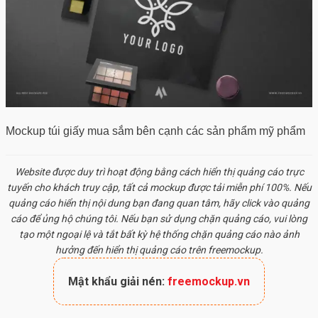
Mockup túi giấy mua sắm bên cạnh các sản phẩm mỹ phẩm
Website được duy trì hoạt động bằng cách hiển thị quảng cáo trực
tuyến cho khách truy cập, tất cả
mockup
được tải miễn phí 100%. Nếu
quảng cáo hiển thị nội dung bạn đang quan tâm, hãy click vào quảng
cáo để ủng hộ chúng tôi. Nếu bạn sử dụng chặn quảng cáo, vui lòng
tạo một ngoại lệ và tắt bất kỳ hệ thống chặn quảng cáo nào ảnh
hưởng đến hiển thị quảng cáo trên freemockup.
Mật khẩu giải nén:
freemockup.vn