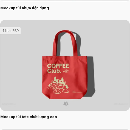
Mockup túi nhựa tiện dụng
4 files PSD
Mockup túi tote chất lượng cao