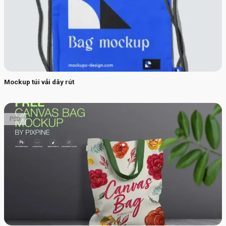
Mockup túi vải dây rút
PSD