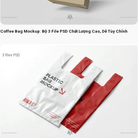
Coffee Bag Mockup: Bộ 3 File PSD Chất Lượng Cao, Dễ Tùy Chỉnh
3 files PSD