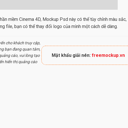
phần mềm Cinema 4D, Mockup Psd này có thể tùy chỉnh màu sắc,
ng file, bạn có thể thay đổi logo của mình một cách dễ dàng.
yến cho khách truy cập,
ung bạn đang quan tâm,
Mật khẩu giải nén:
freemockup.vn
uảng cáo, vui lòng tạo
ến hiển thị quảng cáo