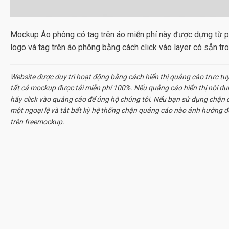
Mockup Áo phông có tag trên áo miễn phí này được dựng từ 
logo và tag trên áo phông bằng cách click vào layer có sẵn tro
Website được duy trì hoạt động bằng cách hiển thị quảng cáo trực tu
tất cả
mockup
được tải miễn phí 100%. Nếu quảng cáo hiển thị nội d
hãy click vào quảng cáo để ủng hộ chúng tôi. Nếu bạn sử dụng chặn q
một ngoại lệ và tắt bất kỳ hệ thống chặn quảng cáo nào ảnh hưởng đ
trên freemockup.