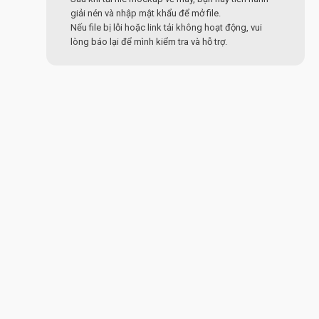
giải nén và nhập mật khẩu để mở file.
Nếu file bị lỗi hoặc link tải không hoạt động, vui
lòng báo lại để mình kiểm tra và hỗ trợ.