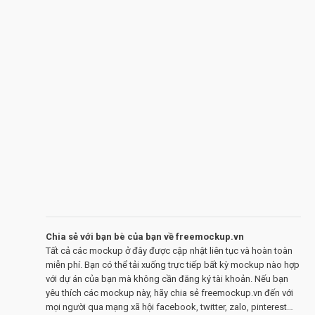
Chia sẻ với bạn bè của bạn về freemockup.vn
Tất cả các mockup ở đây được cập nhật liên tục và hoàn toàn
miễn phí. Bạn có thể tải xuống trực tiếp bất kỳ mockup nào hợp
với dự án của bạn mà không cần đăng ký tài khoản. Nếu bạn
yêu thích các mockup này, hãy chia sẻ freemockup.vn đến với
mọi người qua mạng xã hội facebook, twitter, zalo, pinterest…