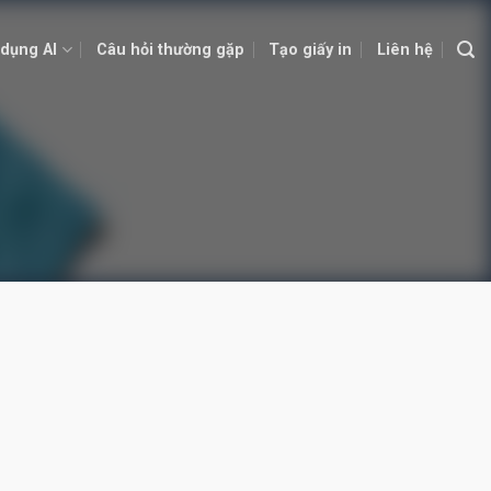
dụng AI
Câu hỏi thường gặp
Tạo giấy in
Liên hệ