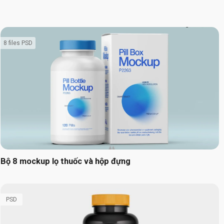
8 files PSD
Bộ 8 mockup lọ thuốc và hộp đựng
PSD