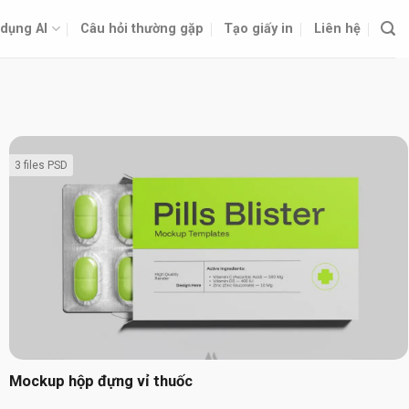
dụng AI
Câu hỏi thường gặp
Tạo giấy in
Liên hệ
3 files PSD
Mockup hộp đựng vỉ thuốc