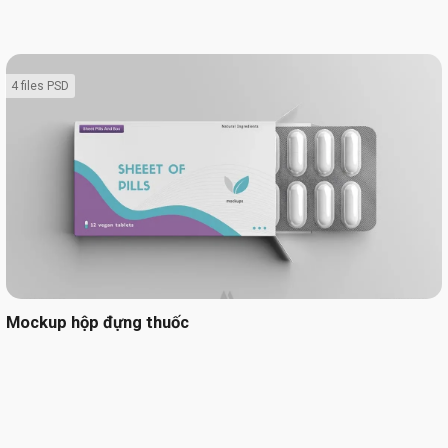
4 files PSD
Mockup hộp đựng thuốc