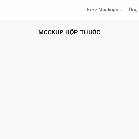
Free Mockups
Ứng 
MOCKUP HỘP THUỐC