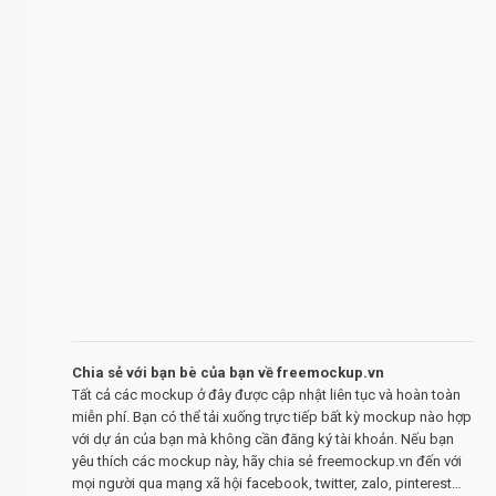
Chia sẻ với bạn bè của bạn về freemockup.vn
Tất cả các mockup ở đây được cập nhật liên tục và hoàn toàn
miễn phí. Bạn có thể tải xuống trực tiếp bất kỳ mockup nào hợp
với dự án của bạn mà không cần đăng ký tài khoản. Nếu bạn
yêu thích các mockup này, hãy chia sẻ freemockup.vn đến với
mọi người qua mạng xã hội facebook, twitter, zalo, pinterest…