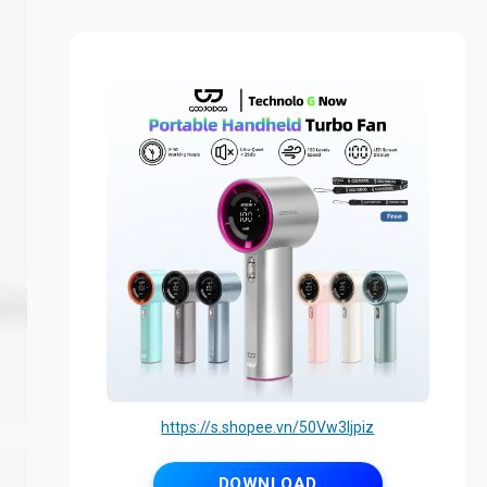
https://s.shopee.vn/50Vw3Ijpiz
DOWNLOAD