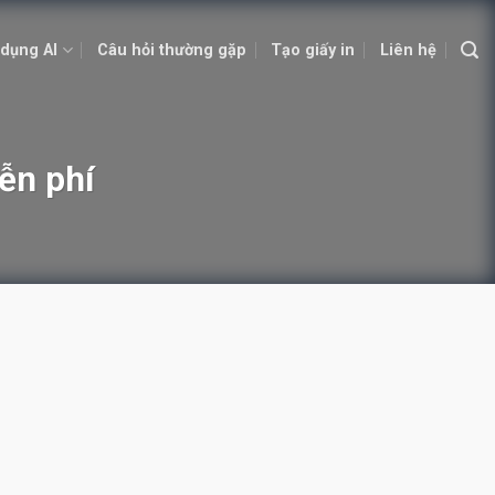
dụng AI
Câu hỏi thường gặp
Tạo giấy in
Liên hệ
ễn phí