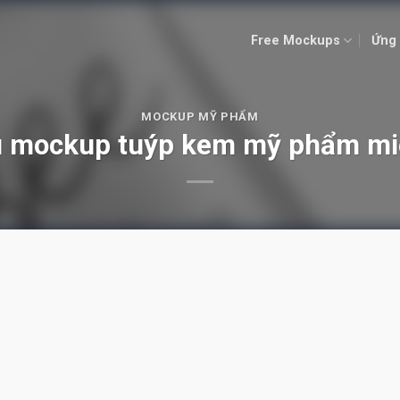
Free Mockups
Ứng 
MOCKUP MỸ PHẨM
 mockup tuýp kem mỹ phẩm mi