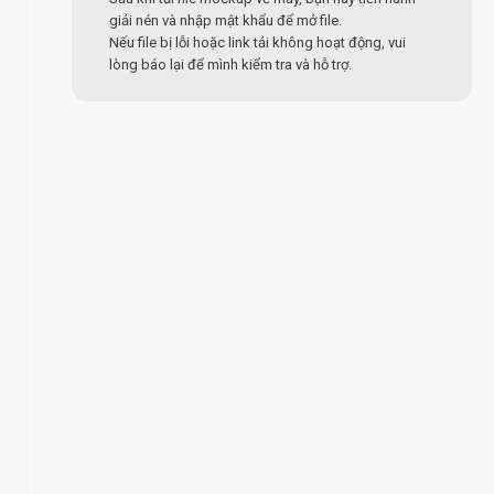
giải nén và nhập mật khẩu để mở file.
Nếu file bị lỗi hoặc link tải không hoạt động, vui
lòng báo lại để mình kiểm tra và hỗ trợ.