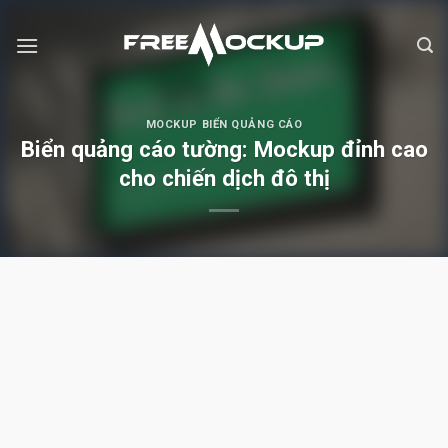
Skip
to
content
MOCKUP BIỂN QUẢNG CÁO
Biển quảng cáo tường: Mockup đỉnh cao
cho chiến dịch đô thị