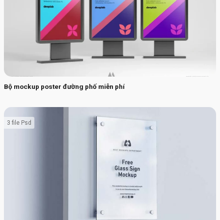
Bộ mockup poster đường phố miễn phí
3 file Psd