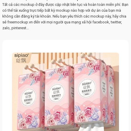
Tất cả các mockup ở đây được cập nhật liên tục và hoàn toàn miễn phí. Bạn
có thể tải xuống trực tiếp bất kỳ mockup nào hợp với dự án của bạn mà
không cần đăng ký tài khoản. Nếu bạn yêu thích các mockup này, hãy chia
sẻ freemockup.vn đến với mọi người qua mạng xã hội facebook, twitter,
zalo, pinterest…