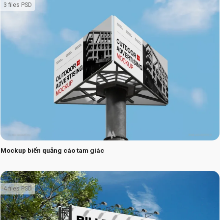
3 files PSD
Mockup biển quảng cáo tam giác
4 files PSD