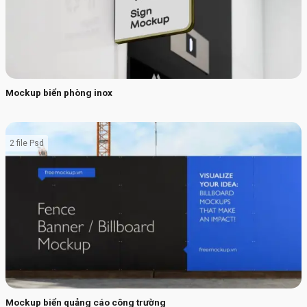
Mockup biển phòng inox
2 file Psd
Mockup biển quảng cáo công trường