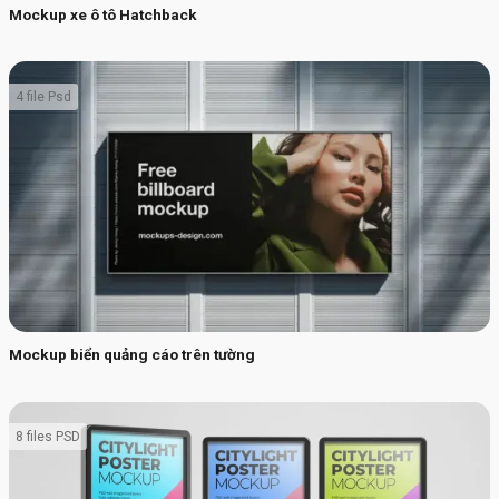
Mockup xe ô tô Hatchback
4 file Psd
Mockup biển quảng cáo trên tường
8 files PSD