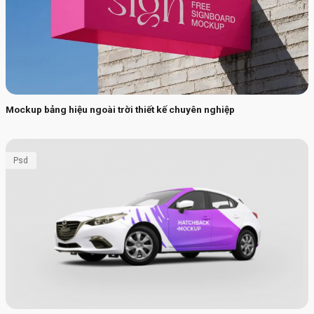
Mockup bảng hiệu ngoài trời thiết kế chuyên nghiệp
Psd