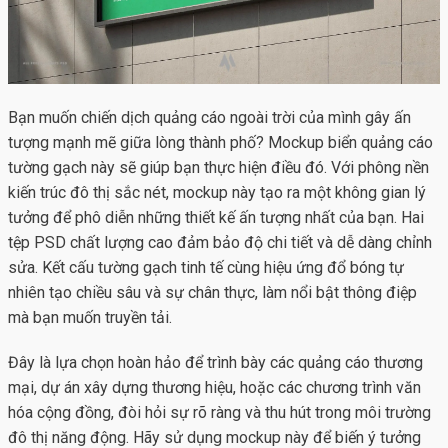
Bạn muốn chiến dịch quảng cáo ngoài trời của mình gây ấn
tượng mạnh mẽ giữa lòng thành phố?
Mockup biển quảng cáo
tường gạch này sẽ giúp bạn thực hiện điều đó. Với phông nền
kiến trúc đô thị sắc nét, mockup này tạo ra một không gian lý
tưởng để phô diễn những thiết kế ấn tượng nhất của bạn. Hai
tệp PSD chất lượng cao đảm bảo độ chi tiết và dễ dàng chỉnh
sửa. Kết cấu tường gạch tinh tế cùng hiệu ứng đổ bóng tự
nhiên tạo chiều sâu và sự chân thực, làm nổi bật thông điệp
mà bạn muốn truyền tải.
Đây là lựa chọn hoàn hảo để trình bày các quảng cáo thương
mại, dự án xây dựng thương hiệu, hoặc các chương trình văn
hóa cộng đồng, đòi hỏi sự rõ ràng và thu hút trong môi trường
đô thị năng động. Hãy sử dụng mockup này để biến ý tưởng