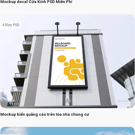
Mockup decal Cửa Kính PSD Miễn Phí
4 files PSD
Mockup biển quảng cáo trên tòa nhà chung cư