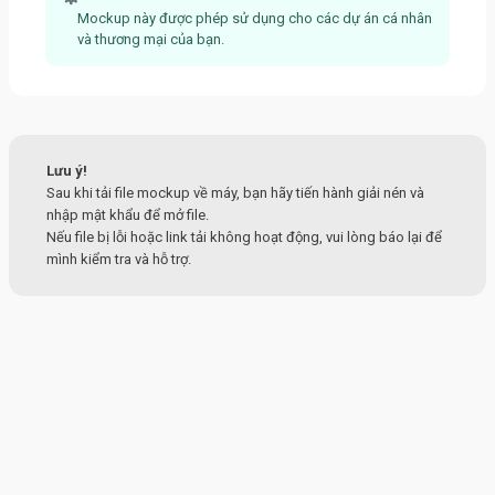
Mockup này được phép sử dụng cho các dự án cá nhân
và thương mại của bạn.
Lưu ý!
Sau khi tải file mockup về máy, bạn hãy tiến hành giải nén và
nhập mật khẩu để mở file.
Nếu file bị lỗi hoặc link tải không hoạt động, vui lòng báo lại để
mình kiểm tra và hỗ trợ.