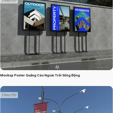
3 files PSD
Mockup Poster Quảng Cáo Ngoài Trời Sống Động
3 files PSD