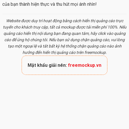
của bạn thành hiện thực và thu hút mọi ánh nhìn!
Website được duy trì hoạt động bằng cách hiển thị quảng cáo trực
tuyến cho khách truy cập, tất cả
mockup
được tải miễn phí 100%. Nếu
quảng cáo hiển thị nội dung bạn đang quan tâm, hãy click vào quảng
cáo để ủng hộ chúng tôi. Nếu bạn sử dụng chặn quảng cáo, vui lòng
tạo một ngoại lệ và tắt bất kỳ hệ thống chặn quảng cáo nào ảnh
hưởng đến hiển thị quảng cáo trên freemockup.
Mật khẩu giải nén:
freemockup.vn