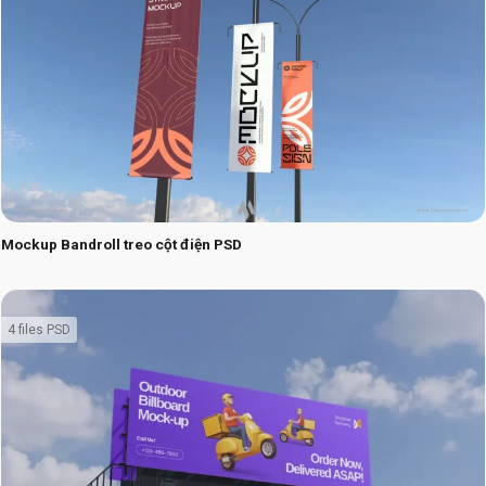
Mockup Bandroll treo cột điện PSD
4 files PSD