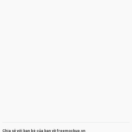
Chia sẻ với bạn bè của bạn về freemockup.vn