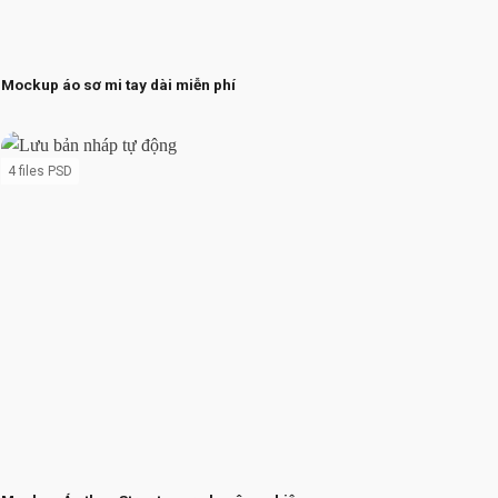
Mockup áo sơ mi tay dài miễn phí
4 files PSD