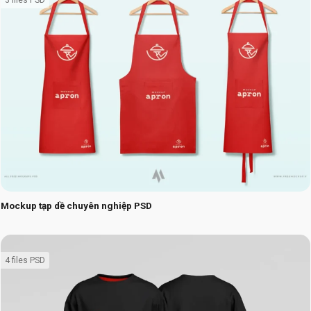
Mockup tạp dề chuyên nghiệp PSD
4 files PSD