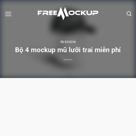
Skip
to
content
FASHION
Bộ 4 mockup mũ lưỡi trai miễn phí