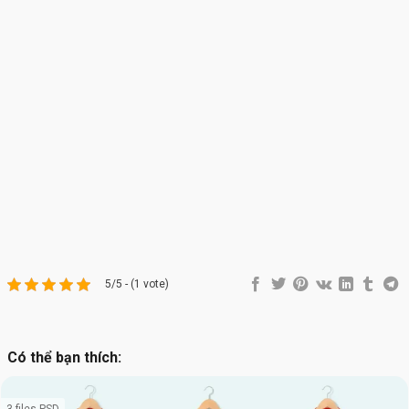
5/5 - (1 vote)
Có thể bạn thích:
3 files PSD