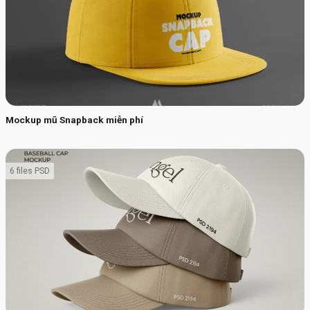
Mockup mũ Snapback miễn phí
6 files PSD