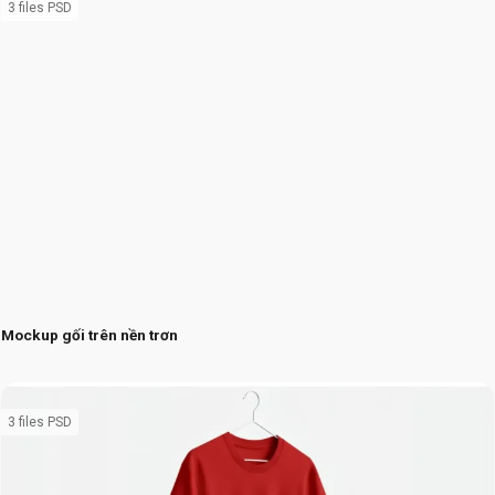
3 files PSD
Mockup gối trên nền trơn
3 files PSD