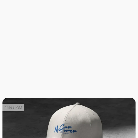
4 files PSD