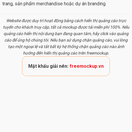
trang, sản phẩm merchandise hoặc dự án branding.
Website được duy trì hoạt động bằng cách hiển thị quảng cáo trực
tuyến cho khách truy cập, tất cả
mockup
được tải miễn phí 100%. Nếu
quảng cáo hiển thị nội dung bạn đang quan tâm, hãy click vào quảng
cáo để ủng hộ chúng tôi. Nếu bạn sử dụng chặn quảng cáo, vui lòng
tạo một ngoại lệ và tắt bất kỳ hệ thống chặn quảng cáo nào ảnh
hưởng đến hiển thị quảng cáo trên freemockup.
Mật khẩu giải nén:
freemockup.vn