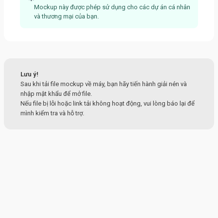
Mockup này được phép sử dụng cho các dự án cá nhân
và thương mại của bạn.
Lưu ý!
Sau khi tải file mockup về máy, bạn hãy tiến hành giải nén và
nhập mật khẩu để mở file.
Nếu file bị lỗi hoặc link tải không hoạt động, vui lòng báo lại để
mình kiểm tra và hỗ trợ.