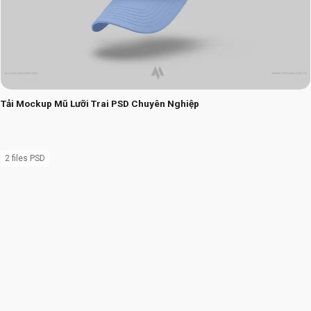
Tải Mockup Mũ Lưỡi Trai PSD Chuyên Nghiệp
2 files PSD