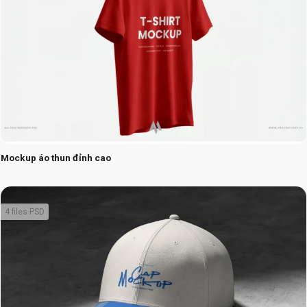
Mockup áo thun đỉnh cao
4 files PSD