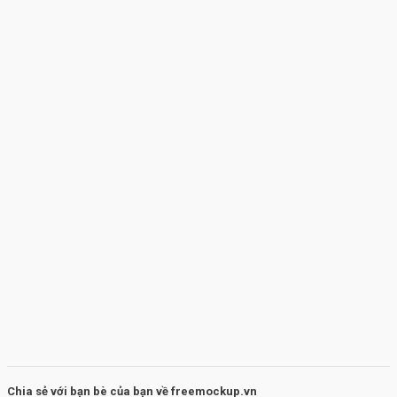
Chia sẻ với bạn bè của bạn về freemockup.vn