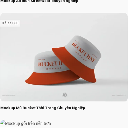
Mockup Áo thun Streetwear chuyên nghiệp
3 files PSD
Mockup Mũ Bucket Thời Trang Chuyên Nghiệp