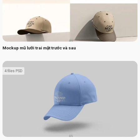
Mockup mũ lưỡi trai mặt trước và sau
4 files PSD