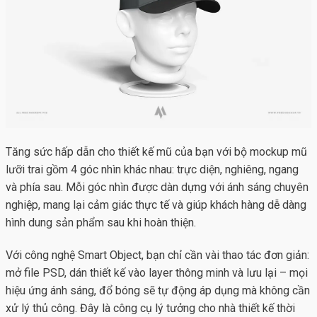
Tăng sức hấp dẫn cho thiết kế mũ của bạn với bộ
mockup mũ
lưỡi trai
gồm 4 góc nhìn khác nhau: trực diện, nghiêng, ngang
và phía sau. Mỗi góc nhìn được dàn dựng với ánh sáng chuyên
nghiệp, mang lại cảm giác thực tế và giúp khách hàng dễ dàng
hình dung sản phẩm sau khi hoàn thiện.
Với công nghệ Smart Object, bạn chỉ cần vài thao tác đơn giản:
mở file PSD, dán thiết kế vào layer thông minh và lưu lại – mọi
hiệu ứng ánh sáng, đổ bóng sẽ tự động áp dụng mà không cần
xử lý thủ công. Đây là công cụ lý tưởng cho nhà thiết kế thời