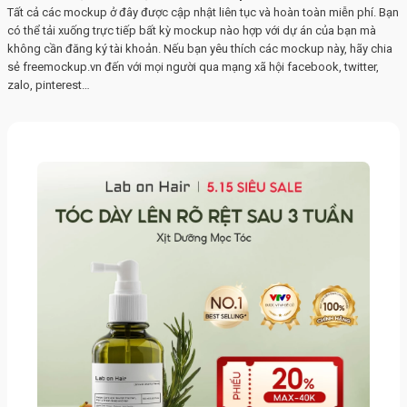
Tất cả các mockup ở đây được cập nhật liên tục và hoàn toàn miễn phí. Bạn
có thể tải xuống trực tiếp bất kỳ mockup nào hợp với dự án của bạn mà
không cần đăng ký tài khoản. Nếu bạn yêu thích các mockup này, hãy chia
sẻ freemockup.vn đến với mọi người qua mạng xã hội facebook, twitter,
zalo, pinterest…