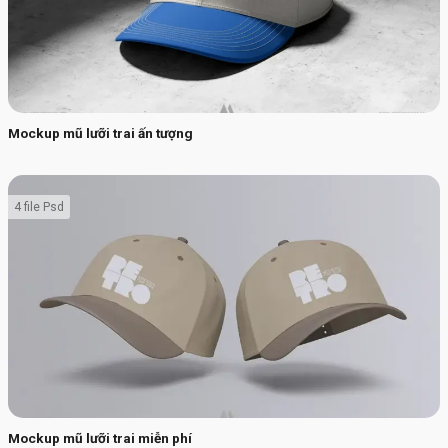
Mockup mũ lưỡi trai ấn tượng
4 file Psd
Mockup mũ lưỡi trai miễn phí