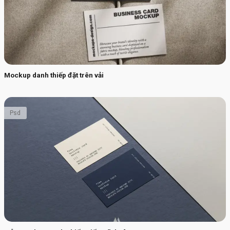
Mockup danh thiếp đặt trên vải
Psd