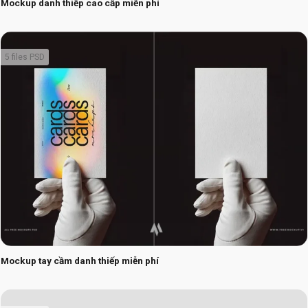
Mockup danh thiếp cao cấp miễn phí
5 files PSD
Mockup tay cầm danh thiếp miễn phí