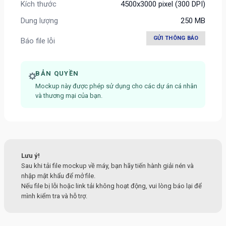
Kích thước
4500x3000 pixel (300 DPI)
Dung lượng
250 MB
GỬI THÔNG BÁO
Báo file lỗi
BẢN QUYỀN
Mockup này được phép sử dụng cho các dự án cá nhân
và thương mại của bạn.
Lưu ý!
Sau khi tải file mockup về máy, bạn hãy tiến hành giải nén và
nhập mật khẩu để mở file.
Nếu file bị lỗi hoặc link tải không hoạt động, vui lòng báo lại để
mình kiểm tra và hỗ trợ.