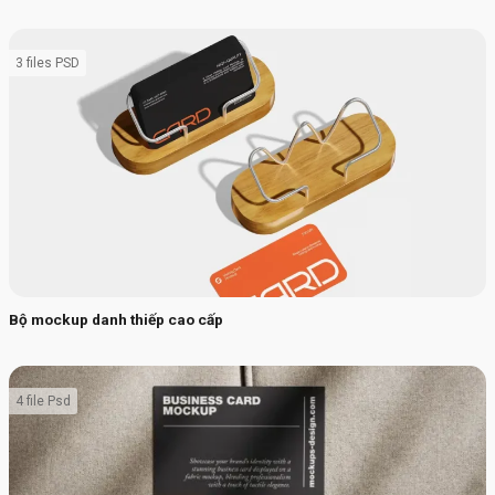
3 files PSD
Bộ mockup danh thiếp cao cấp
4 file Psd