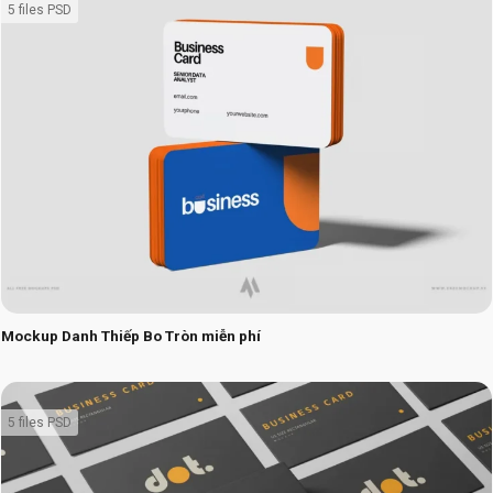
5 files PSD
Mockup Danh Thiếp Bo Tròn miễn phí
5 files PSD