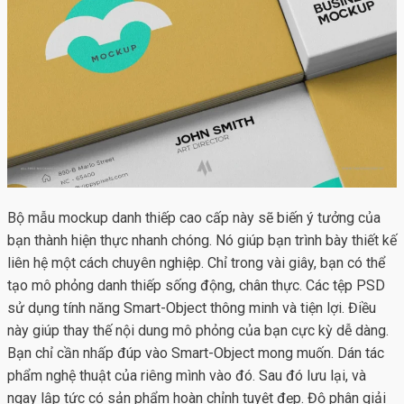
Bộ mẫu
mockup danh thiếp
cao cấp này sẽ biến ý tưởng của
bạn thành hiện thực nhanh chóng. Nó giúp bạn trình bày thiết kế
liên hệ một cách chuyên nghiệp. Chỉ trong vài giây, bạn có thể
tạo mô phỏng danh thiếp sống động, chân thực. Các tệp PSD
sử dụng tính năng Smart-Object thông minh và tiện lợi. Điều
này giúp thay thế nội dung mô phỏng của bạn cực kỳ dễ dàng.
Bạn chỉ cần nhấp đúp vào Smart-Object mong muốn. Dán tác
phẩm nghệ thuật của riêng mình vào đó. Sau đó lưu lại, và
ngay lập tức có sản phẩm hoàn chỉnh tuyệt đẹp. Độ phân giải