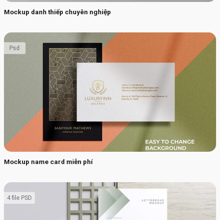
Mockup danh thiếp chuyên nghiệp
Psd
Mockup name card miễn phí
4 file PSD