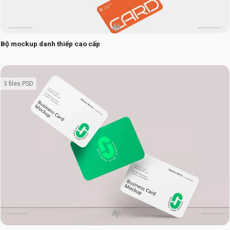
Bộ mockup danh thiếp cao cấp
3 files PSD