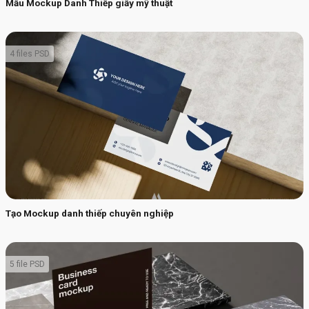
Mẫu Mockup Danh Thiếp giấy mỹ thuật
4 files PSD
Tạo Mockup danh thiếp chuyên nghiệp
5 file PSD