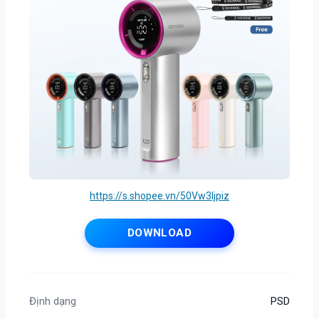
https://s.shopee.vn/50Vw3Ijpiz
DOWNLOAD
Định dạng
PSD