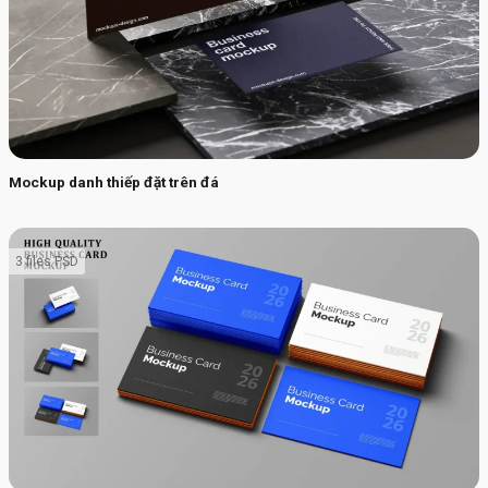
Mockup danh thiếp đặt trên đá
3 files PSD