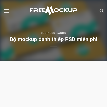
Skip
to
content
BUSINESS CARDS
Bộ mockup danh thiếp PSD miễn phí