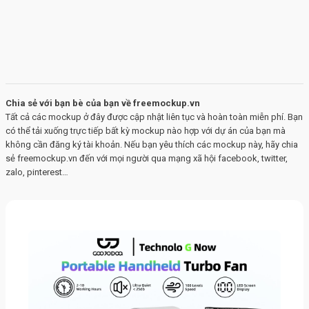
Chia sẻ với bạn bè của bạn về freemockup.vn
Tất cả các mockup ở đây được cập nhật liên tục và hoàn toàn miễn phí. Bạn
có thể tải xuống trực tiếp bất kỳ mockup nào hợp với dự án của bạn mà
không cần đăng ký tài khoản. Nếu bạn yêu thích các mockup này, hãy chia
sẻ freemockup.vn đến với mọi người qua mạng xã hội facebook, twitter,
zalo, pinterest…