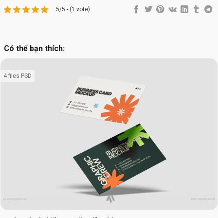
5/5 - (1 vote)
Có thể bạn thích:
4 files PSD