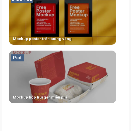
Mockup poster trên tường vàng
Psd
Mockup hộp Burger miễn phí