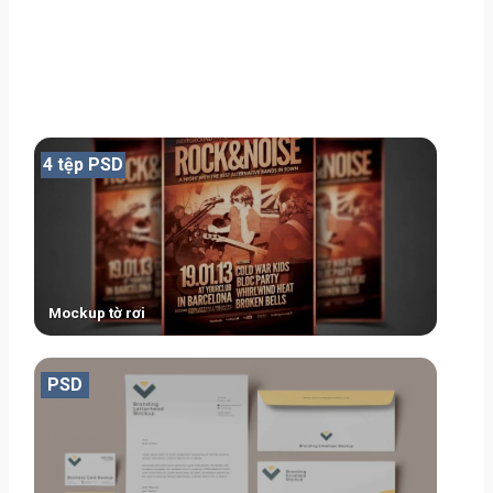
4 tệp PSD
Mockup tờ rơi
PSD