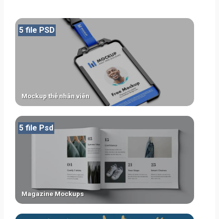
5 file PSD
Mockup thẻ nhân viên
5 file Psd
Magazine Mockups