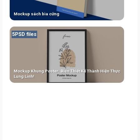
Mockup sách bìa cứng
5PSD files
Mockup Khung Poster: Biến Thiết Kế Thành Hiện Thực
Lung Linh!