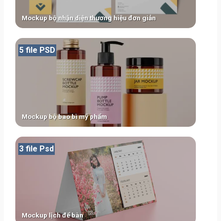
Mockup bộ nhận diện thương hiệu đơn giản
5 file PSD
Mockup bộ bao bì mỹ phẩm
3 file Psd
Mockup lịch để bàn