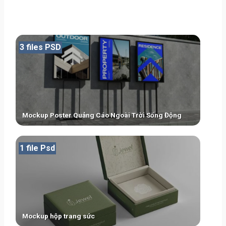
3 files PSD
Mockup Poster Quảng Cáo Ngoài Trời Sống Động
1 file Psd
Mockup hộp trang sức