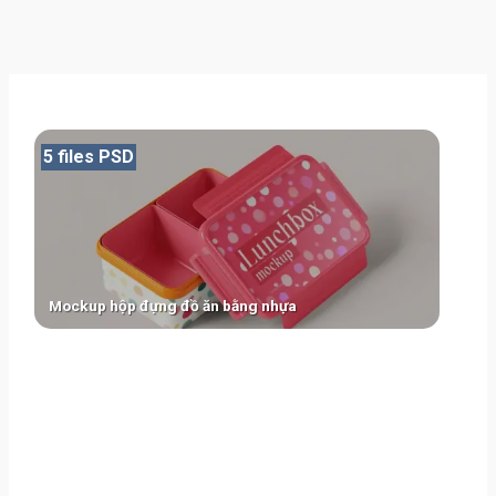
5 files PSD
Mockup hộp đựng đồ ăn bằng nhựa