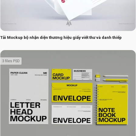
Tải Mockup bộ nhận diện thương hiệu giấy viết thư và danh thiếp
3 files PSD