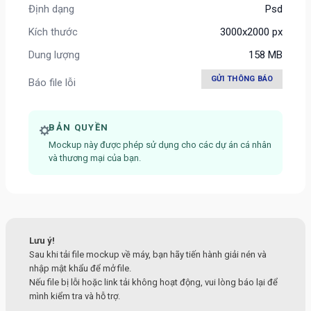
Định dạng
Psd
Kích thước
3000x2000 px
Dung lượng
158 MB
GỬI THÔNG BÁO
Báo file lỗi
BẢN QUYỀN
Mockup này được phép sử dụng cho các dự án cá nhân
và thương mại của bạn.
Lưu ý!
Sau khi tải file mockup về máy, bạn hãy tiến hành giải nén và
nhập mật khẩu để mở file.
Nếu file bị lỗi hoặc link tải không hoạt động, vui lòng báo lại để
mình kiểm tra và hỗ trợ.