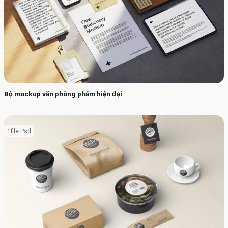
Bộ mockup văn phòng phẩm hiện đại
1file Psd