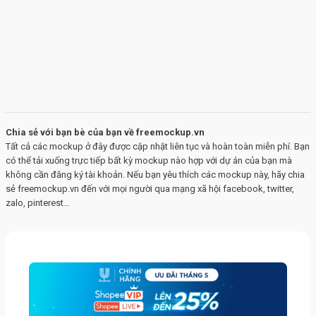
Chia sẻ với bạn bè của bạn về freemockup.vn
Tất cả các mockup ở đây được cập nhật liên tục và hoàn toàn miễn phí. Bạn
có thể tải xuống trực tiếp bất kỳ mockup nào hợp với dự án của bạn mà
không cần đăng ký tài khoản. Nếu bạn yêu thích các mockup này, hãy chia
sẻ freemockup.vn đến với mọi người qua mạng xã hội facebook, twitter,
zalo, pinterest…