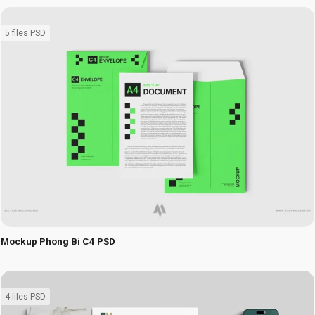
5 files PSD
Mockup Phong Bì C4 PSD
4 files PSD