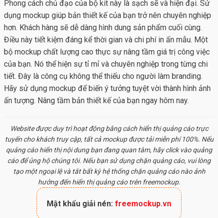
Phong cách chủ đạo của bộ kit này là sạch sẽ và hiện đại. Sử
dụng mockup giúp bản thiết kế của bạn trở nên chuyên nghiệp
hơn. Khách hàng sẽ dễ dàng hình dung sản phẩm cuối cùng.
Điều này tiết kiệm đáng kể thời gian và chi phí in ấn mẫu. Một
bộ mockup chất lượng cao thực sự nâng tầm giá trị công việc
của bạn. Nó thể hiện sự tỉ mỉ và chuyên nghiệp trong từng chi
tiết. Đây là công cụ không thể thiếu cho người làm branding.
Hãy sử dụng mockup để biến ý tưởng tuyệt vời thành hình ảnh
ấn tượng. Nâng tầm bản thiết kế của bạn ngay hôm nay.
Website được duy trì hoạt động bằng cách hiển thị quảng cáo trực
tuyến cho khách truy cập, tất cả
mockup
được tải miễn phí 100%. Nếu
quảng cáo hiển thị nội dung bạn đang quan tâm, hãy click vào quảng
cáo để ủng hộ chúng tôi. Nếu bạn sử dụng chặn quảng cáo, vui lòng
tạo một ngoại lệ và tắt bất kỳ hệ thống chặn quảng cáo nào ảnh
hưởng đến hiển thị quảng cáo trên freemockup.
Mật khẩu giải nén:
freemockup.vn