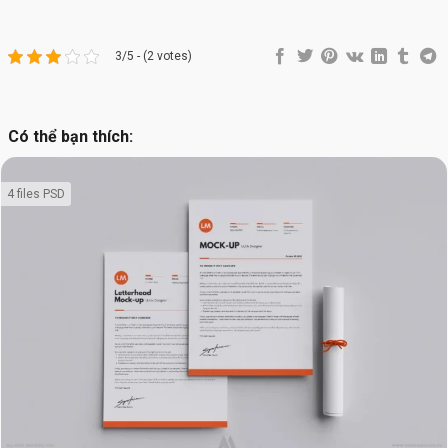
3/5 - (2 votes)
Có thể bạn thích:
4 files PSD