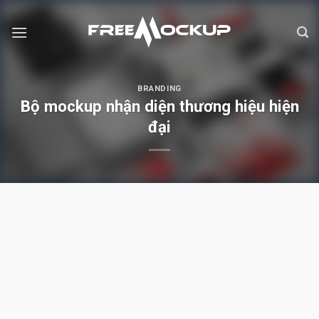
Skip
to
content
BRANDING
Bộ mockup nhận diện thương hiệu hiện
đại