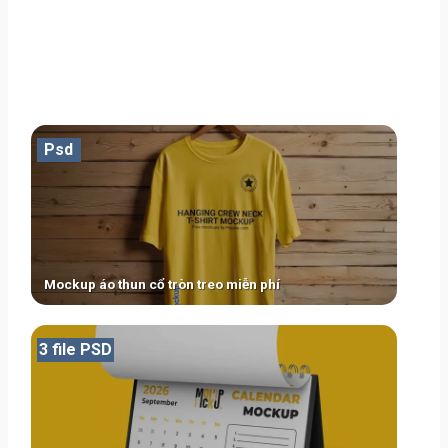
Psd
Mockup áo thun cổ tròn treo miễn phí
3 file PSD