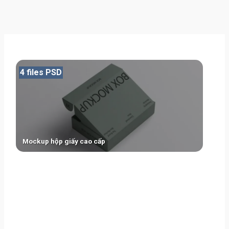
4 files PSD
Mockup hộp giấy cao cấp