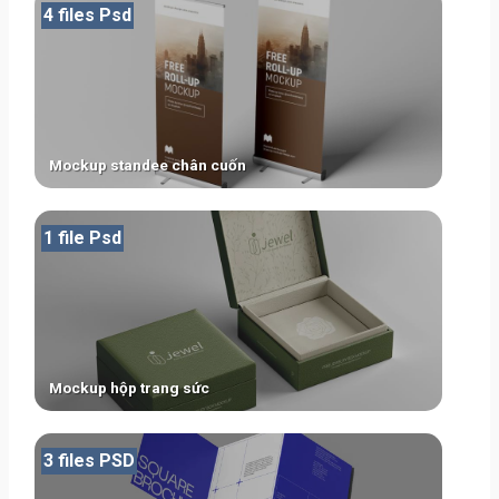
4 files Psd
Mockup standee chân cuốn
1 file Psd
Mockup hộp trang sức
3 files PSD