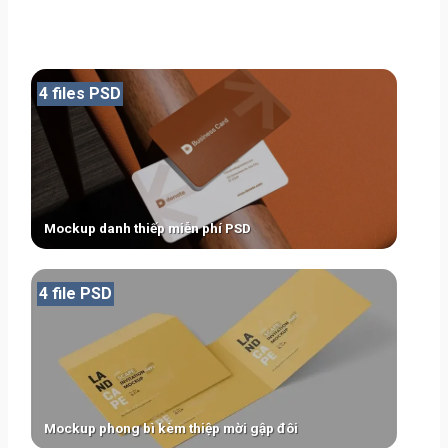
4 files PSD
Mockup danh thiếp miễn phí PSD
4 file PSD
Mockup phong bì kèm thiệp mời gập đôi