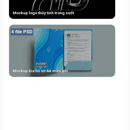
Mockup logo thủy tinh trong suốt
4 file PSD
Mockup bìa hồ sơ A4 miễn phí