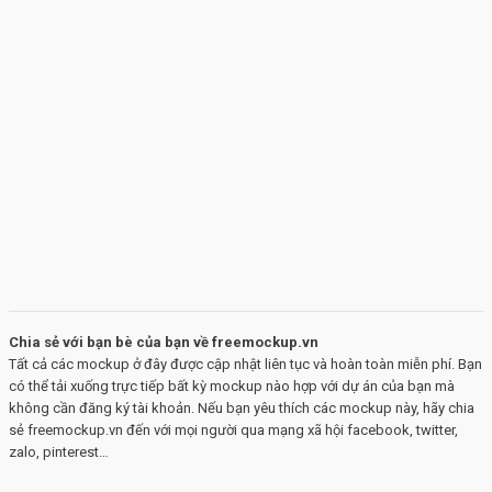
Chia sẻ với bạn bè của bạn về freemockup.vn
Tất cả các mockup ở đây được cập nhật liên tục và hoàn toàn miễn phí. Bạn
có thể tải xuống trực tiếp bất kỳ mockup nào hợp với dự án của bạn mà
không cần đăng ký tài khoản. Nếu bạn yêu thích các mockup này, hãy chia
sẻ freemockup.vn đến với mọi người qua mạng xã hội facebook, twitter,
zalo, pinterest…