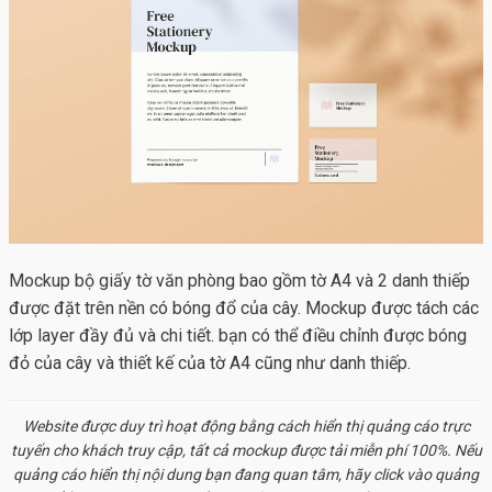
Mockup bộ giấy tờ văn phòng bao gồm tờ A4 và 2 danh thiếp
được đặt trên nền có bóng đổ của cây. Mockup được tách các
lớp layer đầy đủ và chi tiết. bạn có thể điều chỉnh được bóng
đỏ của cây và thiết kế của tờ A4 cũng như danh thiếp.
Website được duy trì hoạt động bằng cách hiển thị quảng cáo trực
tuyến cho khách truy cập, tất cả
mockup
được tải miễn phí 100%. Nếu
quảng cáo hiển thị nội dung bạn đang quan tâm, hãy click vào quảng