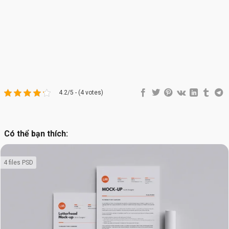
4.2/5 - (4 votes)
Có thể bạn thích:
4 files PSD