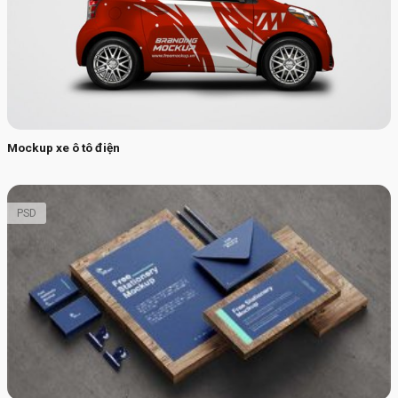
Mockup xe ô tô điện
PSD