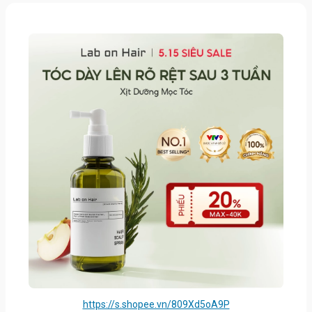
https://s.shopee.vn/809Xd5oA9P