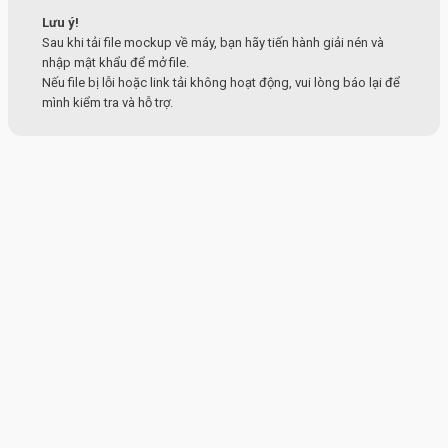
Lưu ý!
Sau khi tải file mockup về máy, bạn hãy tiến hành giải nén và
nhập mật khẩu để mở file.
Nếu file bị lỗi hoặc link tải không hoạt động, vui lòng báo lại để
mình kiểm tra và hỗ trợ.