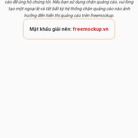
cáo để ủng hộ chúng tôi. Nếu bạn sử dụng chặn quảng cáo, vui lòng
tạo một ngoại lệ và tắt bất kỳ hệ thống chặn quảng cáo nào ảnh
hưởng đến hiển thị quảng cáo trên freemockup.
Mật khẩu giải nén:
freemockup.vn