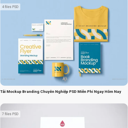
4 files PSD
Tải Mockup Branding Chuyên Nghiệp PSD Miễn Phí Ngay Hôm Nay
7 files PSD