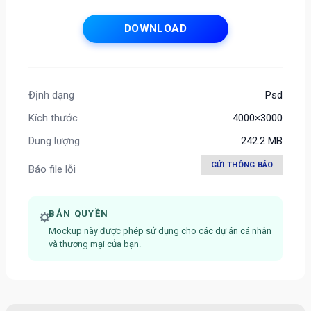
DOWNLOAD
Định dạng
Psd
Kích thước
4000×3000
Dung lượng
242.2 MB
GỬI THÔNG BÁO
Báo file lỗi
BẢN QUYỀN
Mockup này được phép sử dụng cho các dự án cá nhân
và thương mại của bạn.