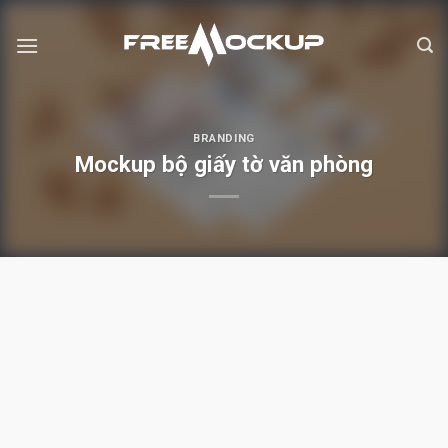
Skip
to
content
BRANDING
Mockup bộ giấy tờ văn phòng