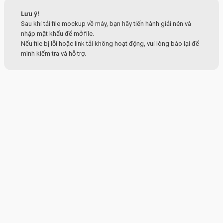
Lưu ý!
Sau khi tải file mockup về máy, bạn hãy tiến hành giải nén và
nhập mật khẩu để mở file.
Nếu file bị lỗi hoặc link tải không hoạt động, vui lòng báo lại để
mình kiểm tra và hỗ trợ.