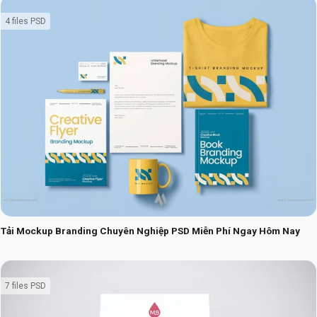
4 files PSD
Tải Mockup Branding Chuyên Nghiệp PSD Miễn Phí Ngay Hôm Nay
7 files PSD