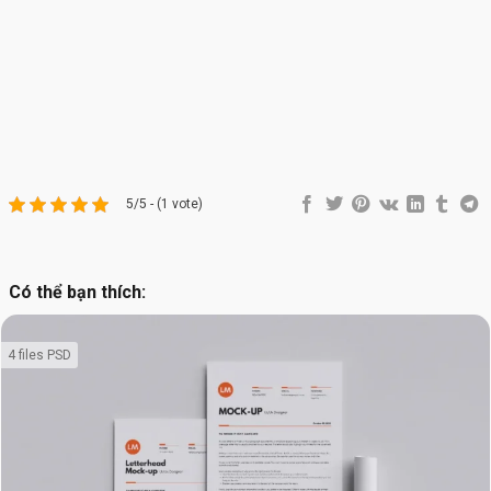
5/5 - (1 vote)
Có thể bạn thích:
4 files PSD