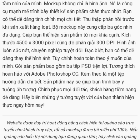
tầm nhìn của mình. Mockup không chỉ là hình ảnh. Nó là công
cụ mạnh mẽ trình bày thiết kế sản phẩm chân thực nhất. Bạn
có thể dễ dàng tinh chỉnh mọi chi tiết. Thu thập phản hồi trước
khi sản xuất hàng loạt. Bộ mockup này cung cấp ba góc nhìn
đa dạng. Giúp bạn thể hiện sản phẩm từ mọi khía cạnh. Kích
thước 4500 x 3000 pixel cùng độ phân giải 300 DPI. Hình ảnh
luôn sắc nét, chuyên nghiệp tuyệt đối. Đặc biệt, bạn có thể dễ
dàng thay thế hình ảnh. Tùy chỉnh hoàn toàn theo ý muốn của
mình. Gói sản phẩm bao gồm ba tệp PSD tiện lợi. Tương thích
hoàn hảo với Adobe Photoshop CC. Kèm theo là một tệp
hướng dẫn chi tiết. Sản phẩm này sẽ giúp bạn trình bày ý
tưởng ấn tượng. Chinh phục mọi đối tác, khách hàng tiềm năng
dễ dàng. Hãy biến những ý tưởng tuyệt vời của bạn thành hiện
thực ngay hôm nay!
Website được duy trì hoạt động bằng cách hiển thị quảng cáo trực
tuyến cho khách truy cập, tất cả
mockup
được tải miễn phí 100%. Nếu
quảng cáo hiển thị nội dung bạn đang quan tâm, hãy click vào quảng