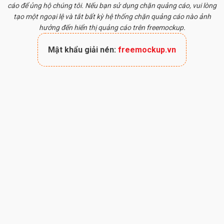
cáo để ủng hộ chúng tôi. Nếu bạn sử dụng chặn quảng cáo, vui lòng
tạo một ngoại lệ và tắt bất kỳ hệ thống chặn quảng cáo nào ảnh
hưởng đến hiển thị quảng cáo trên freemockup.
Mật khẩu giải nén:
freemockup.vn