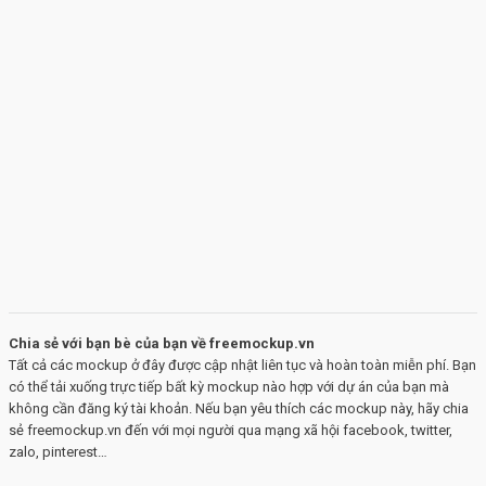
Chia sẻ với bạn bè của bạn về freemockup.vn
Tất cả các mockup ở đây được cập nhật liên tục và hoàn toàn miễn phí. Bạn
có thể tải xuống trực tiếp bất kỳ mockup nào hợp với dự án của bạn mà
không cần đăng ký tài khoản. Nếu bạn yêu thích các mockup này, hãy chia
sẻ freemockup.vn đến với mọi người qua mạng xã hội facebook, twitter,
zalo, pinterest…