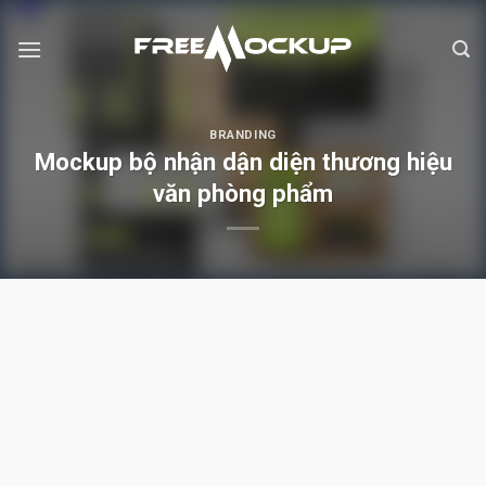
Skip
to
content
BRANDING
Mockup bộ nhận dận diện thương hiệu
văn phòng phẩm