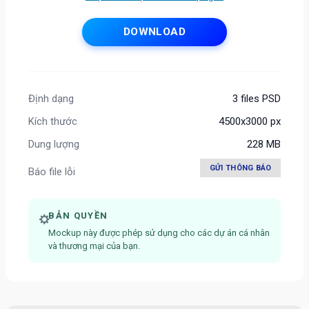
DOWNLOAD
Định dạng
3 files PSD
Kích thước
4500x3000 px
Dung lượng
228 MB
GỬI THÔNG BÁO
Báo file lỗi
BẢN QUYỀN
Mockup này được phép sử dụng cho các dự án cá nhân
và thương mại của bạn.