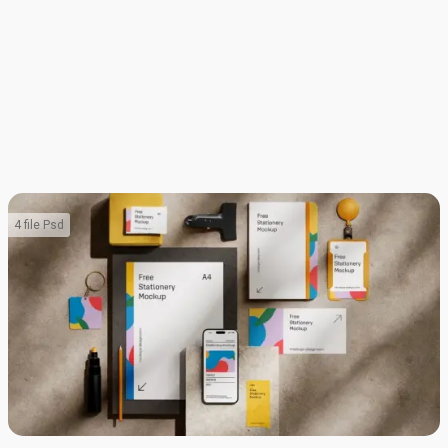
4 file Psd