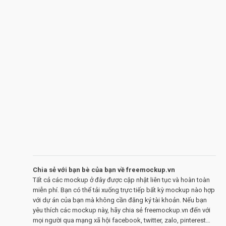
Chia sẻ với bạn bè của bạn về freemockup.vn
Tất cả các mockup ở đây được cập nhật liên tục và hoàn toàn
miễn phí. Bạn có thể tải xuống trực tiếp bất kỳ mockup nào hợp
với dự án của bạn mà không cần đăng ký tài khoản. Nếu bạn
yêu thích các mockup này, hãy chia sẻ freemockup.vn đến với
mọi người qua mạng xã hội facebook, twitter, zalo, pinterest…