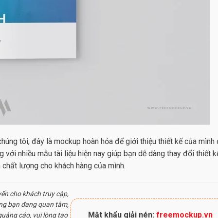
húng tôi, đây là mockup hoàn hỏa để giới thiệu thiết kế của mình
với nhiều mẫu tài liệu hiện nay giúp bạn dễ dàng thay đổi thiết k
h chất lượng cho khách hàng của mình.
yến cho khách truy cập,
ung bạn đang quan tâm,
Mật khẩu giải nén:
freemockup.vn
uảng cáo, vui lòng tạo