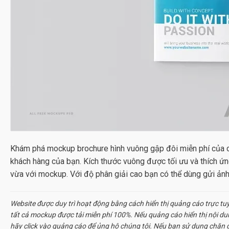
Khám phá
mockup brochure hình vuông gập đôi
miễn phí của c
khách hàng của bạn. Kích thước vuông được tối ưu và thích ứng 
vừa với mockup. Với độ phân giải cao bạn có thể dùng gửi ản
Website được duy trì hoạt động bằng cách hiển thị quảng cáo trực tu
tất cả
mockup
được tải miễn phí 100%. Nếu quảng cáo hiển thị nội d
hãy click vào quảng cáo để ủng hộ chúng tôi. Nếu bạn sử dụng chặn q