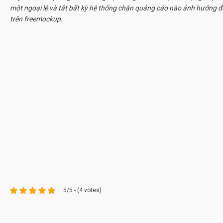
một ngoại lệ và tắt bất kỳ hệ thống chặn quảng cáo nào ảnh hưởng đ
trên freemockup.
5/5 - (4 votes)