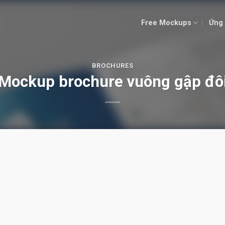
Free Mockups
Ứng 
BROCHURES
Mockup brochure vuông gập đô