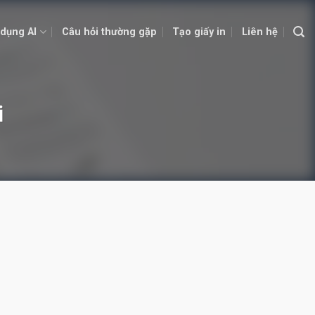
dụng AI
Câu hỏi thường gặp
Tạo giấy in
Liên hệ
i