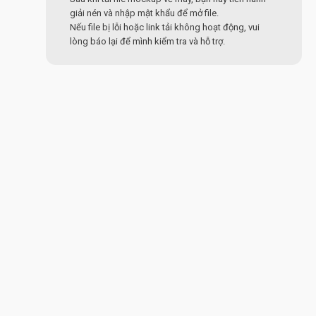
giải nén và nhập mật khẩu để mở file.
Nếu file bị lỗi hoặc link tải không hoạt động, vui
lòng báo lại để mình kiểm tra và hỗ trợ.