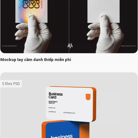
Mockup tay cầm danh thiếp miễn phí
5 files PSD