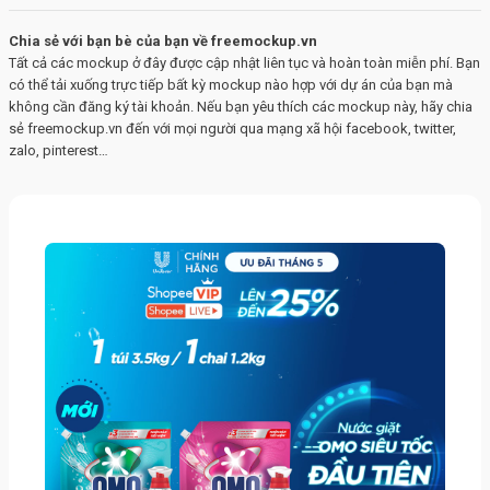
Chia sẻ với bạn bè của bạn về freemockup.vn
Tất cả các mockup ở đây được cập nhật liên tục và hoàn toàn miễn phí. Bạn
có thể tải xuống trực tiếp bất kỳ mockup nào hợp với dự án của bạn mà
không cần đăng ký tài khoản. Nếu bạn yêu thích các mockup này, hãy chia
sẻ freemockup.vn đến với mọi người qua mạng xã hội facebook, twitter,
zalo, pinterest…