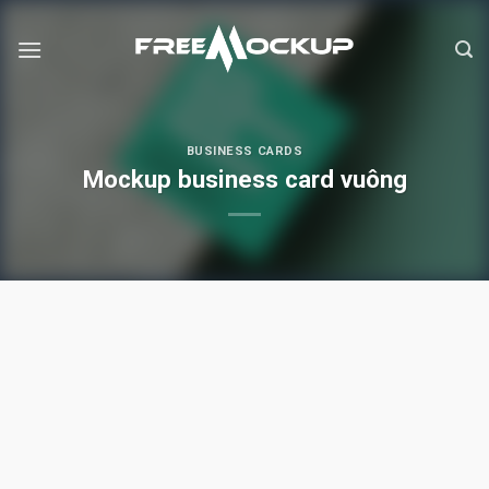
Skip
to
content
BUSINESS CARDS
Mockup business card vuông