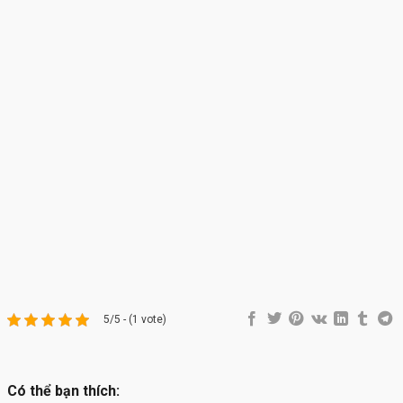
5/5 - (1 vote)
Có thể bạn thích: