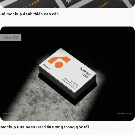
Bộ mockup danh thiếp cao cấp
4 files PSD
Mockup Business Card ấn tượng trong góc tối