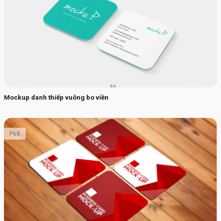
Mockup danh thiếp vuông bo viền
Psd