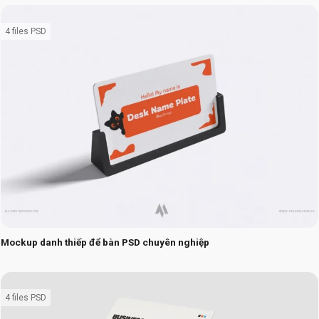
4 files PSD
Mockup danh thiếp để bàn PSD chuyên nghiệp
4 files PSD