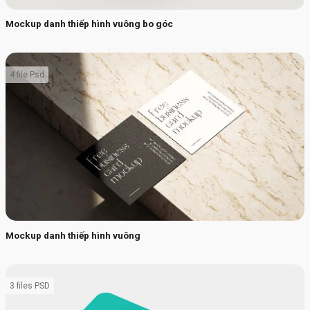
Mockup danh thiếp hình vuông bo góc
4 file Psd
Mockup danh thiếp hình vuông
3 files PSD