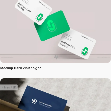
Mockup Card Visit bo góc
4 files PSD