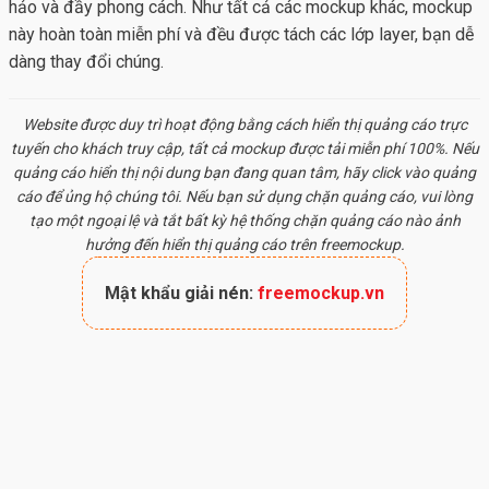
hảo và đầy phong cách. Như tất cả các mockup khác, mockup
này hoàn toàn miễn phí và đều được tách các lớp layer, bạn dễ
dàng thay đổi chúng.
Website được duy trì hoạt động bằng cách hiển thị quảng cáo trực
tuyến cho khách truy cập, tất cả
mockup
được tải miễn phí 100%. Nếu
quảng cáo hiển thị nội dung bạn đang quan tâm, hãy click vào quảng
cáo để ủng hộ chúng tôi. Nếu bạn sử dụng chặn quảng cáo, vui lòng
tạo một ngoại lệ và tắt bất kỳ hệ thống chặn quảng cáo nào ảnh
hưởng đến hiển thị quảng cáo trên freemockup.
Mật khẩu giải nén:
freemockup.vn