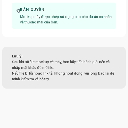
BẢN QUYỀN
Mockup này được phép sử dụng cho các dự án cá nhân
và thương mại của bạn.
Lưu ý!
Sau khi tải file mockup về máy, bạn hãy tiến hành giải nén và
nhập mật khẩu để mở file.
Nếu file bị lỗi hoặc link tải không hoạt động, vui lòng báo lại để
mình kiểm tra và hỗ trợ.