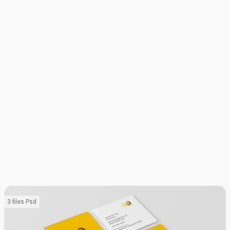
3 files Psd