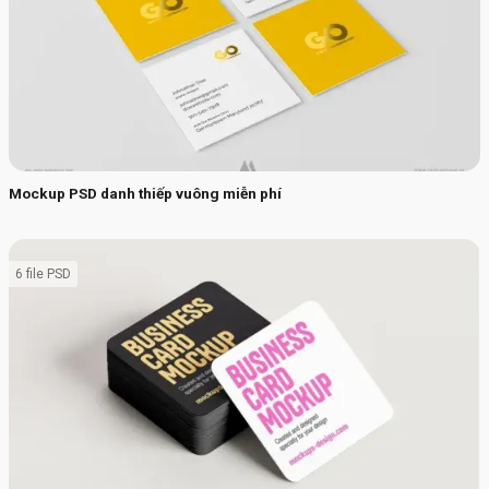
Mockup PSD danh thiếp vuông miễn phí
6 file PSD