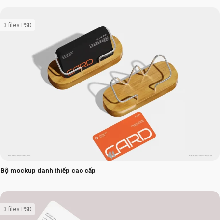
3 files PSD
Bộ mockup danh thiếp cao cấp
3 files PSD