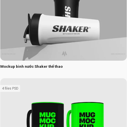
Mockup bình nước Shaker thể thao
4 files PSD