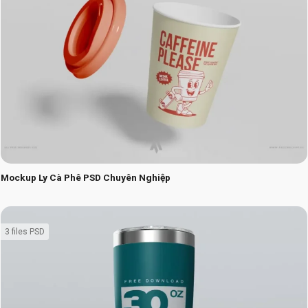
Mockup Ly Cà Phê PSD Chuyên Nghiệp
3 files PSD