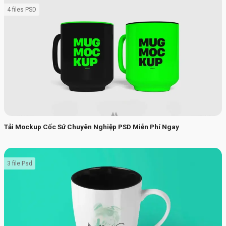
4 files PSD
Tải Mockup Cốc Sứ Chuyên Nghiệp PSD Miễn Phí Ngay
3 file Psd