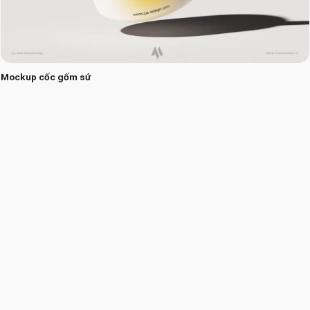
Mockup cốc gốm sứ