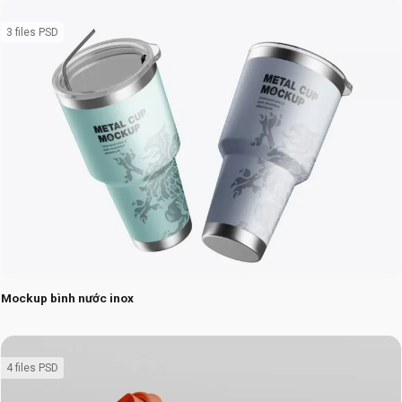
3 files PSD
Mockup bình nước inox
4 files PSD