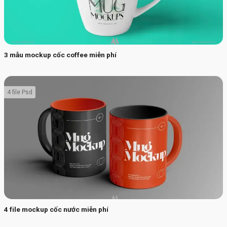
3 mẫu mockup cốc coffee miễn phí
4 file Psd
4 file mockup cốc nước miễn phí