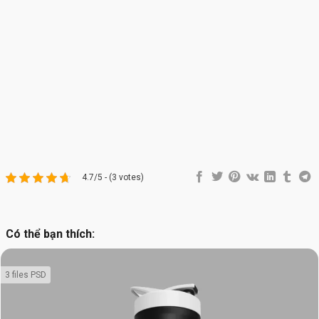
4.7/5 - (3 votes)
Có thể bạn thích:
3 files PSD