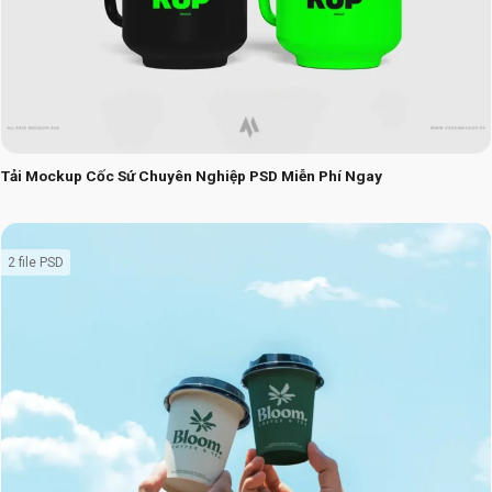
Tải Mockup Cốc Sứ Chuyên Nghiệp PSD Miễn Phí Ngay
2 file PSD