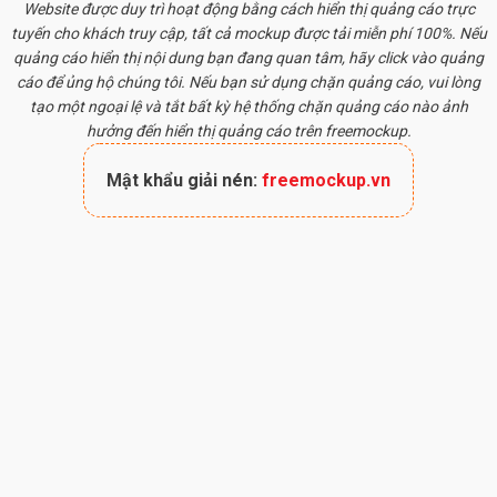
Website được duy trì hoạt động bằng cách hiển thị quảng cáo trực
tuyến cho khách truy cập, tất cả
mockup
được tải miễn phí 100%. Nếu
quảng cáo hiển thị nội dung bạn đang quan tâm, hãy click vào quảng
cáo để ủng hộ chúng tôi. Nếu bạn sử dụng chặn quảng cáo, vui lòng
tạo một ngoại lệ và tắt bất kỳ hệ thống chặn quảng cáo nào ảnh
hưởng đến hiển thị quảng cáo trên freemockup.
Mật khẩu giải nén:
freemockup.vn