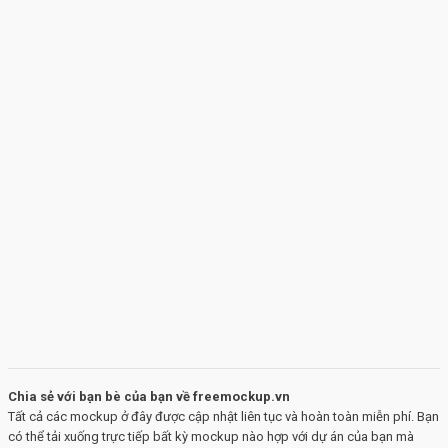
Chia sẻ với bạn bè của bạn về freemockup.vn
Tất cả các mockup ở đây được cập nhật liên tục và hoàn toàn miễn phí. Bạn
có thể tải xuống trực tiếp bất kỳ mockup nào hợp với dự án của bạn mà