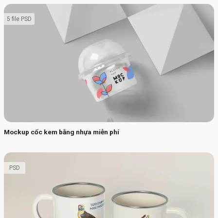
5 file PSD
Mockup cốc kem bằng nhựa miễn phí
PSD