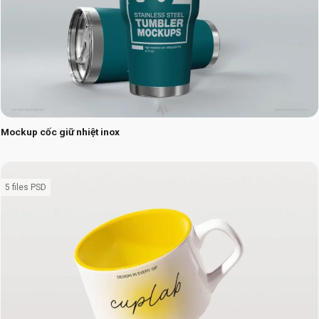
Mockup cốc giữ nhiệt inox
5 files PSD