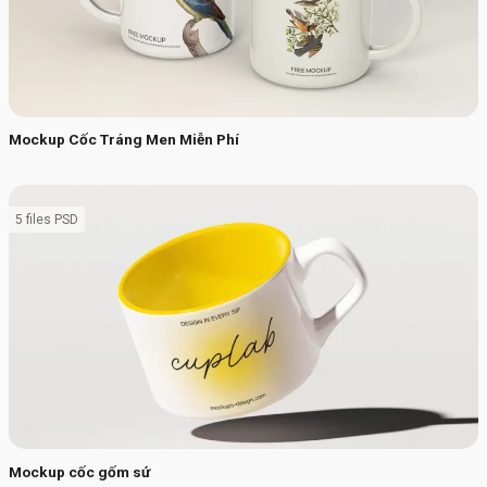
Mockup Cốc Tráng Men Miễn Phí
5 files PSD
Mockup cốc gốm sứ