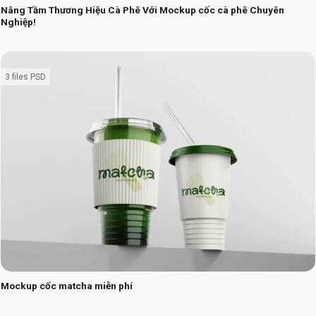
Nâng Tầm Thương Hiệu Cà Phê Với Mockup cốc cà phê Chuyên
Nghiệp!
3 files PSD
Mockup cốc matcha miễn phí