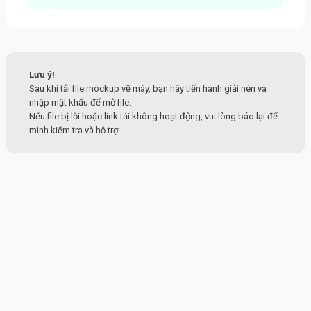
Lưu ý!
Sau khi tải file mockup về máy, bạn hãy tiến hành giải nén và
nhập mật khẩu để mở file.
Nếu file bị lỗi hoặc link tải không hoạt động, vui lòng báo lại để
mình kiểm tra và hỗ trợ.