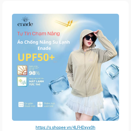
https://s.shopee.vn/4LFHDxyx0h