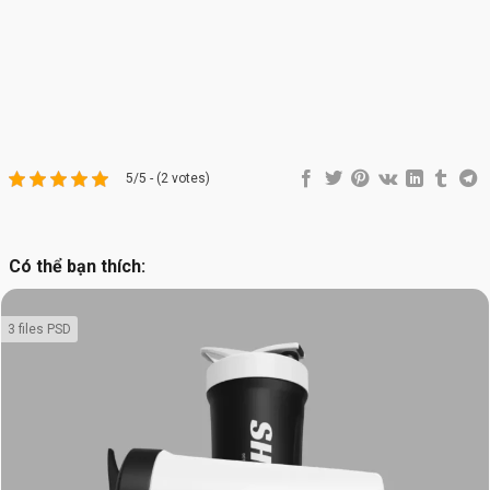
5/5 - (2 votes)
Có thể bạn thích:
3 files PSD