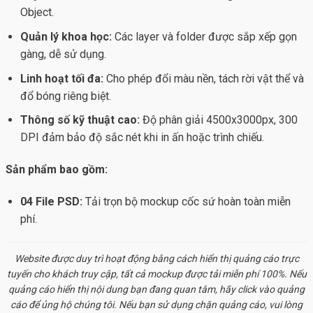
Object.
Quản lý khoa học:
Các layer và folder được sắp xếp gọn
gàng, dễ sử dụng.
Linh hoạt tối đa:
Cho phép đổi màu nền, tách rời vật thể và
đổ bóng riêng biệt.
Thông số kỹ thuật cao:
Độ phân giải 4500x3000px, 300
DPI đảm bảo độ sắc nét khi in ấn hoặc trình chiếu.
Sản phẩm bao gồm:
04 File PSD:
Tải trọn bộ
mockup cốc sứ
hoàn toàn miễn
phí.
Website được duy trì hoạt động bằng cách hiển thị quảng cáo trực
tuyến cho khách truy cập, tất cả
mockup
được tải miễn phí 100%. Nếu
quảng cáo hiển thị nội dung bạn đang quan tâm, hãy click vào quảng
cáo để ủng hộ chúng tôi. Nếu bạn sử dụng chặn quảng cáo, vui lòng