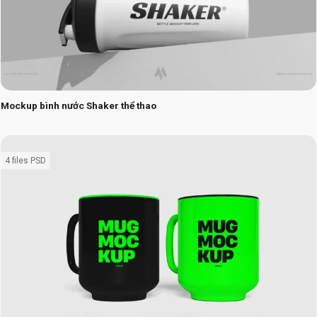
Mockup bình nước Shaker thể thao
4 files PSD