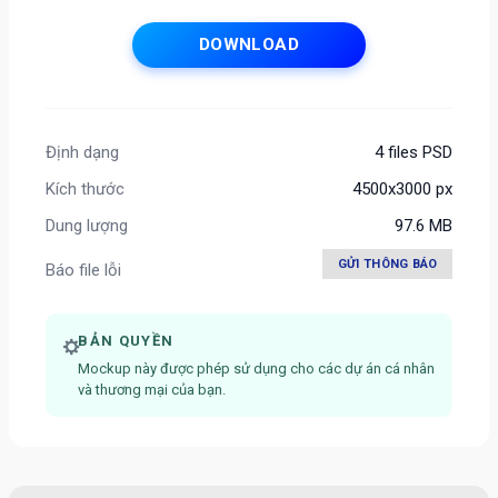
DOWNLOAD
Định dạng
4 files PSD
Kích thước
4500x3000 px
Dung lượng
97.6 MB
GỬI THÔNG BÁO
Báo file lỗi
BẢN QUYỀN
Mockup này được phép sử dụng cho các dự án cá nhân
và thương mại của bạn.