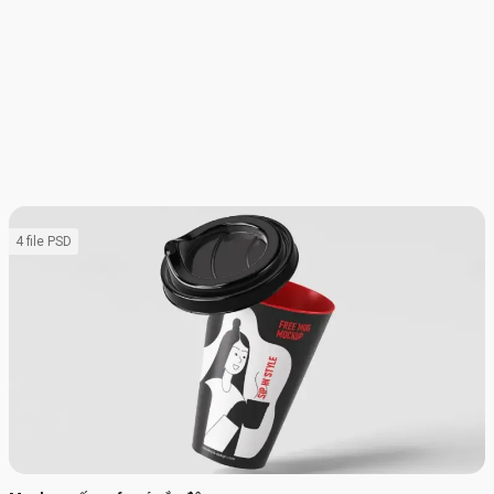
4 file PSD