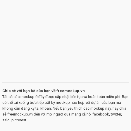
Chia sẻ với bạn bè của bạn về freemockup.vn
Tất cả các mockup ở đây được cập nhật liên tục và hoàn toàn miễn phí. Bạn
có thể tải xuống trực tiếp bất kỳ mockup nào hợp với dự án của bạn mà
không cần đăng ký tài khoản. Nếu bạn yêu thích các mockup này, hãy chia
sẻ freemockup.vn đến với mọi người qua mạng xã hội facebook, twitter,
zalo, pinterest…