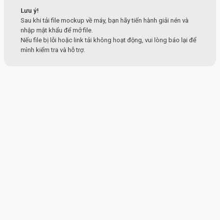
Lưu ý!
Sau khi tải file mockup về máy, bạn hãy tiến hành giải nén và
nhập mật khẩu để mở file.
Nếu file bị lỗi hoặc link tải không hoạt động, vui lòng báo lại để
mình kiểm tra và hỗ trợ.