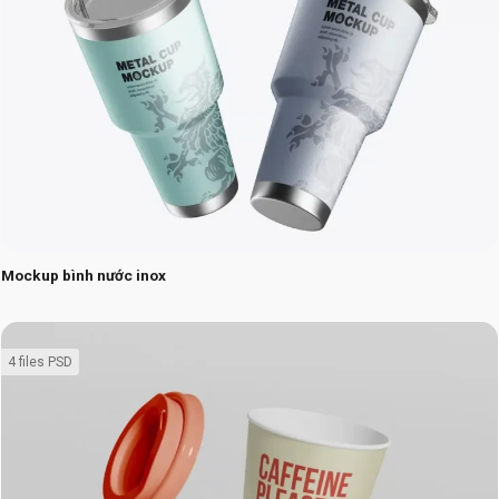
Mockup bình nước inox
4 files PSD