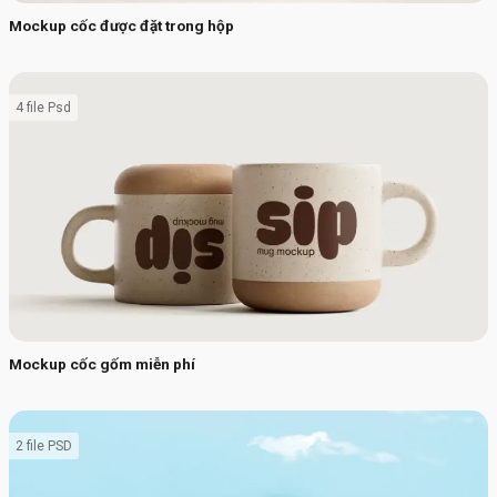
Mockup cốc được đặt trong hộp
4 file Psd
Mockup cốc gốm miễn phí
2 file PSD