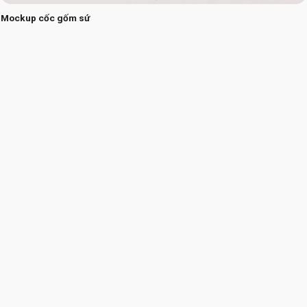
Mockup cốc gốm sứ