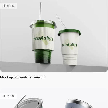
3 files PSD
Mockup cốc matcha miễn phí
3 files PSD