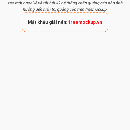
tạo một ngoại lệ và tắt bất kỳ hệ thống chặn quảng cáo nào ảnh
hưởng đến hiển thị quảng cáo trên freemockup.
Mật khẩu giải nén:
freemockup.vn