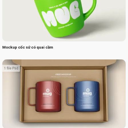
Mockup cốc sứ có quai cầm
1 file Psd