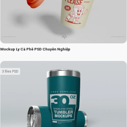
Mockup Ly Cà Phê PSD Chuyên Nghiệp
3 files PSD