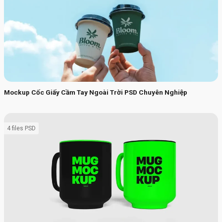
Mockup Cốc Giấy Cầm Tay Ngoài Trời PSD Chuyên Nghiệp
4 files PSD