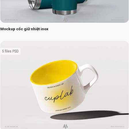
Mockup cốc giữ nhiệt inox
5 files PSD