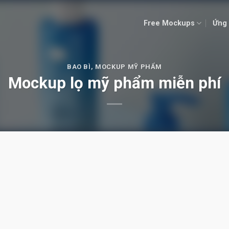
Free Mockups
Ứng 
BAO BÌ
,
MOCKUP MỸ PHẨM
Mockup lọ mỹ phẩm miễn phí