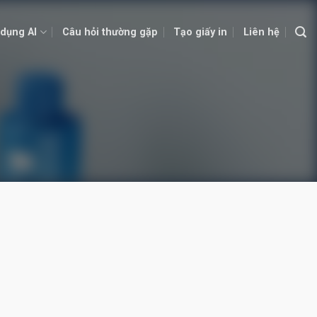
dụng AI
Câu hỏi thường gặp
Tạo giấy in
Liên hệ