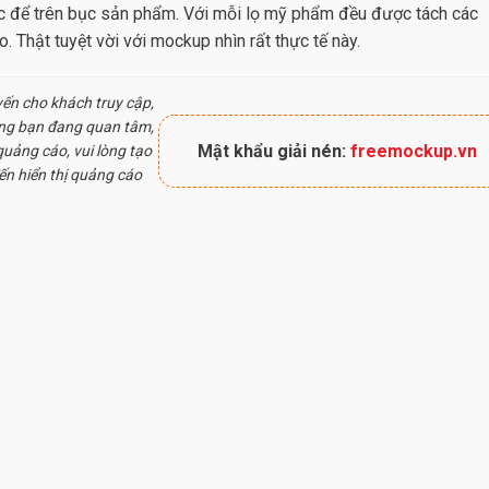
 để trên bục sản phẩm. Với mỗi lọ mỹ phẩm đều được tách các
o. Thật tuyệt vời với mockup nhìn rất thực tế này.
yến cho khách truy cập,
ung bạn đang quan tâm,
Mật khẩu giải nén:
freemockup.vn
uảng cáo, vui lòng tạo
ến hiển thị quảng cáo