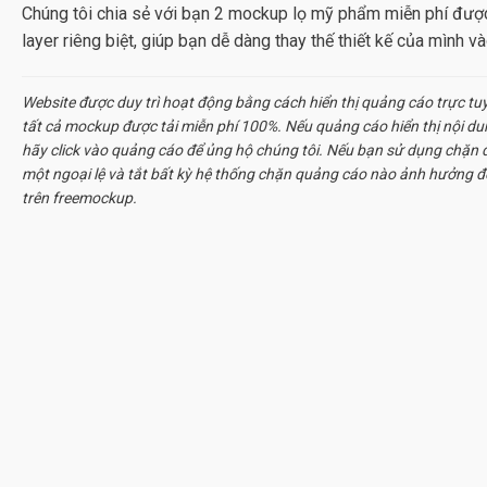
Chúng tôi chia sẻ với bạn 2
mockup lọ mỹ phẩm miễn phí
được
layer riêng biệt, giúp bạn dễ dàng thay thế thiết kế của mình và
Website được duy trì hoạt động bằng cách hiển thị quảng cáo trực tu
tất cả
mockup
được tải miễn phí 100%. Nếu quảng cáo hiển thị nội d
hãy click vào quảng cáo để ủng hộ chúng tôi. Nếu bạn sử dụng chặn q
một ngoại lệ và tắt bất kỳ hệ thống chặn quảng cáo nào ảnh hưởng đ
trên freemockup.