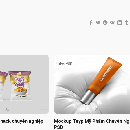
4 files PSD
Snack chuyên nghiệp
Mockup Tuýp Mỹ Phẩm Chuyên Ng
PSD