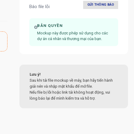
GỬI THÔNG BÁO
Báo file lỗi
BẢN QUYỀN
Mockup này được phép sử dụng cho các
dự án cá nhân và thương mại của bạn.
Lưu ý!
Sau khi tải file mockup về máy, bạn hãy tiến hành
giải nén và nhập mật khẩu để mở file.
Nếu file bị lỗi hoặc link tải không hoạt động, vui
lòng báo lại để mình kiểm tra và hỗ trợ.