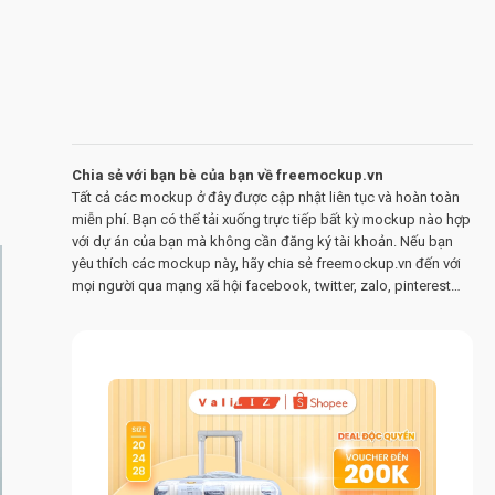
Chia sẻ với bạn bè của bạn về freemockup.vn
Tất cả các mockup ở đây được cập nhật liên tục và hoàn toàn
miễn phí. Bạn có thể tải xuống trực tiếp bất kỳ mockup nào hợp
với dự án của bạn mà không cần đăng ký tài khoản. Nếu bạn
yêu thích các mockup này, hãy chia sẻ freemockup.vn đến với
mọi người qua mạng xã hội facebook, twitter, zalo, pinterest…