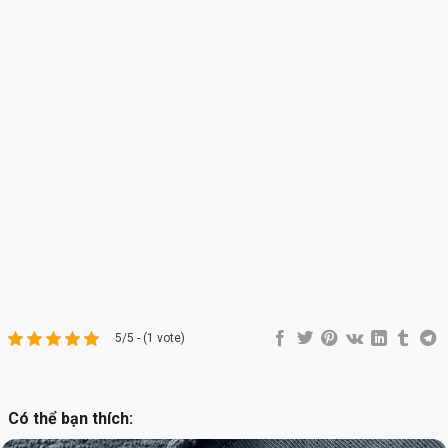
5/5 - (1 vote)
Có thể bạn thích: