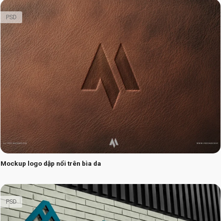
PSD
Mockup logo dập nổi trên bìa da
PSD