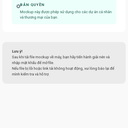
BẢN QUYỀN
Mockup này được phép sử dụng cho các dự án cá nhân
và thương mại của bạn.
Lưu ý!
Sau khi tải file mockup về máy, bạn hãy tiến hành giải nén và
nhập mật khẩu để mở file.
Nếu file bị lỗi hoặc link tải không hoạt động, vui lòng báo lại để
mình kiểm tra và hỗ trợ.