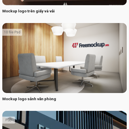
Mockup logo trên giấy và vải
10 file Psd
Mockup logo sảnh văn phòng
PSD