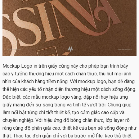
Mockup Logo
in trên giấy cứng này cho phép bạn trình bày
các ý tưởng thương hiệu một cách chân thực, thu hút mọi ánh
nhìn của khách hàng tiềm năng. Với mockup logo, bạn dễ dàng
thể hiện các yếu tố nhận diện thương hiệu một cách sống động.
Đặc biệt, các mẫu mockup logo vàng, dập nổi hay hiệu ứng
giấy mang đến sự sang trọng và tinh tế vượt trội. Chúng giúp
làm nổi bật từng chi tiết thiết kế, tạo cảm giác cao cấp và
chuyên nghiệp. Với hiệu ứng đổ bóng chân thực, lớp layer rõ
ràng cùng độ phân giải cao, thiết kế của bạn sẽ sống động như
thật. Thao tác đơn giản chỉ với ba bước: mở file, kéo thả thiết