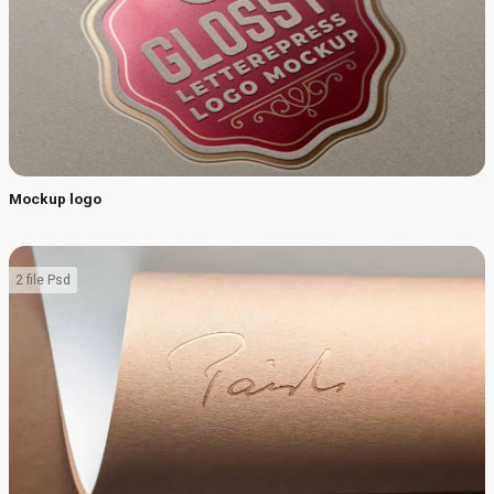
Mockup logo
2 file Psd