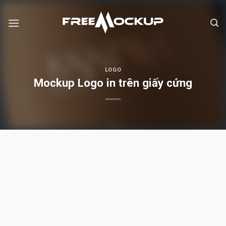
Skip
to
content
LOGO
Mockup Logo in trên giấy cứng