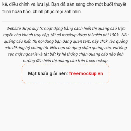
kế, điều chỉnh và lưu lại. Bạn đã sẵn sàng cho một buổi thuyết
trình hoàn hảo, chinh phục mọi ánh nhìn.
Website được duy trì hoạt động bằng cách hiển thị quảng cáo trực
tuyến cho khách truy cập, tất cả
mockup
được tải miễn phí 100%. Nếu
quảng cáo hiển thị nội dung bạn đang quan tâm, hãy click vào quảng
cáo để ủng hộ chúng tôi. Nếu bạn sử dụng chặn quảng cáo, vui lòng
tạo một ngoại lệ và tắt bất kỳ hệ thống chặn quảng cáo nào ảnh
hưởng đến hiển thị quảng cáo trên freemockup.
Mật khẩu giải nén:
freemockup.vn