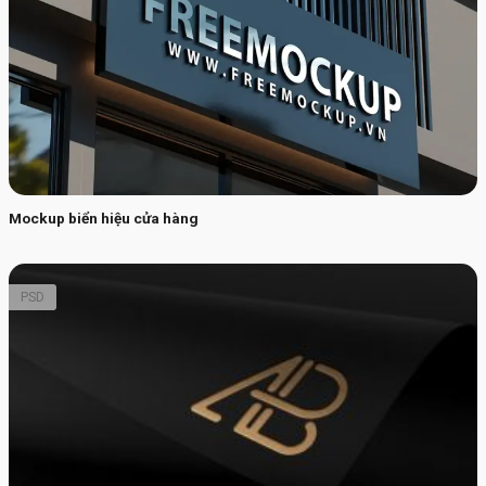
Mockup biển hiệu cửa hàng
PSD