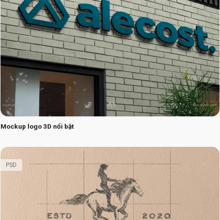
Mockup logo 3D nổi bật
PSD