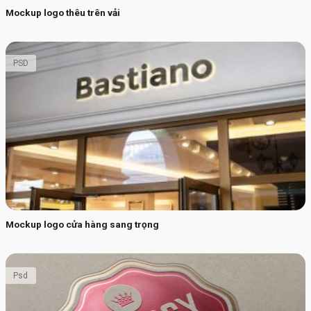
Mockup logo thêu trên vải
PSD
Mockup logo cửa hàng sang trọng
Psd