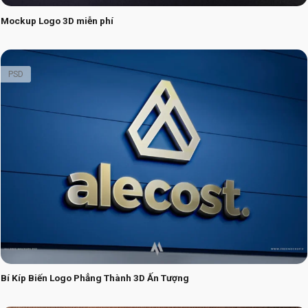
Mockup Logo 3D miễn phí
PSD
Bí Kíp Biến Logo Phẳng Thành 3D Ấn Tượng