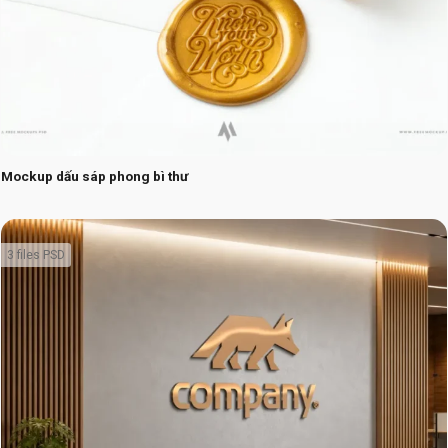
Mockup dấu sáp phong bì thư
3 files PSD