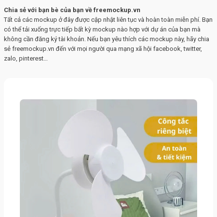
Chia sẻ với bạn bè của bạn về freemockup.vn
Tất cả các mockup ở đây được cập nhật liên tục và hoàn toàn miễn phí. Bạn
có thể tải xuống trực tiếp bất kỳ mockup nào hợp với dự án của bạn mà
không cần đăng ký tài khoản. Nếu bạn yêu thích các mockup này, hãy chia
sẻ freemockup.vn đến với mọi người qua mạng xã hội facebook, twitter,
zalo, pinterest…