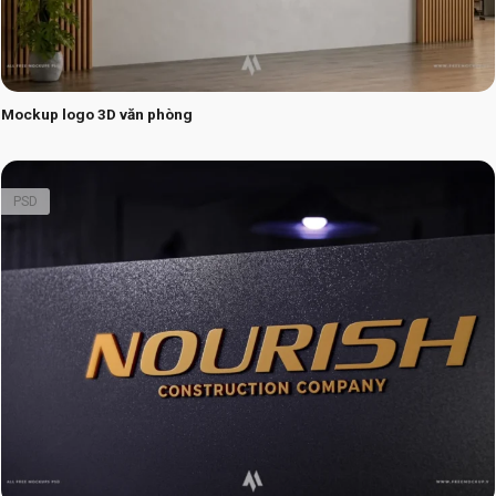
Mockup logo 3D văn phòng
PSD