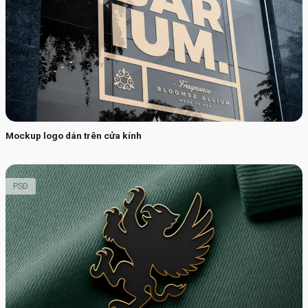
Mockup logo dán trên cửa kính
PSD