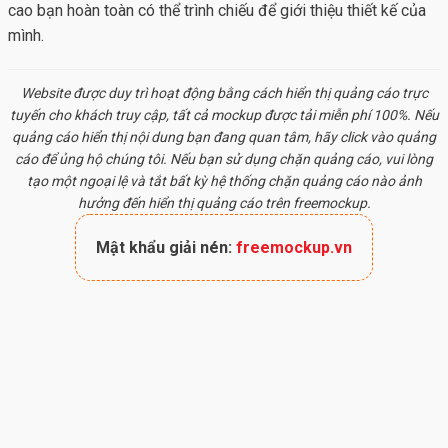
cao bạn hoàn toàn có thể trình chiếu để giới thiệu thiết kế của
mình.
Website được duy trì hoạt động bằng cách hiển thị quảng cáo trực
tuyến cho khách truy cập, tất cả
mockup
được tải miễn phí 100%. Nếu
quảng cáo hiển thị nội dung bạn đang quan tâm, hãy click vào quảng
cáo để ủng hộ chúng tôi. Nếu bạn sử dụng chặn quảng cáo, vui lòng
tạo một ngoại lệ và tắt bất kỳ hệ thống chặn quảng cáo nào ảnh
hưởng đến hiển thị quảng cáo trên freemockup.
Mật khẩu giải nén:
freemockup.vn