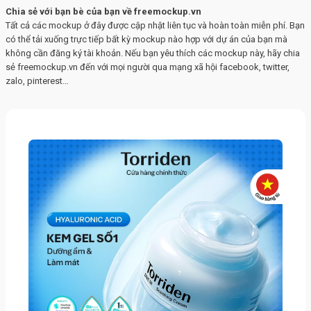
Chia sẻ với bạn bè của bạn về freemockup.vn
Tất cả các mockup ở đây được cập nhật liên tục và hoàn toàn miễn phí. Bạn
có thể tải xuống trực tiếp bất kỳ mockup nào hợp với dự án của bạn mà
không cần đăng ký tài khoản. Nếu bạn yêu thích các mockup này, hãy chia
sẻ freemockup.vn đến với mọi người qua mạng xã hội facebook, twitter,
zalo, pinterest…