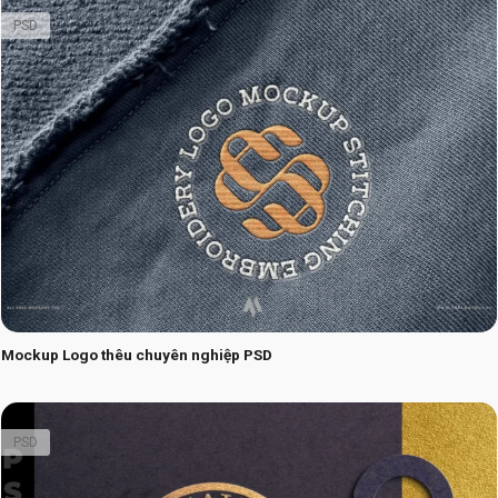
PSD
Mockup Logo thêu chuyên nghiệp PSD
PSD