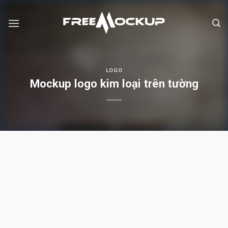
Skip
to
content
LOGO
Mockup logo kim loại trên tường