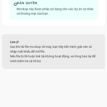
BẢN QUYỀN
Mockup này được phép sử dụng cho các dự án cá nhân
và thương mại của bạn.
Lưu ý!
Sau khi tải file mockup về máy, bạn hãy tiến hành giải nén và
nhập mật khẩu để mở file.
Nếu file bị lỗi hoặc link tải không hoạt động, vui lòng báo lại để
mình kiểm tra và hỗ trợ.