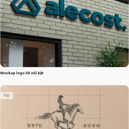
Mockup logo 3D nổi bật
PSD