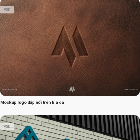
PSD
Mockup logo dập nổi trên bìa da
PSD