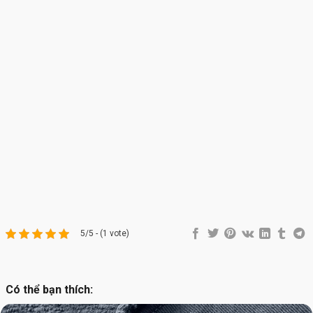
5/5 - (1 vote)
Có thể bạn thích: