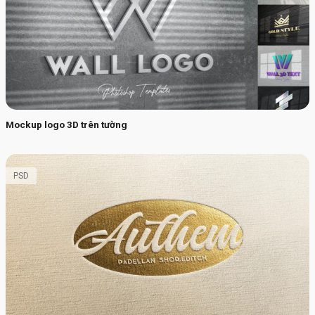
Mockup logo 3D trên tường
PSD