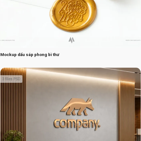
Mockup dấu sáp phong bì thư
3 files PSD