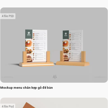
4 file PSD
Mockup menu chân kẹp gỗ để bàn
4 file Psd