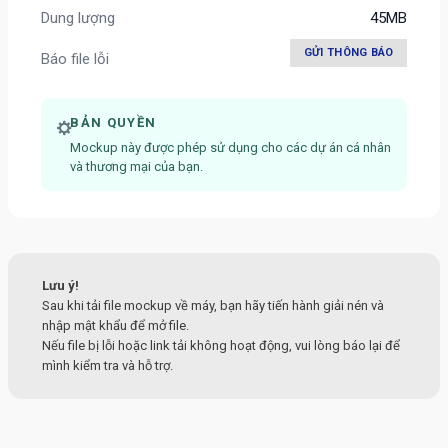
Dung lượng
45MB
GỬI THÔNG BÁO
Báo file lỗi
BẢN QUYỀN
Mockup này được phép sử dụng cho các dự án cá nhân
và thương mại của bạn.
Lưu ý!
Sau khi tải file mockup về máy, bạn hãy tiến hành giải nén và
nhập mật khẩu để mở file.
Nếu file bị lỗi hoặc link tải không hoạt động, vui lòng báo lại để
mình kiểm tra và hỗ trợ.