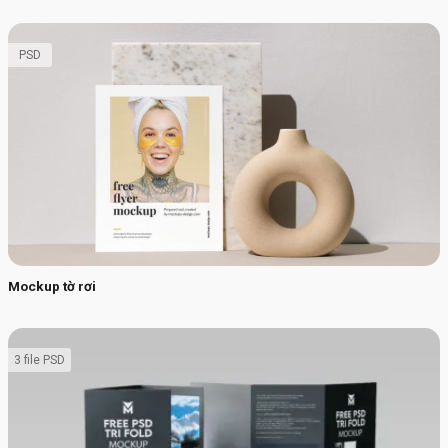
PSD
Mockup tờ rơi
3 file PSD