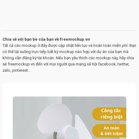
Chia sẻ với bạn bè của bạn về freemockup.vn
Tất cả các mockup ở đây được cập nhật liên tục và hoàn toàn miễn phí. Bạn
có thể tải xuống trực tiếp bất kỳ mockup nào hợp với dự án của bạn mà
không cần đăng ký tài khoản. Nếu bạn yêu thích các mockup này, hãy chia
sẻ freemockup.vn đến với mọi người qua mạng xã hội facebook, twitter,
zalo, pinterest…