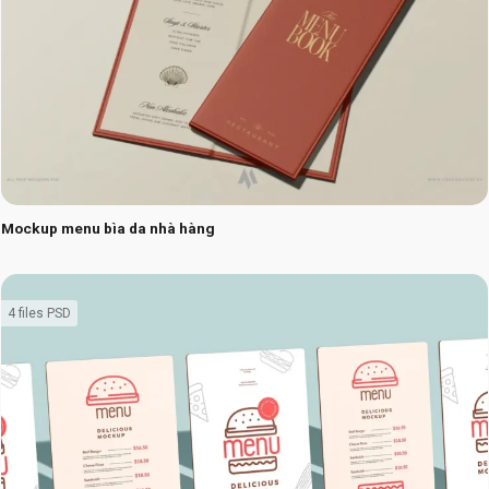
Mockup menu bìa da nhà hàng
4 files PSD