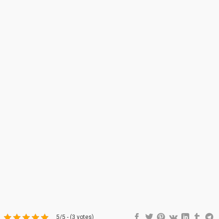
5/5 - (3 votes)