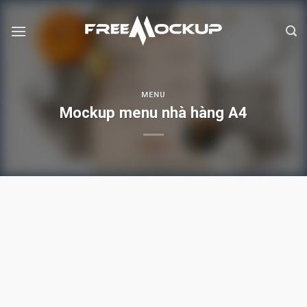
Skip
to
content
MENU
Mockup menu nhà hàng A4