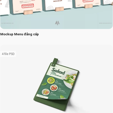
Mockup Menu đẳng cấp
4 file PSD