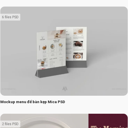
6 files PSD
Mockup menu để bàn kẹp Mica PSD
2 files PSD