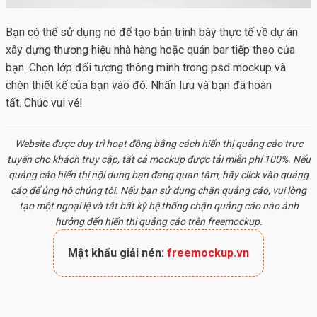
Bạn có thể sử dụng nó để tạo bản trình bày thực tế về dự án
xây dựng thương hiệu nhà hàng hoặc quán bar tiếp theo của
bạn. Chọn lớp đối tượng thông minh trong psd mockup và
chèn thiết kế của bạn vào đó. Nhấn lưu và bạn đã hoàn
tất. Chúc vui vẻ!
Website được duy trì hoạt động bằng cách hiển thị quảng cáo trực
tuyến cho khách truy cập, tất cả
mockup
được tải miễn phí 100%. Nếu
quảng cáo hiển thị nội dung bạn đang quan tâm, hãy click vào quảng
cáo để ủng hộ chúng tôi. Nếu bạn sử dụng chặn quảng cáo, vui lòng
tạo một ngoại lệ và tắt bất kỳ hệ thống chặn quảng cáo nào ảnh
hưởng đến hiển thị quảng cáo trên freemockup.
Mật khẩu giải nén:
freemockup.vn