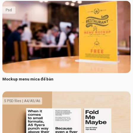
Psd
Mockup menu mica để bàn
5 PSD files | A4/A5/A6