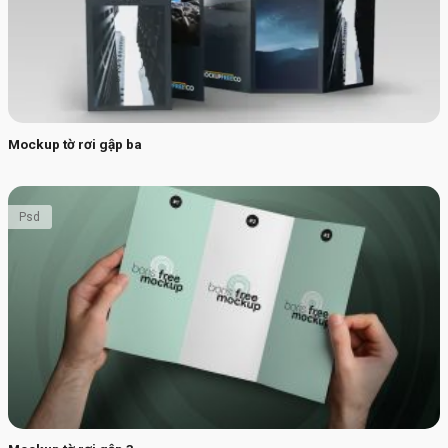
Mockup tờ rơi gập ba
Psd