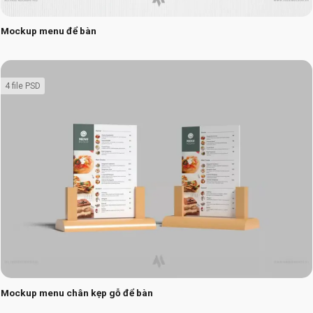
Mockup menu để bàn
4 file PSD
Mockup menu chân kẹp gỗ để bàn