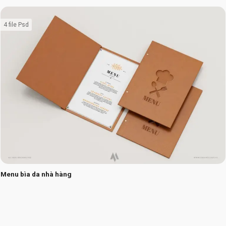
4 file Psd
Menu bìa da nhà hàng