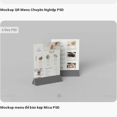
Mockup QR Menu Chuyên Nghiệp PSD
6 files PSD
Mockup menu để bàn kẹp Mica PSD