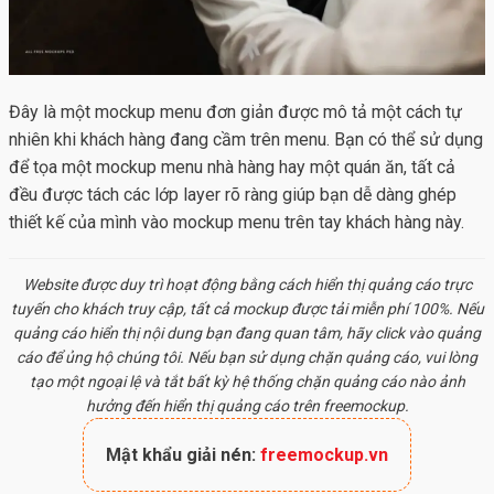
Đây là một mockup menu đơn giản được mô tả một cách tự
nhiên khi khách hàng đang cầm trên menu. Bạn có thể sử dụng
để tọa một mockup menu nhà hàng hay một quán ăn, tất cả
đều được tách các lớp layer rõ ràng giúp bạn dễ dàng ghép
thiết kế của mình vào
mockup menu
trên tay khách hàng này.
Website được duy trì hoạt động bằng cách hiển thị quảng cáo trực
tuyến cho khách truy cập, tất cả
mockup
được tải miễn phí 100%. Nếu
quảng cáo hiển thị nội dung bạn đang quan tâm, hãy click vào quảng
cáo để ủng hộ chúng tôi. Nếu bạn sử dụng chặn quảng cáo, vui lòng
tạo một ngoại lệ và tắt bất kỳ hệ thống chặn quảng cáo nào ảnh
hưởng đến hiển thị quảng cáo trên freemockup.
Mật khẩu giải nén:
freemockup.vn