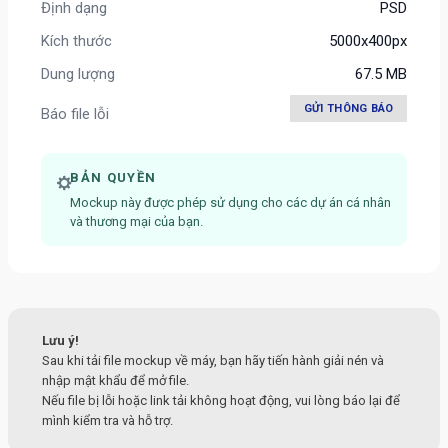
Định dạng
PSD
Kích thước
5000x400px
Dung lượng
67.5 MB
GỬI THÔNG BÁO
Báo file lỗi
BẢN QUYỀN
Mockup này được phép sử dụng cho các dự án cá nhân
và thương mại của bạn.
Lưu ý!
Sau khi tải file mockup về máy, bạn hãy tiến hành giải nén và
nhập mật khẩu để mở file.
Nếu file bị lỗi hoặc link tải không hoạt động, vui lòng báo lại để
mình kiểm tra và hỗ trợ.