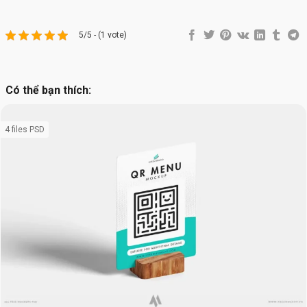
5/5 - (1 vote)
Có thể bạn thích:
4 files PSD