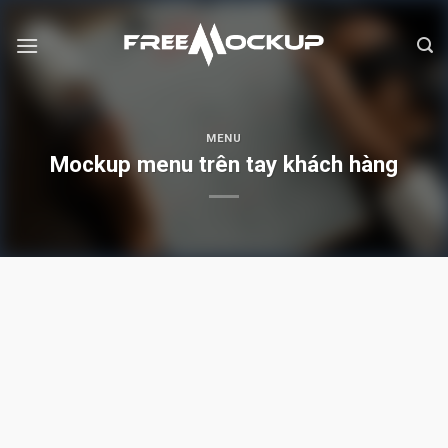
Skip
to
content
MENU
Mockup menu trên tay khách hàng