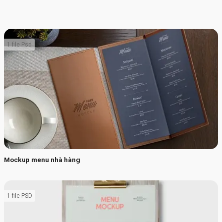
1 file Psd
Mockup menu nhà hàng
1 file PSD