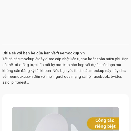
Chia sẻ với bạn bè của bạn về freemockup.vn
Tất cả các mockup ở đây được cập nhật liên tục và hoàn toàn miễn phí. Bạn
có thể tải xuống trực tiếp bất kỳ mockup nào hợp với dự án của bạn mà
không cần đăng ký tài khoản. Nếu bạn yêu thích các mockup này, hãy chia
sẻ freemockup.vn đến với mọi người qua mạng xã hội facebook, twitter,
zalo, pinterest…