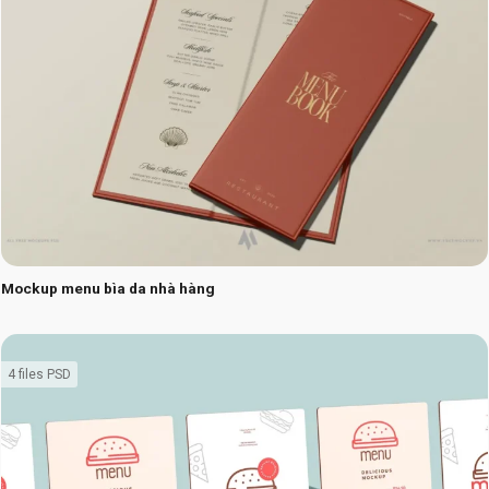
Mockup menu bìa da nhà hàng
4 files PSD