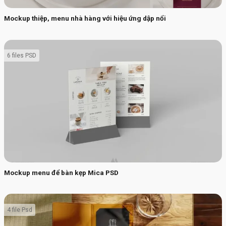
Mockup thiệp, menu nhà hàng với hiệu ứng dập nổi
6 files PSD
Mockup menu để bàn kẹp Mica PSD
4 file Psd