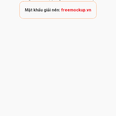
Mật khẩu giải nén:
freemockup.vn