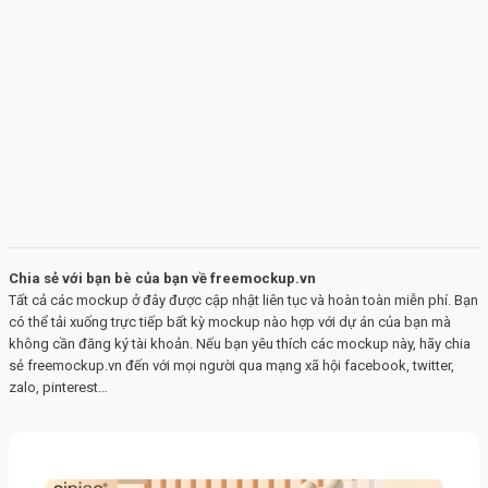
Chia sẻ với bạn bè của bạn về freemockup.vn
Tất cả các mockup ở đây được cập nhật liên tục và hoàn toàn miễn phí. Bạn
có thể tải xuống trực tiếp bất kỳ mockup nào hợp với dự án của bạn mà
không cần đăng ký tài khoản. Nếu bạn yêu thích các mockup này, hãy chia
sẻ freemockup.vn đến với mọi người qua mạng xã hội facebook, twitter,
zalo, pinterest…