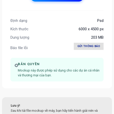
Định dạng
Psd
Kích thước
6000 x 4500 px
Dung lượng
203 MB
GỬI THÔNG BÁO
Báo file lỗi
BẢN QUYỀN
Mockup này được phép sử dụng cho các dự án cá nhân
và thương mại của bạn.
Lưu ý!
Sau khi tải file mockup về máy, bạn hãy tiến hành giải nén và