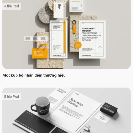
4 file Psd
Mockup bộ nhận diện thương hiệu
5 file Psd