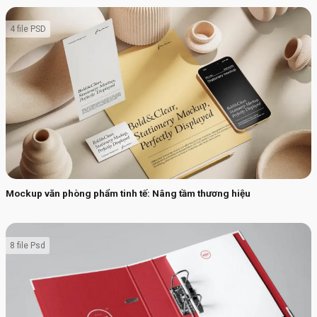
4 file PSD
Mockup văn phòng phẩm tinh tế: Nâng tầm thương hiệu
8 file Psd