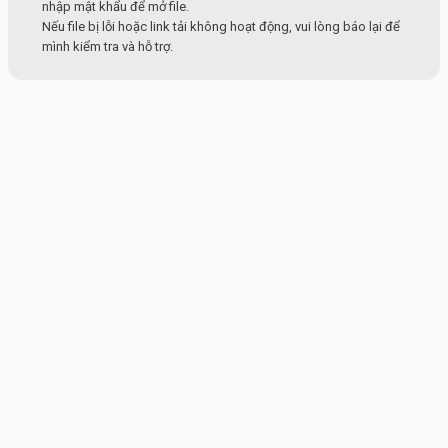
nhập mật khẩu để mở file.
Nếu file bị lỗi hoặc link tải không hoạt động, vui lòng báo lại để
mình kiểm tra và hỗ trợ.