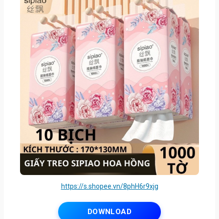
https://s.shopee.vn/8phH6r9xjg
DOWNLOAD