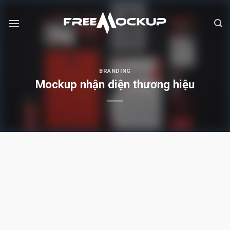
Skip
to
content
BRANDING
Mockup nhận diện thương hiệu