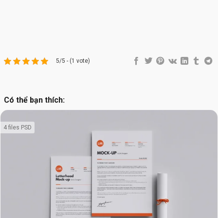
5/5 - (1 vote)
Có thể bạn thích:
4 files PSD