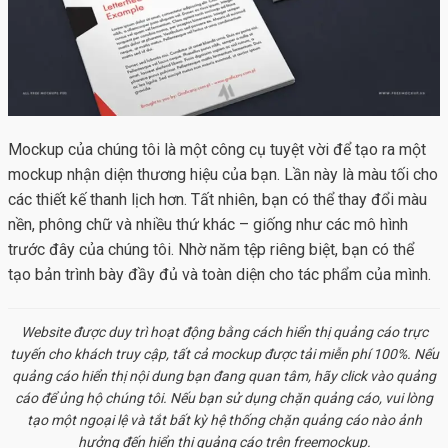
Mockup của chúng tôi là một công cụ tuyệt vời để tạo ra một
mockup nhận diện thương hiệu của bạn. Lần này là màu tối cho
các thiết kế thanh lịch hơn. Tất nhiên, bạn có thể thay đổi màu
nền, phông chữ và nhiều thứ khác – giống như các mô hình
trước đây của chúng tôi. Nhờ năm tệp riêng biệt, bạn có thể
tạo bản trình bày đầy đủ và toàn diện cho tác phẩm của mình.
Website được duy trì hoạt động bằng cách hiển thị quảng cáo trực
tuyến cho khách truy cập, tất cả
mockup
được tải miễn phí 100%. Nếu
quảng cáo hiển thị nội dung bạn đang quan tâm, hãy click vào quảng
cáo để ủng hộ chúng tôi. Nếu bạn sử dụng chặn quảng cáo, vui lòng
tạo một ngoại lệ và tắt bất kỳ hệ thống chặn quảng cáo nào ảnh
hưởng đến hiển thị quảng cáo trên freemockup.