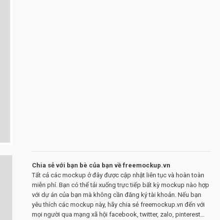
Chia sẻ với bạn bè của bạn về freemockup.vn
Tất cả các mockup ở đây được cập nhật liên tục và hoàn toàn
miễn phí. Bạn có thể tải xuống trực tiếp bất kỳ mockup nào hợp
với dự án của bạn mà không cần đăng ký tài khoản. Nếu bạn
yêu thích các mockup này, hãy chia sẻ freemockup.vn đến với
mọi người qua mạng xã hội facebook, twitter, zalo, pinterest…