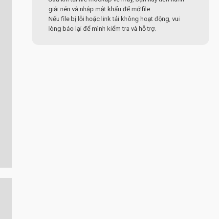
giải nén và nhập mật khẩu để mở file.
Nếu file bị lỗi hoặc link tải không hoạt động, vui
lòng báo lại để mình kiểm tra và hỗ trợ.