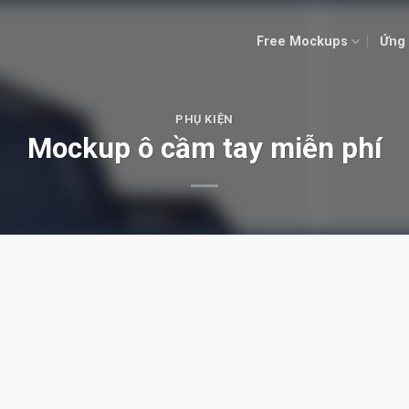
Free Mockups
Ứng 
PHỤ KIỆN
Mockup ô cầm tay miễn phí