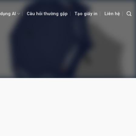
dụng AI
Câu hỏi thường gặp
Tạo giấy in
Liên hệ