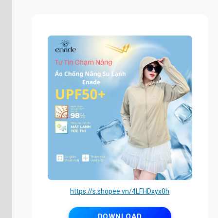
https://s.shopee.vn/4LFHDxyx0h
DOWNLOAD