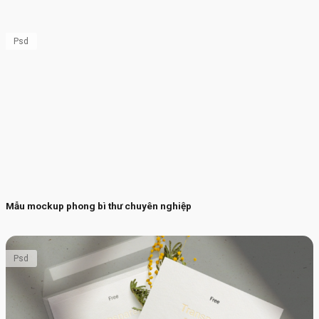
Psd
Mẫu mockup phong bì thư chuyên nghiệp
Psd