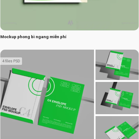
Mockup phong bì ngang miễn phí
4 files PSD