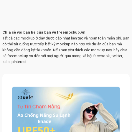
Chia sẻ với bạn bè của bạn về freemockup.vn
Tất cả các mockup ở đây được cập nhật liên tục và hoàn toàn miễn phí. Bạn
có thể tải xuống trực tiếp bất kỳ mockup nào hợp với dự án của bạn mà
không cần đăng ký tài khoản. Nếu bạn yêu thích các mockup này, hãy chia
sẻ freemockup.vn đến với mọi người qua mạng xã hội facebook, twitter,
zalo, pinterest…