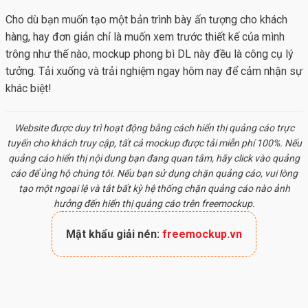
Cho dù bạn muốn tạo một bản trình bày ấn tượng cho khách
hàng, hay đơn giản chỉ là muốn xem trước thiết kế của mình
trông như thế nào, mockup phong bì DL này đều là công cụ lý
tưởng. Tải xuống và trải nghiệm ngay hôm nay để cảm nhận sự
khác biệt!
Website được duy trì hoạt động bằng cách hiển thị quảng cáo trực
tuyến cho khách truy cập, tất cả
mockup
được tải miễn phí 100%. Nếu
quảng cáo hiển thị nội dung bạn đang quan tâm, hãy click vào quảng
cáo để ủng hộ chúng tôi. Nếu bạn sử dụng chặn quảng cáo, vui lòng
tạo một ngoại lệ và tắt bất kỳ hệ thống chặn quảng cáo nào ảnh
hưởng đến hiển thị quảng cáo trên freemockup.
Mật khẩu giải nén:
freemockup.vn