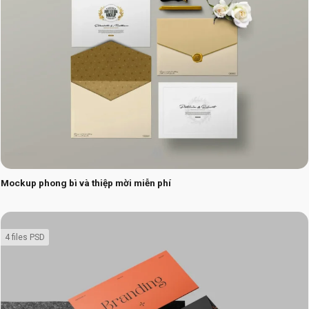
Mockup phong bì và thiệp mời miễn phí
4 files PSD