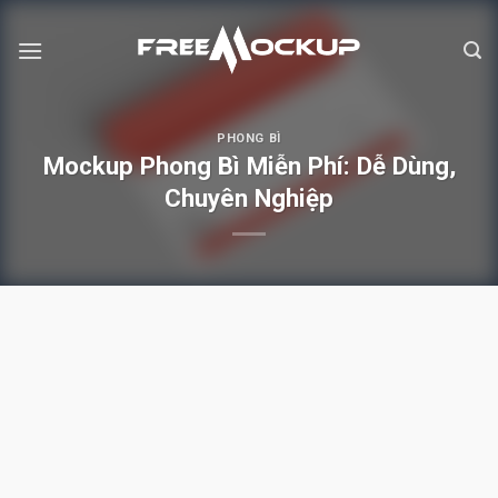
Skip
to
content
PHONG BÌ
Mockup Phong Bì Miễn Phí: Dễ Dùng,
Chuyên Nghiệp