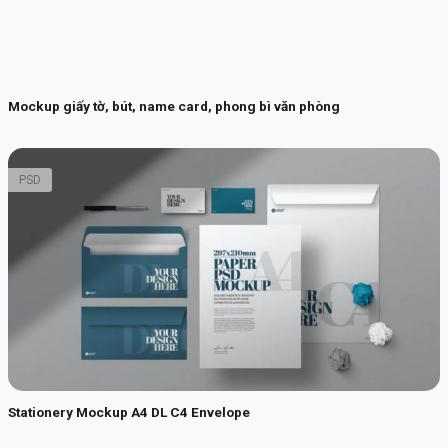
Mockup giấy tờ, bút, name card, phong bì văn phòng
PSD
Stationery Mockup A4 DL C4 Envelope