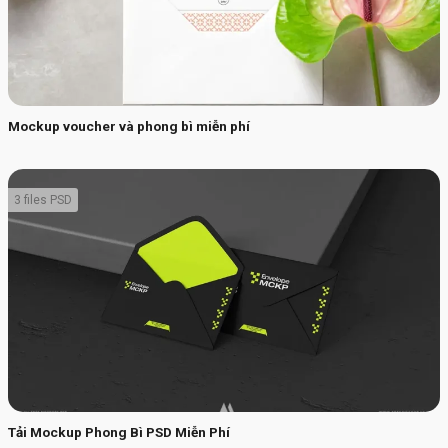
Mockup voucher và phong bì miễn phí
3 files PSD
Tải Mockup Phong Bì PSD Miễn Phí