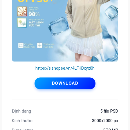
https://s.shopee.vn/4LFHDxyx0h
DOWNLOAD
Định dạng
5 file PSD
Kích thước
3000x2000 px