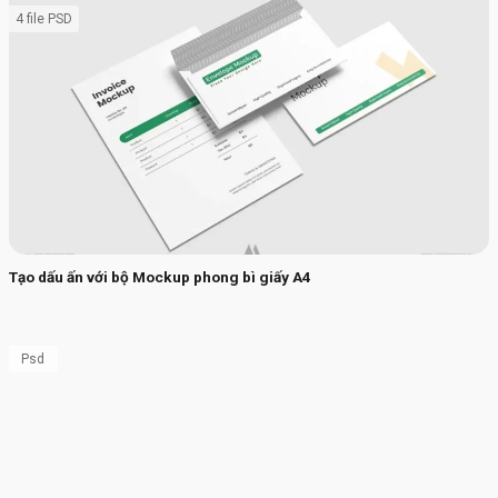
4 file PSD
Tạo dấu ấn với bộ Mockup phong bì giấy A4
Psd