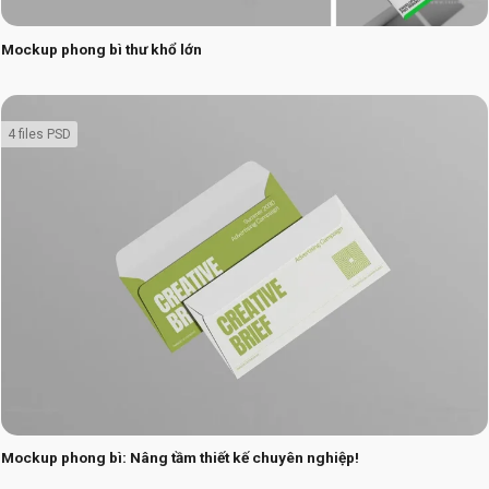
Mockup phong bì thư khổ lớn
4 files PSD
Mockup phong bì: Nâng tầm thiết kế chuyên nghiệp!