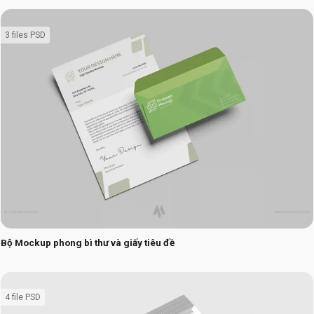
3 files PSD
Bộ Mockup phong bì thư và giấy tiêu đề
4 file PSD