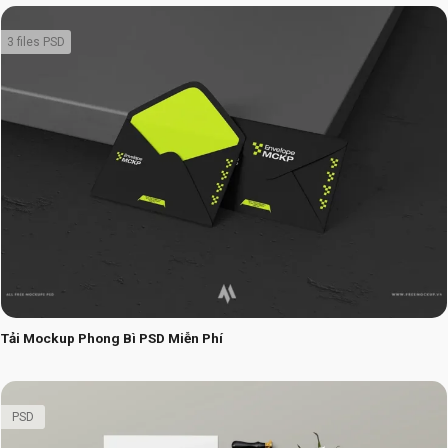
3 files PSD
Tải Mockup Phong Bì PSD Miễn Phí
PSD