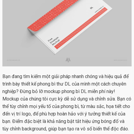
Bạn đang tìm kiếm một giải pháp nhanh chóng và hiệu quả để
trình bày thiết kế phong bì thư DL của mình một cách chuyên
nghiệp? Đừng bỏ lỡ mockup phong bì DL miễn phí này!
Mockup của chúng tôi cực kỳ dễ sử dụng và chỉnh sửa. Bạn có
thể tùy chỉnh mọi yếu tố của phong bì, từ màu sắc, họa tiết cho
đến vị trí logo, để phù hợp hoàn hảo với ý tưởng thiết kế của
bạn. Điểm đặc biệt là khả năng bật tắt hiệu ứng bóng đổ và
tùy chỉnh background, giúp bạn tạo ra vô số biến thể độc đáo.