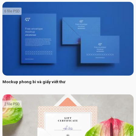
6 file PSD
Mockup phong bì và giấy viết thư
2 file PSD