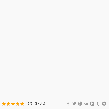
5/5 - (1 vote)