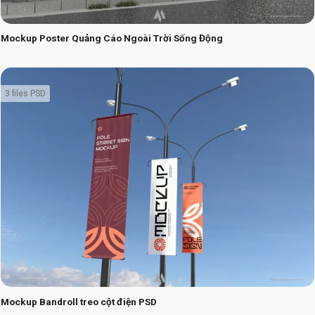
Mockup Poster Quảng Cáo Ngoài Trời Sống Động
3 files PSD
Mockup Bandroll treo cột điện PSD