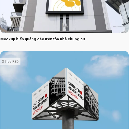
Mockup biển quảng cáo trên tòa nhà chung cư
3 files PSD