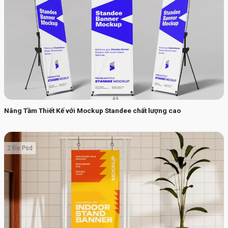
Nâng Tầm Thiết Kế với Mockup Standee chất lượng cao
2 file Psd