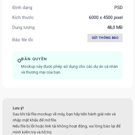
Định dạng
PSD
Kích thước
6000 x 4500 pixel
Dung lượng
48,0 MB
GỬI THÔNG BÁO
Báo file lỗi
BẢN QUYỀN
Mockup này được phép sử dụng cho các dự án cá nhân
và thương mại của bạn.
Lưu ý!
Sau khi tải file mockup về máy, bạn hãy tiến hành giải nén và
nhập mật khẩu để mở file.
Nếu file bị lỗi hoặc link tải không hoạt động, vui lòng báo lại để
mình kiểm tra và hỗ trợ.