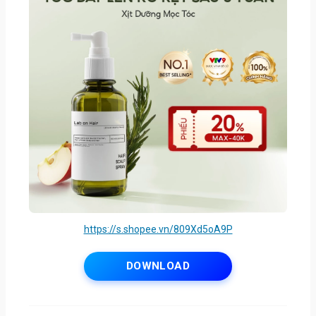
https://s.shopee.vn/809Xd5oA9P
DOWNLOAD