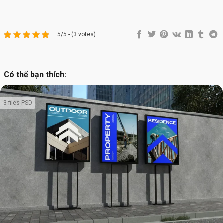
5/5 - (3 votes)
Có thể bạn thích:
3 files PSD