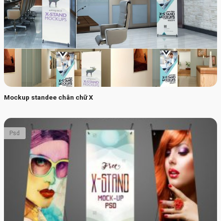
Mockup standee chân chữ X
Psd