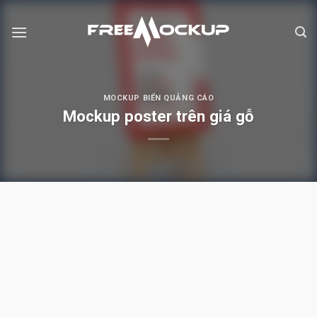
Skip
to
content
MOCKUP BIỂN QUẢNG CÁO
Mockup poster trên giá gỗ