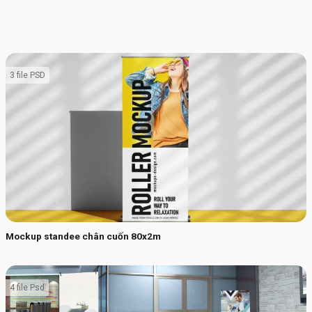
3 file PSD
Mockup standee chân cuốn 80x2m
4 file Psd