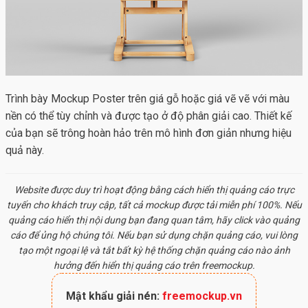
Trình bày
Mockup Poster
trên giá gỗ hoặc giá vẽ vẽ với màu
nền có thể tùy chỉnh và được tạo ở độ phân giải cao. Thiết kế
của bạn sẽ trông hoàn hảo trên mô hình đơn giản nhưng hiệu
quả này.
Website được duy trì hoạt động bằng cách hiển thị quảng cáo trực
tuyến cho khách truy cập, tất cả
mockup
được tải miễn phí 100%. Nếu
quảng cáo hiển thị nội dung bạn đang quan tâm, hãy click vào quảng
cáo để ủng hộ chúng tôi. Nếu bạn sử dụng chặn quảng cáo, vui lòng
tạo một ngoại lệ và tắt bất kỳ hệ thống chặn quảng cáo nào ảnh
hưởng đến hiển thị quảng cáo trên freemockup.
Mật khẩu giải nén:
freemockup.vn