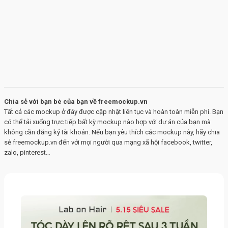
Chia sẻ với bạn bè của bạn về freemockup.vn
Tất cả các mockup ở đây được cập nhật liên tục và hoàn toàn miễn phí. Bạn
có thể tải xuống trực tiếp bất kỳ mockup nào hợp với dự án của bạn mà
không cần đăng ký tài khoản. Nếu bạn yêu thích các mockup này, hãy chia
sẻ freemockup.vn đến với mọi người qua mạng xã hội facebook, twitter,
zalo, pinterest…