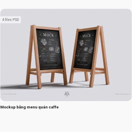
4 files PSD
Mockup bảng menu quán caffe