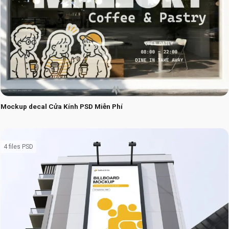
Mockup decal Cửa Kính PSD Miễn Phí
4 files PSD