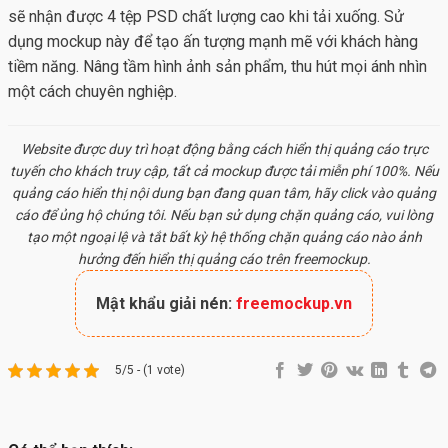
sẽ nhận được 4 tệp PSD chất lượng cao khi tải xuống. Sử
dụng mockup này để tạo ấn tượng mạnh mẽ với khách hàng
tiềm năng. Nâng tầm hình ảnh sản phẩm, thu hút mọi ánh nhìn
một cách chuyên nghiệp.
Website được duy trì hoạt động bằng cách hiển thị quảng cáo trực
tuyến cho khách truy cập, tất cả
mockup
được tải miễn phí 100%. Nếu
quảng cáo hiển thị nội dung bạn đang quan tâm, hãy click vào quảng
cáo để ủng hộ chúng tôi. Nếu bạn sử dụng chặn quảng cáo, vui lòng
tạo một ngoại lệ và tắt bất kỳ hệ thống chặn quảng cáo nào ảnh
hưởng đến hiển thị quảng cáo trên freemockup.
Mật khẩu giải nén:
freemockup.vn
5/5 - (1 vote)