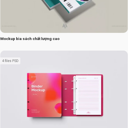
Mockup bìa sách chất lượng cao
4 files PSD