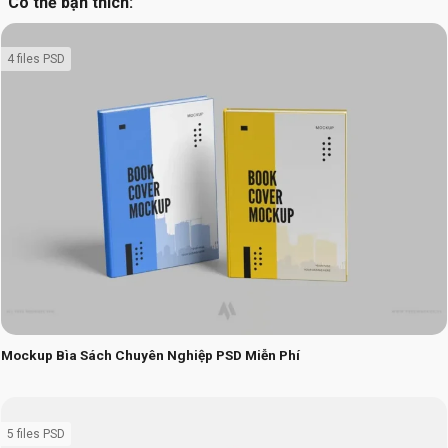
Có thể bạn thích:
4 files PSD
Mockup Bìa Sách Chuyên Nghiệp PSD Miễn Phí
5 files PSD