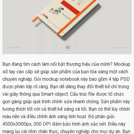
Bạn đang tìm cách làm nổi bật thương hiệu của mình?
Mockup
sổ tay
cao cấp sẽ giúp sản phẩm của bạn tỏa sáng một cách
chuyên nghiệp. Gói mockup notebook này bao gồm 4 tệp PSD
được phân lớp rõ ràng. Bạn dễ dàng thay đổi thiết kế chỉ trong
vài giây thông qua Smart-object. Cấu trúc file được tổ chức
gọn gàng giúp quá trình chỉnh sửa nhanh chóng. Sản phẩm này
tương thích tốt với cả thiết kế sáng và tối. Bạn có thể tùy chỉnh
màu nền và điều chỉnh ánh sáng linh hoạt. Độ phân giải
4500x3000px, 300 DPI đảm bảo hình ảnh sắc nét. Điều này
mang lại cái nhìn chân thực, chuyên nghiệp cho mọi dự án. Bạn