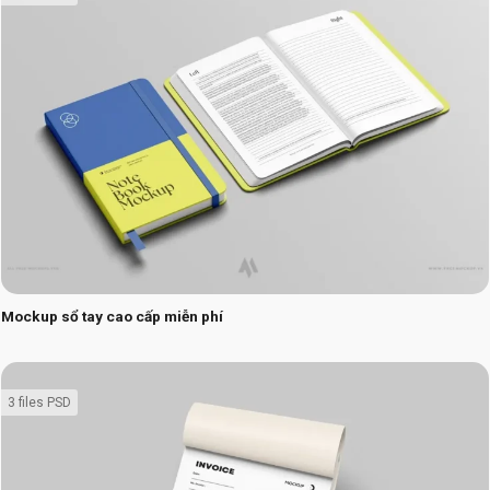
Mockup sổ tay cao cấp miễn phí
3 files PSD