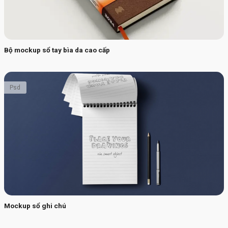
Bộ mockup sổ tay bìa da cao cấp
Psd
Mockup sổ ghi chú