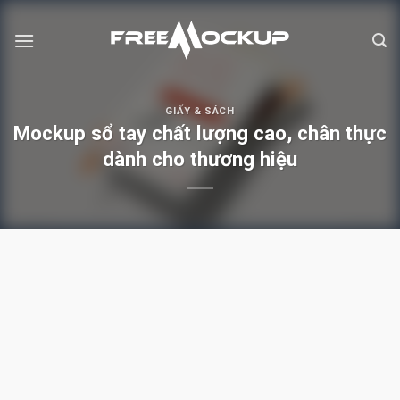
Skip
to
content
GIẤY & SÁCH
Mockup sổ tay chất lượng cao, chân thực
dành cho thương hiệu