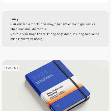
Lưu ý!
Sau khi tải file mockup về máy, bạn hãy tiến hành giải nén và
nhập mật khẩu để mở file.
Nếu file bị lỗi hoặc link tải không hoạt động, vui lòng báo lại để
mình kiểm tra và hỗ trợ.
6 files PSD