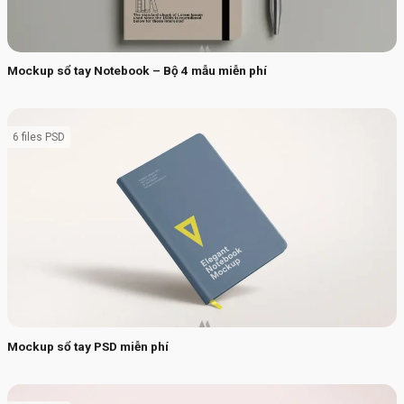
Mockup sổ tay Notebook – Bộ 4 mẫu miễn phí
6 files PSD
Mockup sổ tay PSD miễn phí