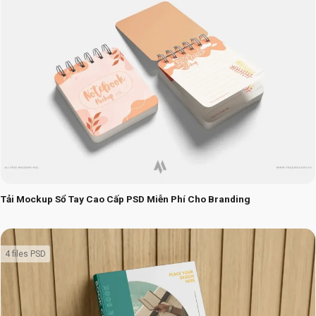
Tải Mockup Sổ Tay Cao Cấp PSD Miễn Phí Cho Branding
4 files PSD