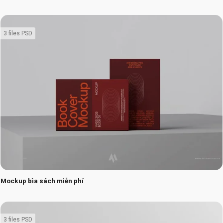
3 files PSD
Mockup bìa sách miễn phí
3 files PSD