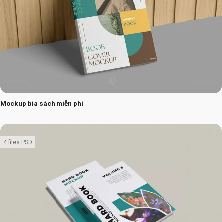
Mockup bìa sách miễn phí
4 files PSD