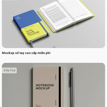
Mockup sổ tay cao cấp miễn phí
4 file Psd