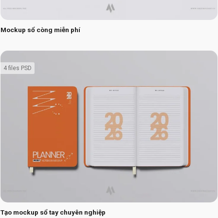
Mockup sổ còng miễn phí
4 files PSD
Tạo mockup sổ tay chuyên nghiệp