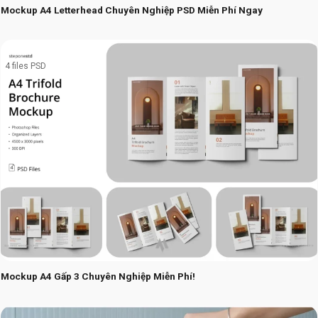
Mockup A4 Letterhead Chuyên Nghiệp PSD Miễn Phí Ngay
4 files PSD
Mockup A4 Gấp 3 Chuyên Nghiệp Miễn Phí!