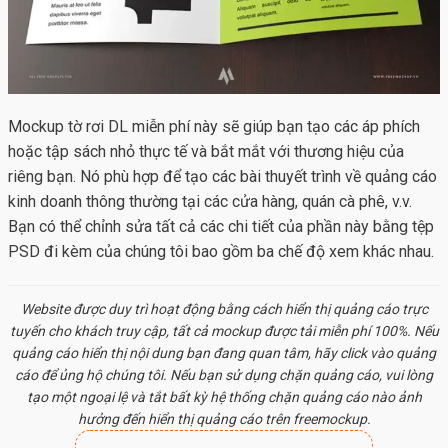
Mockup tờ rơi DL miễn phí này sẽ giúp bạn tạo các áp phích
hoặc tập sách nhỏ thực tế và bắt mắt với thương hiệu của
riêng bạn. Nó phù hợp để tạo các bài thuyết trình về quảng cáo
kinh doanh thông thường tại các cửa hàng, quán cà phê, v.v.
Bạn có thể chỉnh sửa tất cả các chi tiết của phần này bằng tệp
PSD đi kèm của chúng tôi bao gồm ba chế độ xem khác nhau.
Website được duy trì hoạt động bằng cách hiển thị quảng cáo trực
tuyến cho khách truy cập, tất cả
mockup
được tải miễn phí 100%. Nếu
quảng cáo hiển thị nội dung bạn đang quan tâm, hãy click vào quảng
cáo để ủng hộ chúng tôi. Nếu bạn sử dụng chặn quảng cáo, vui lòng
tạo một ngoại lệ và tắt bất kỳ hệ thống chặn quảng cáo nào ảnh
hưởng đến hiển thị quảng cáo trên freemockup.