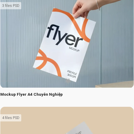
3 files PSD
Mockup Flyer A4 Chuyên Nghiệp
4 files PSD