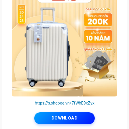
https://s.shopee.vn/7fWhE9xZyx
DOWNLOAD