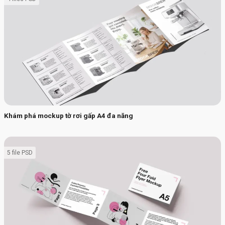
Khám phá mockup tờ rơi gấp A4 đa năng
5 file PSD