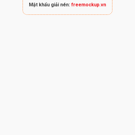
Mật khẩu giải nén:
freemockup.vn