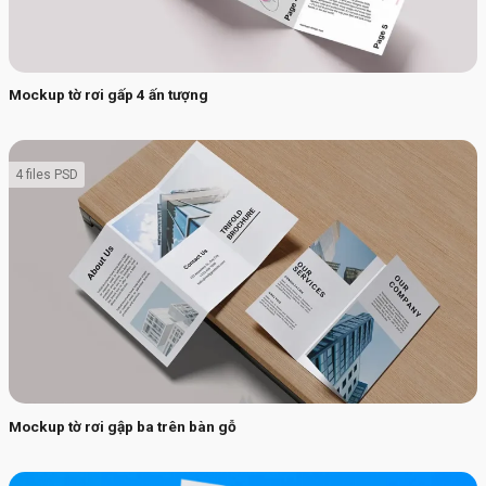
Mockup tờ rơi gấp 4 ấn tượng
4 files PSD
Mockup tờ rơi gập ba trên bàn gỗ