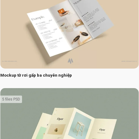
Mockup tờ rơi gấp ba chuyên nghiệp
5 files PSD