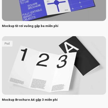
Mockup tờ rơi vuông gập ba miễn phí
Psd
Mockup Brochure A4 gập 3 miễn phí