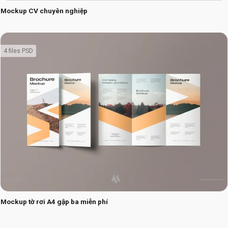
Mockup CV chuyên nghiệp
4 files PSD
Mockup tờ rơi A4 gập ba miễn phí