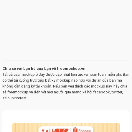
Chia sẻ với bạn bè của bạn về freemockup.vn
Tất cả các mockup ở đây được cập nhật liên tục và hoàn toàn miễn phí. Bạn
có thể tải xuống trực tiếp bất kỳ mockup nào hợp với dự án của bạn mà
không cần đăng ký tài khoản. Nếu bạn yêu thích các mockup này, hãy chia
sẻ freemockup.vn đến với mọi người qua mạng xã hội facebook, twitter,
zalo, pinterest…