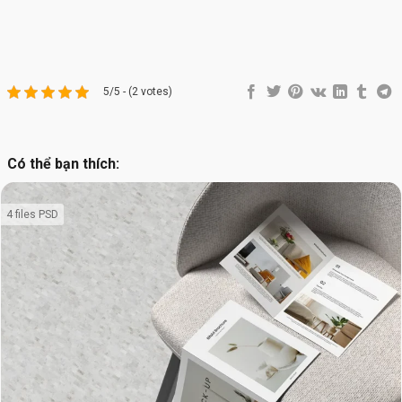
5/5 - (2 votes)
Có thể bạn thích:
4 files PSD