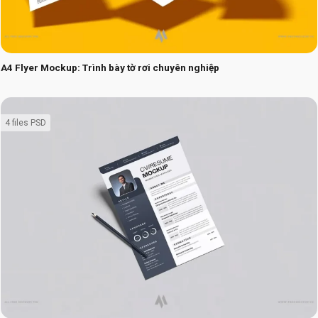
A4 Flyer Mockup: Trình bày tờ rơi chuyên nghiệp
4 files PSD