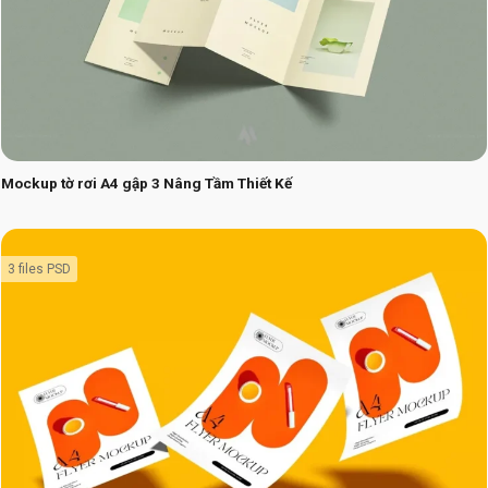
Mockup tờ rơi A4 gập 3 Nâng Tầm Thiết Kế
3 files PSD