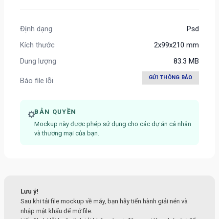
Định dạng
Psd
Kích thước
2x99x210 mm
Dung lượng
83.3 MB
GỬI THÔNG BÁO
Báo file lỗi
BẢN QUYỀN
Mockup này được phép sử dụng cho các dự án cá nhân
và thương mại của bạn.
Lưu ý!
Sau khi tải file mockup về máy, bạn hãy tiến hành giải nén và
nhập mật khẩu để mở file.