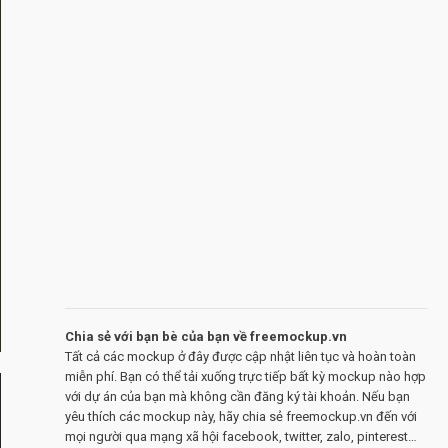
Chia sẻ với bạn bè của bạn về freemockup.vn
Tất cả các mockup ở đây được cập nhật liên tục và hoàn toàn
miễn phí. Bạn có thể tải xuống trực tiếp bất kỳ mockup nào hợp
với dự án của bạn mà không cần đăng ký tài khoản. Nếu bạn
yêu thích các mockup này, hãy chia sẻ freemockup.vn đến với
mọi người qua mạng xã hội facebook, twitter, zalo, pinterest…