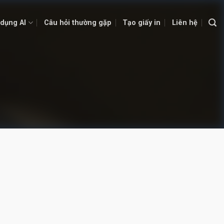
dụng AI
Câu hỏi thường gặp
Tạo giấy in
Liên hệ