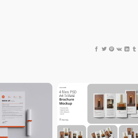
4 files PSD