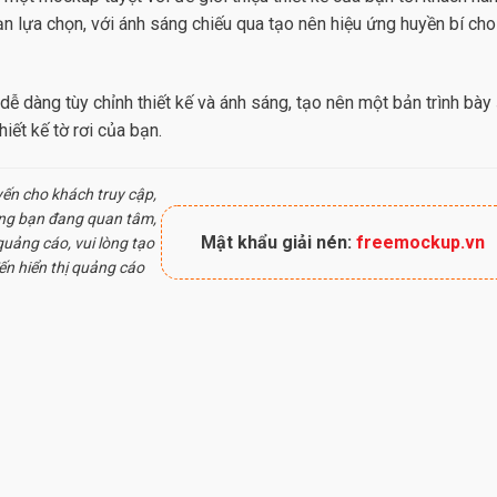
 lựa chọn, với ánh sáng chiếu qua tạo nên hiệu ứng huyền bí cho
dễ dàng tùy chỉnh thiết kế và ánh sáng, tạo nên một bản trình bày
iết kế tờ rơi của bạn.
yến cho khách truy cập,
ung bạn đang quan tâm,
Mật khẩu giải nén:
freemockup.vn
uảng cáo, vui lòng tạo
ến hiển thị quảng cáo