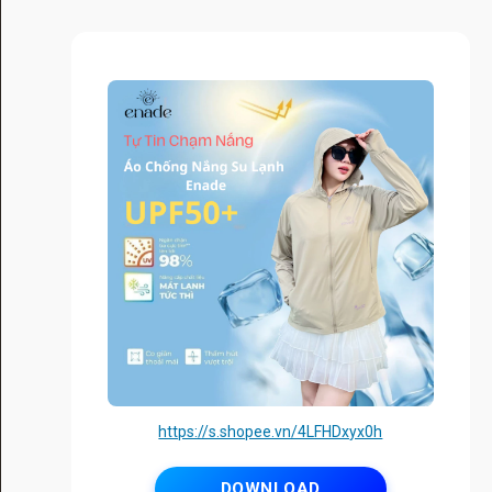
https://s.shopee.vn/4LFHDxyx0h
DOWNLOAD