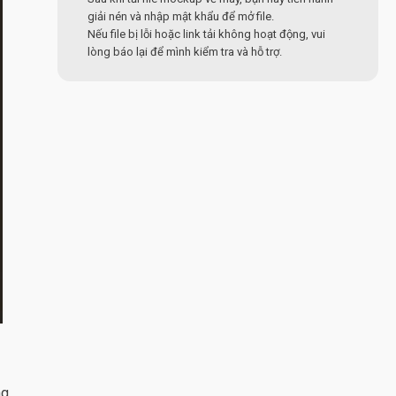
giải nén và nhập mật khẩu để mở file.
Nếu file bị lỗi hoặc link tải không hoạt động, vui
lòng báo lại để mình kiểm tra và hỗ trợ.
g.