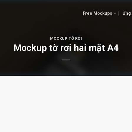
Free Mockups
Ứng 
MOCKUP TỜ RƠI
Mockup tờ rơi hai mặt A4